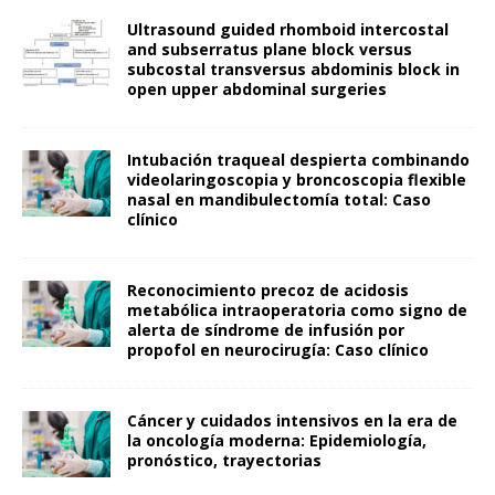
Ultrasound guided rhomboid intercostal
and subserratus plane block versus
subcostal transversus abdominis block in
open upper abdominal surgeries
Intubación traqueal despierta combinando
videolaringoscopia y broncoscopia flexible
nasal en mandibulectomía total: Caso
clínico
Reconocimiento precoz de acidosis
metabólica intraoperatoria como signo de
alerta de síndrome de infusión por
propofol en neurocirugía: Caso clínico
Cáncer y cuidados intensivos en la era de
la oncología moderna: Epidemiología,
pronóstico, trayectorias