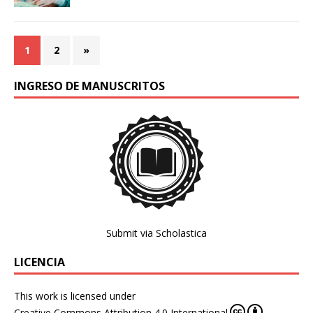
1
2
»
INGRESO DE MANUSCRITOS
Submit via Scholastica
LICENCIA
This work is licensed under
Creative Commons Attribution 4.0 International