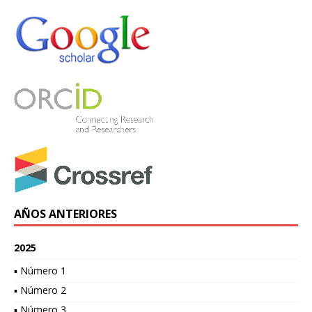
AÑOS ANTERIORES
2025
▪ Número 1
▪ Número 2
▪ Número 3