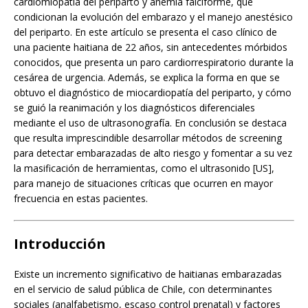
cardiomiopatía del periparto y anemia falciforme, que
condicionan la evolución del embarazo y el manejo anestésico
del periparto. En este artículo se presenta el caso clínico de
una paciente haitiana de 22 años, sin antecedentes mórbidos
conocidos, que presenta un paro cardiorrespiratorio durante la
cesárea de urgencia. Además, se explica la forma en que se
obtuvo el diagnóstico de miocardiopatía del periparto, y cómo
se guió la reanimación y los diagnósticos diferenciales
mediante el uso de ultrasonografía. En conclusión se destaca
que resulta imprescindible desarrollar métodos de screening
para detectar embarazadas de alto riesgo y fomentar a su vez
la masificación de herramientas, como el ultrasonido [US],
para manejo de situaciones críticas que ocurren en mayor
frecuencia en estas pacientes.
Introducción
Existe un incremento significativo de haitianas embarazadas
en el servicio de salud pública de Chile, con determinantes
sociales (analfabetismo, escaso control prenatal) y factores