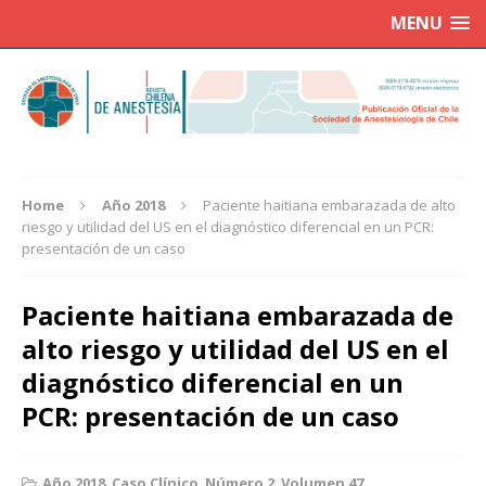
MENU
Home
Año 2018
Paciente haitiana embarazada de alto
riesgo y utilidad del US en el diagnóstico diferencial en un PCR:
presentación de un caso
Paciente haitiana embarazada de
alto riesgo y utilidad del US en el
diagnóstico diferencial en un
PCR: presentación de un caso
Año 2018
,
Caso Clínico
,
Número 2
,
Volumen 47