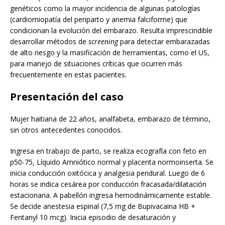
genéticos como la mayor incidencia de algunas patologías
(cardiomiopatía del periparto y anemia falciforme) que
condicionan la evolución del embarazo. Resulta imprescindible
desarrollar métodos de
screening
para detectar embarazadas
de alto riesgo y la masificación
de herramientas, como el US,
para manejo de situaciones críticas que ocurren más
frecuentemente en estas pacientes.
Presentación del caso
Mujer haitiana de 22 años, analfabeta, embarazo de término,
sin otros antecedentes conocidos.
Ingresa en trabajo de parto, se realiza ecografía con feto en
p50-75, Líquido Amniótico normal y placenta normoinserta. Se
inicia conducción oxitócica y analgesia peridural. Luego de 6
horas se indica cesárea por conducción fracasada/dilatación
estacionaria. A pabellón ingresa hemodinámicamente estable.
Se decide anestesia espinal (7,5 mg de Bupivacaina HB +
Fentanyl 10 mcg). Inicia episodio de desaturación y