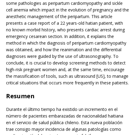
some pathologies as peripartum cardiomyopathy and sickle
cell anemia which impact in the evolution of pregnancy and the
anesthetic management of the peripartum. This article
presents a case report of a 22 years-old hatian patient, with
no known morbid history, who presents cardiac arrest during
emergency cesarean section. In addition, it explains the
method in which the diagnosis of peripartum cardiomyopathy
was obtained, and how the reanimation and the differential
diagnoses were guided by the use of ultrasonography. To
conclude, it is crucial to develop screening methods to detect
high-risk pregnant women and, at the same time, encourage
the massification of tools, such as ultrasound [US], to manage
critical situations that occurs more frequently in these patients.
Resumen
Durante el último tiempo ha existido un incremento en el
número de pacientes embarazadas de nacionalidad haitiana
en el servicio de salud pública chileno. Esta nueva población
trae consigo mayor incidencia de algunas patologías como