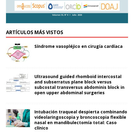
ARTÍCULOS MÁS VISTOS
Síndrome vasopléjico en cirugía cardíaca
Ultrasound guided rhomboid intercostal
and subserratus plane block versus
subcostal transversus abdominis block in
open upper abdominal surgeries
Intubación traqueal despierta combinando
videolaringoscopia y broncoscopia flexible
nasal en mandibulectomía total: Caso
clínico