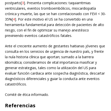
postparto[
3
]. Presenta complicaciones: taquiarritmias
ventriculares, eventos tromboembólicos, miocardiopatía
crónica y muerte, las que se han correlacionado con FEVI < 30-
35%[
4
]. Por este motivo el US se ha convertido en una
herramienta fundamental para detección de pacientes de alto
riesgo, con el fin de optimizar su manejo anestésico
previniendo eventos catastróficos fatales.
Ante el creciente aumento de gestantes haitianas jóvenes que
consulta en los servicios de urgencia de nuestro país, y frente
la nula historia clínica que aportan; sumado a la barrera
idiomática; consideramos de vital importancia masificar y
generar estrategias, tales como la utilización del US para
evaluar función cardiaca ante sospecha diagnóstica, descartar
diagnósticos diferenciales y guiar la conducta ante eventos
catastróficos.
Comité de ética informado.
Referencias