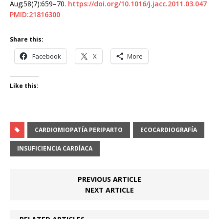
Aug;58(7):659–70.
https://doi.org/10.1016/j.jacc.2011.03.047
PMID:21816300
Share this:
Facebook
X
More
Like this:
CARDIOMIOPATÍA PERIPARTO
ECOCARDIOGRAFÍA
INSUFICIENCIA CARDÍACA
PREVIOUS ARTICLE
NEXT ARTICLE