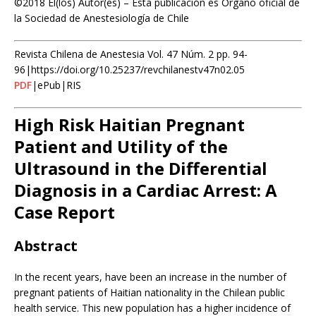
©2018 El(los) Autor(es) – Esta publicación es Órgano oficial de
la Sociedad de Anestesiología de Chile
Revista Chilena de Anestesia Vol. 47 Núm. 2 pp. 94-
96|https://doi.org/10.25237/revchilanestv47n02.05
PDF
|ePub|RIS
High Risk Haitian Pregnant
Patient and Utility of the
Ultrasound in the Differential
Diagnosis in a Cardiac Arrest: A
Case Report
Abstract
In the recent years, have been an increase in the number of
pregnant patients of Haitian nationality in the Chilean public
health service. This new population has a higher incidence of