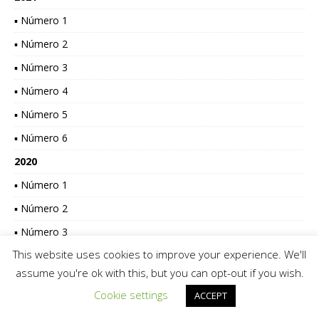
▪ Número 1
▪ Número 2
▪ Número 3
▪ Número 4
▪ Número 5
▪ Número 6
2020
▪ Número 1
▪ Número 2
▪ Número 3
This website uses cookies to improve your experience. We'll
▪ Número 4
assume you're ok with this, but you can opt-out if you wish.
▪ Número 5
Cookie settings
ACCEPT
▪ Número 6