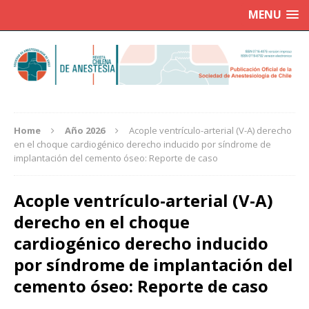
MENU
Home
Año 2026
Acople ventrículo-arterial (V-A) derecho
en el choque cardiogénico derecho inducido por síndrome de
implantación del cemento óseo: Reporte de caso
Acople ventrículo-arterial (V-A)
derecho en el choque
cardiogénico derecho inducido
por síndrome de implantación del
cemento óseo: Reporte de caso