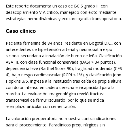
Este reporte documenta un caso de BCIS grado III con
desacoplamiento V-A crítico, manejado con éxito mediante
estrategias hemodinámicas y ecocardiografía transoperatoria.
Caso clínico
Paciente femenina de 84 años, residente en Bogotá D.C., con
antecedentes de hipertensión arterial y neumopatía expo-
sicional secundaria a inhalación de humo de leña. Clasificación
ASA III, con clase funcional conservada (DASI > 34 puntos),
dependencia leve (Barthel Score 90), fragilidad moderada (CFS
4), bajo riesgo cardiovascular (RCRI < 1%), y clasificación John
Hopkins 3/5. Ingresa a la institución tras caída de propia altura,
con dolor intenso en cadera derecha e incapacidad para la
marcha. La evaluación imagenológica reveló fractura
transcervical de fémur izquierdo, por lo que se indica
reemplazo articular con cementación.
La valoración preoperatoria no muestra contraindicaciones
para el procedimiento. Paraclínicos prequirúrgicos sin