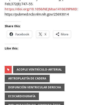
Feb;372(8):747–55.
https://doi.org/10.1056/NEJMsa1410639PMID:
https://pubmed.ncbi.nlm.nih.gov/25693014
Share this:
Facebook
X
More
Like this:
ACOPLE VENTRÍCULO-ARTERIAL
ARTROPLASTÍA DE CADERA
DISFUNCIÓN VENTRICULAR DERECHA
ECOCARDIOGRAFÍA