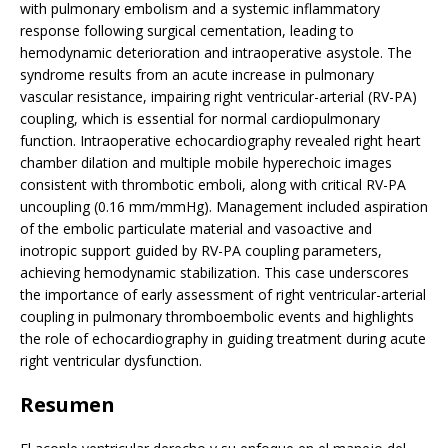
with pulmonary embolism and a systemic inflammatory
response following surgical cementation, leading to
hemodynamic deterioration and intraoperative asystole. The
syndrome results from an acute increase in pulmonary
vascular resistance, impairing right ventricular-arterial (RV-PA)
coupling, which is essential for normal cardiopulmonary
function. Intraoperative echocardiography revealed right heart
chamber dilation and multiple mobile hyperechoic images
consistent with thrombotic emboli, along with critical RV-PA
uncoupling (0.16 mm/mmHg). Management included aspiration
of the embolic particulate material and vasoactive and
inotropic support guided by RV-PA coupling parameters,
achieving hemodynamic stabilization. This case underscores
the importance of early assessment of right ventricular-arterial
coupling in pulmonary thromboembolic events and highlights
the role of echocardiography in guiding treatment during acute
right ventricular dysfunction.
Resumen