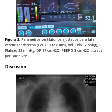
Figura 3.
Parámetros ventilatorios ajustados para falla
ventricular derecha (FVD): FiO2 > 80%, Vol. Tidal (7 cc/kg), P.
Plateau 22 mmHg, DP 17 cmH2O, PEEP 5-8 cmH2O titulada
por Bucle V/P.
Discusión