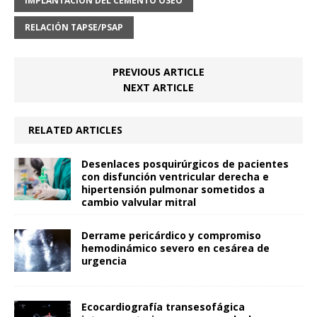
IMPLANTACIÓN DEL CEMENTO ÓSEO
RELACIÓN TAPSE/PSAP
PREVIOUS ARTICLE
NEXT ARTICLE
RELATED ARTICLES
Desenlaces posquirúrgicos de pacientes
con disfunción ventricular derecha e
hipertensión pulmonar sometidos a
cambio valvular mitral
Derrame pericárdico y compromiso
hemodinámico severo en cesárea de
urgencia
Ecocardiografía transesofágica