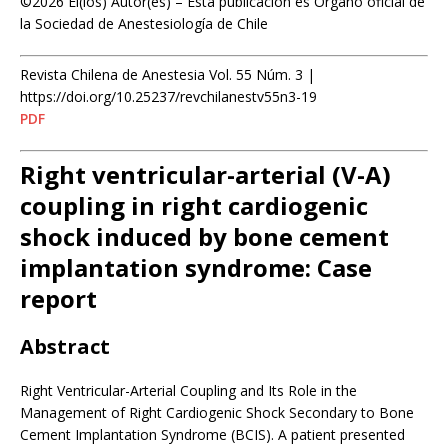
©2026 El(los) Autor(es) – Esta publicación es Órgano oficial de
la Sociedad de Anestesiología de Chile
Revista Chilena de Anestesia Vol. 55 Núm. 3 |
https://doi.org/10.25237/revchilanestv55n3-19
PDF
Right ventricular-arterial (V-A)
coupling in right cardiogenic
shock induced by bone cement
implantation syndrome: Case
report
Abstract
Right Ventricular-Arterial Coupling and Its Role in the
Management of Right Cardiogenic Shock Secondary to Bone
Cement Implantation Syndrome (BCIS). A patient presented