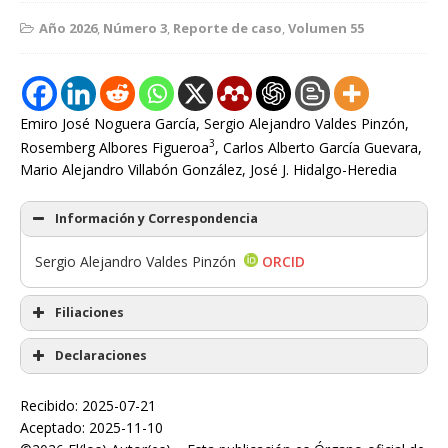
Año 2026
,
Número 3
,
Reporte de caso
,
Volumen 55
Emiro José Noguera García, Sergio Alejandro Valdes Pinzón,
3
Rosemberg Albores Figueroa
, Carlos Alberto García Guevara,
Mario Alejandro Villabón González, José J. Hidalgo-Heredia
Información y Correspondencia
Sergio Alejandro Valdes Pinzón
ORCID
Filiaciones
Declaraciones
Recibido: 2025-07-21
Aceptado: 2025-11-10