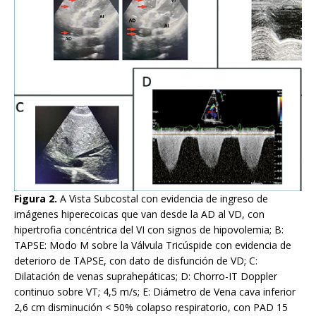
Figura 2.
A Vista Subcostal con evidencia de ingreso de
imágenes hiperecoicas que van desde la AD al VD, con
hipertrofia concéntrica del VI con signos de hipovolemia; B:
TAPSE: Modo M sobre la Válvula Tricúspide con evidencia de
deterioro de TAPSE, con dato de disfunción de VD; C:
Dilatación de venas suprahepáticas; D: Chorro-IT Doppler
continuo sobre VT; 4,5 m/s; E: Diámetro de Vena cava inferior
2,6 cm disminución < 50% colapso respiratorio, con PAD 15