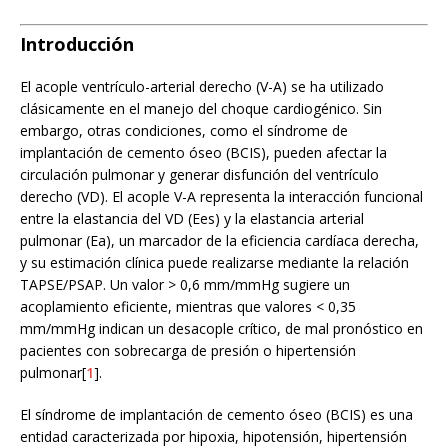
Introducción
El acople ventrículo-arterial derecho (V-A) se ha utilizado
clásicamente en el manejo del choque cardiogénico. Sin
embargo, otras condiciones, como el síndrome de
implantación de cemento óseo (BCIS), pueden afectar la
circulación pulmonar y generar disfunción del ventrículo
derecho (VD). El acople V-A representa la interacción funcional
entre la elastancia del VD (Ees) y la elastancia arterial
pulmonar (Ea), un marcador de la eficiencia cardíaca derecha,
y su estimación clínica puede realizarse mediante la relación
TAPSE/PSAP. Un valor > 0,6 mm/mmHg sugiere un
acoplamiento eficiente, mientras que valores < 0,35
mm/mmHg indican un desacople crítico, de mal pronóstico en
pacientes con sobrecarga de presión o hipertensión
pulmonar[
1
].
El síndrome de implantación de cemento óseo (BCIS) es una
entidad caracterizada por hipoxia, hipotensión, hipertensión