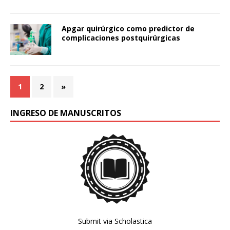
Apgar quirúrgico como predictor de
complicaciones postquirúrgicas
1
2
»
INGRESO DE MANUSCRITOS
Submit via Scholastica