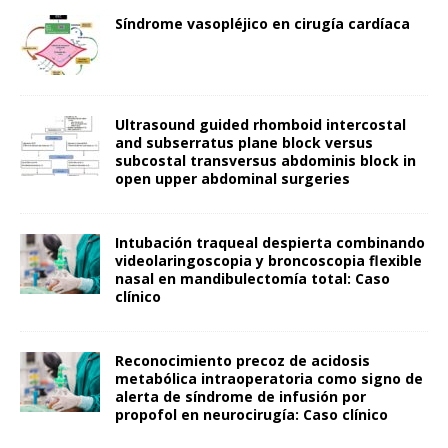
Síndrome vasopléjico en cirugía cardíaca
Ultrasound guided rhomboid intercostal
and subserratus plane block versus
subcostal transversus abdominis block in
open upper abdominal surgeries
Intubación traqueal despierta combinando
videolaringoscopia y broncoscopia flexible
nasal en mandibulectomía total: Caso
clínico
Reconocimiento precoz de acidosis
metabólica intraoperatoria como signo de
alerta de síndrome de infusión por
propofol en neurocirugía: Caso clínico