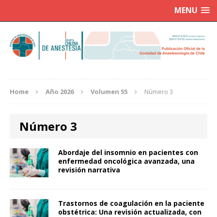
MENU
Home
Año 2026
Volumen 55
Número 3
Número 3
Abordaje del insomnio en pacientes con
enfermedad oncológica avanzada, una
revisión narrativa
Trastornos de coagulación en la paciente
obstétrica: Una revisión actualizada, con