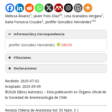
1
2
3
1
Melissa Álvarez
, Javier Polo-Díaz
, Lina Granados-Vergara
,
2
1
2
3
Karla Fonseca-Cruzate
, Jeniffer González-Hernández
Información y Correspondencia
Jeniffer González-Hernández
ORCID
Filiaciones
Declaraciones
Recibido: 2025-07-02
Aceptado: 2025-09-09
©2026 El(los) Autor(es) – Esta publicación es Órgano oficial de
la Sociedad de Anestesiología de Chile
Revista Chilena de Anestesia Vol. 55 Núm. 3 |