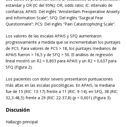
estandar y OR (IC del 95%); OR, odds ratio; IC: intervalo de
confianza; APAIS: Del inglés “Amsterdam Preoperative Anxiety
and Information Scale”; SFQ: Del inglés “Surgical Fear
Questionnaire”; PCS: Del inglés “Pain Catastrophizing Scale”.
Los valores de las escalas APAIS y SFQ aumentaron
progresivamente a medida que se incrementaban los puntajes
de PCS. Para valores de PCS > 18, los puntajes medianos de
APAIS fueron > 16,5 y de SFQ > 50. El análisis de regresión
lineal mostró un R2 = 0,803 para APAIS y un R2 = 0,637 para
SFQ (Figura 2).
Los pacientes con dolor severo presentaron puntuaciones
más altas en las escalas psicológicas. En APAIS, la mediana
fue de 15 (RIC: 13-17) frente a 11 (RIC: 9-14); en SFQ, 38 (RIC:
32,3-48,5) frente a 29 (RIC: 22-37,8) (p < 0,001) (Figura 3).
Discusión
Hallazgo principal