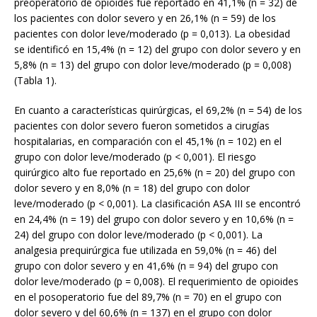
preoperatorio de opioides fue reportado en 41,1% (n = 32) de
los pacientes con dolor severo y en 26,1% (n = 59) de los
pacientes con dolor leve/moderado (p = 0,013). La obesidad
se identificó en 15,4% (n = 12) del grupo con dolor severo y en
5,8% (n = 13) del grupo con dolor leve/moderado (p = 0,008)
(Tabla 1).
En cuanto a características quirúrgicas, el 69,2% (n = 54) de los
pacientes con dolor severo fueron sometidos a cirugías
hospitalarias, en comparación con el 45,1% (n = 102) en el
grupo con dolor leve/moderado (p < 0,001). El riesgo
quirúrgico alto fue reportado en 25,6% (n = 20) del grupo con
dolor severo y en 8,0% (n = 18) del grupo con dolor
leve/moderado (p < 0,001). La clasificación ASA III se encontró
en 24,4% (n = 19) del grupo con dolor severo y en 10,6% (n =
24) del grupo con dolor leve/moderado (p < 0,001). La
analgesia prequirúrgica fue utilizada en 59,0% (n = 46) del
grupo con dolor severo y en 41,6% (n = 94) del grupo con
dolor leve/moderado (p = 0,008). El requerimiento de opioides
en el posoperatorio fue del 89,7% (n = 70) en el grupo con
dolor severo y del 60,6% (n = 137) en el grupo con dolor