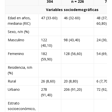
304
n = 226
78
Variables sociodemográficas
Edad en años,
47 (33-60)
46 (32-60)
48 (37,25
mediana (RIC)
60,80)
Sexo, n/n (%)
Masculino
122
98 (43,40)
24 (30,80
(40,10)
Femenino
182
128 (56,60)
54 (69,20
(59,90)
Residencia, n/n
(%)
Rural
26 (8,60)
20 (8,80)
6 (7,70)
Urbano
278
206 (91,20)
72 (92,30
(91,40)
Estrato
socioeconómico,