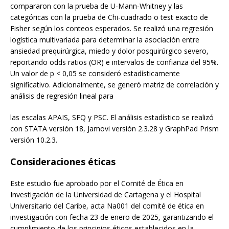
compararon con la prueba de U-Mann-Whitney y las
categóricas con la prueba de Chi-cuadrado o test exacto de
Fisher según los conteos esperados. Se realizó una regresión
logística multivariada para determinar la asociación entre
ansiedad prequirúrgica, miedo y dolor posquirúrgico severo,
reportando odds ratios (OR) e intervalos de confianza del 95%.
Un valor de p < 0,05 se consideró estadísticamente
significativo. Adicionalmente, se generó matriz de correlación y
análisis de regresión lineal para
las escalas APAIS, SFQ y PSC. El análisis estadístico se realizó
con STATA versión 18, Jamovi versión 2.3.28 y GraphPad Prism
versión 10.2.3.
Consideraciones éticas
Este estudio fue aprobado por el Comité de Ética en
Investigación de la Universidad de Cartagena y el Hospital
Universitario del Caribe, acta Na001 del comité de ética en
investigación con fecha 23 de enero de 2025, garantizando el
cumplimiento de los principios éticos establecidos en la