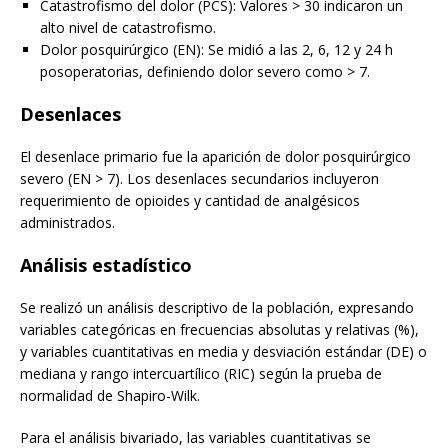
Catastrofismo del dolor (PCS): Valores > 30 indicaron un
alto nivel de catastrofismo.
Dolor posquirúrgico (EN): Se midió a las 2, 6, 12 y 24 h
posoperatorias, definiendo dolor severo como > 7.
Desenlaces
El desenlace primario fue la aparición de dolor posquirúrgico
severo (EN > 7). Los desenlaces secundarios incluyeron
requerimiento de opioides y cantidad de analgésicos
administrados.
Análisis estadístico
Se realizó un análisis descriptivo de la población, expresando
variables categóricas en frecuencias absolutas y relativas (%),
y variables cuantitativas en media y desviación estándar (DE) o
mediana y rango intercuartílico (RIC) según la prueba de
normalidad de Shapiro-Wilk.
Para el análisis bivariado, las variables cuantitativas se