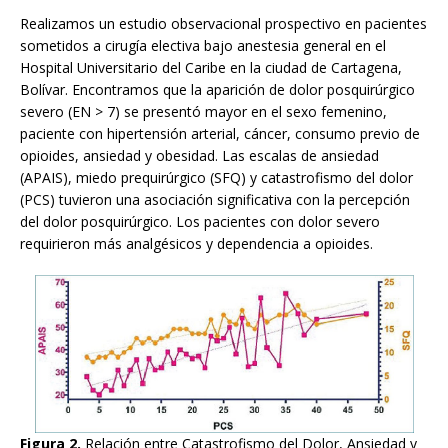
Realizamos un estudio observacional prospectivo en pacientes
sometidos a cirugía electiva bajo anestesia general en el
Hospital Universitario del Caribe en la ciudad de Cartagena,
Bolívar. Encontramos que la aparición de dolor posquirúrgico
severo (EN > 7) se presentó mayor en el sexo femenino,
paciente con hipertensión arterial, cáncer, consumo previo de
opioides, ansiedad y obesidad. Las escalas de ansiedad
(APAIS), miedo prequirúrgico (SFQ) y catastrofismo del dolor
(PCS) tuvieron una asociación significativa con la percepción
del dolor posquirúrgico. Los pacientes con dolor severo
requirieron más analgésicos y dependencia a opioides.
Figura 2.
Relación entre Catastrofismo del Dolor, Ansiedad y