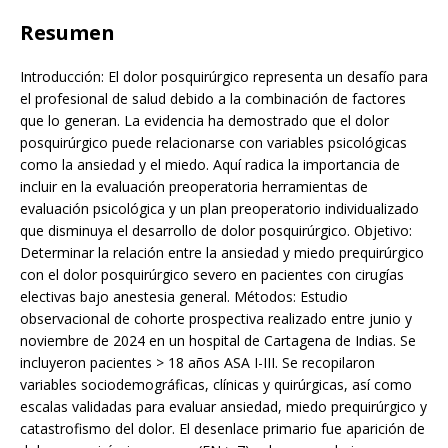
Resumen
Introducción: El dolor posquirúrgico representa un desafío para
el profesional de salud debido a la combinación de factores
que lo generan. La evidencia ha demostrado que el dolor
posquirúrgico puede relacionarse con variables psicológicas
como la ansiedad y el miedo. Aquí radica la importancia de
incluir en la evaluación preoperatoria herramientas de
evaluación psicológica y un plan preoperatorio individualizado
que disminuya el desarrollo de dolor posquirúrgico. Objetivo:
Determinar la relación entre la ansiedad y miedo prequirúrgico
con el dolor posquirúrgico severo en pacientes con cirugías
electivas bajo anestesia general. Métodos: Estudio
observacional de cohorte prospectiva realizado entre junio y
noviembre de 2024 en un hospital de Cartagena de Indias. Se
incluyeron pacientes > 18 años ASA I-III. Se recopilaron
variables sociodemográficas, clínicas y quirúrgicas, así como
escalas validadas para evaluar ansiedad, miedo prequirúrgico y
catastrofismo del dolor. El desenlace primario fue aparición de