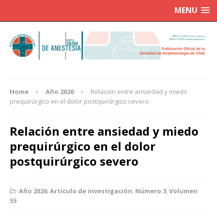
MENU
Home
Año 2026
Relación entre ansiedad y miedo
prequirúrgico en el dolor postquirúrgico severo
Relación entre ansiedad y miedo
prequirúrgico en el dolor
postquirúrgico severo
Año 2026
,
Artículo de investigación
,
Número 3
,
Volumen
55