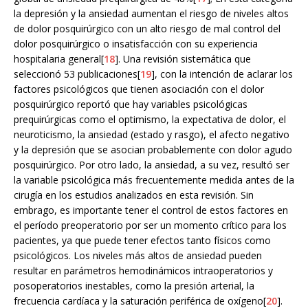
la depresión y la ansiedad aumentan el riesgo de niveles altos
de dolor posquirúrgico con un alto riesgo de mal control del
dolor posquirúrgico o insatisfacción con su experiencia
hospitalaria general[
18
]. Una revisión sistemática que
seleccionó 53 publicaciones[
19
], con la intención de aclarar los
factores psicológicos que tienen asociación con el dolor
posquirúrgico reportó que hay variables psicológicas
prequirúrgicas como el optimismo, la expectativa de dolor, el
neuroticismo, la ansiedad (estado y rasgo), el afecto negativo
y la depresión que se asocian probablemente con dolor agudo
posquirúrgico. Por otro lado, la ansiedad, a su vez, resultó ser
la variable psicológica más frecuentemente medida antes de la
cirugía en los estudios analizados en esta revisión. Sin
embrago, es importante tener el control de estos factores en
el período preoperatorio por ser un momento crítico para los
pacientes, ya que puede tener efectos tanto físicos como
psicológicos. Los niveles más altos de ansiedad pueden
resultar en parámetros hemodinámicos intraoperatorios y
posoperatorios inestables, como la presión arterial, la
frecuencia cardíaca y la saturación periférica de oxígeno[
20
].