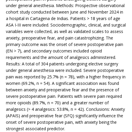
under general anesthesia. Methods: Prospective observational
cohort study conducted between June and November 2024 in
a hospital in Cartagena de Indias. Patients > 18 years of age
ASA I-III were included. Sociodemographic, clinical, and surgical
variables were collected, as well as validated scales to assess
anxiety, preoperative fear, and pain catastrophizing. The
primary outcome was the onset of severe postoperative pain
(EN > 7), and secondary outcomes included opioid
requirements and the amount of analgesics administered.
Results: A total of 304 patients undergoing elective surgery
under general anesthesia were included. Severe postoperative
pain was reported by 25.7% (n = 78), with a higher frequency in
women (69.2%, n = 54). A significant association was found
between anxiety and preoperative fear and the presence of
severe postoperative pain. Patients with severe pain required
more opioids (89.7%, n = 70) and a greater number of
analgesics (> 4 analgesics: 53.8%, n = 42). Conclusions: Anxiety
(APAIS) and preoperative fear (SFQ) significantly influence the
onset of severe postoperative pain, with anxiety being the
strongest associated predictor.