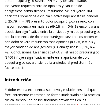
dolor posquirúrgico severo (EN > 7), y los secundarios
incluyeron requerimiento de opioides y cantidad de
analgésicos administrados. Resultados: Se incluyeron 304
pacientes sometidos a cirugía electiva bajo anestesia general.
El 25,7% (n = 78) presentó dolor posquirúrgico severo, con
mayor frecuencia en mujeres (69,2%, n = 54). Se encontró una
asociación significativa entre la ansiedad y miedo prequirúrgico
con la presencia de dolor posquirúrgico severo. Los pacientes
con dolor severo requirieron más opioides (89,7%, n = 70) y
mayor cantidad de analgésicos (> 4 analgésicos: 53,8%, n =
42). Conclusiones: La ansiedad (APAIS), el miedo prequirúrgico
(SFQ) influyen significativamente en la aparición de dolor
posquirúrgico severo, siendo la ansiedad el predictor más
fuerte asociado.
Introducción
El dolor es una experiencia subjetiva y multidimensional que
frecuentemente es tratada de forma inadecuada en la práctica
clínica, siendo uno de los síntomas prevalentes en los