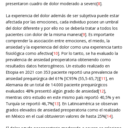
presentaron cuadro de dolor moderado a severo[
8
].
La experiencia del dolor además de ser subjetiva puede estar
afectada por las emociones, cada individuo posee un umbral
del dolor diferente y por ello no se debería tratar a todos los
pacientes con dolor de la misma manera[
9
]. Es importante
comprender la asociación entre emociones, el miedo, la
ansiedad y la experiencia del dolor como una experiencia tanto
fisiológica como afectiva[
10
]. Por lo tanto, se ha evaluado la
prevalencia de ansiedad preoperatoria obteniendo como
resultados datos heterogéneos. Un estudio realizado en
Etiopia en 2021 con 353 paciente reportó una prevalencia de
ansiedad prequirúrgica del 61% [IC95% (55,5-65,7)][
11
], en
Alemania de un total de 14.000 paciente prequirúrgicos
evaluados 48% presentó algún grado de ansiedad[
12
],
mientras otro estudio en este mismo país reportó 40,5% y en
Turquía se reportó 46,7%[
13
]. En Latinoamérica se observan
grados elevados de ansiedad preoperatoria como el realizado
en México en el cual obtuvieron valores de hasta 25%[
14
].