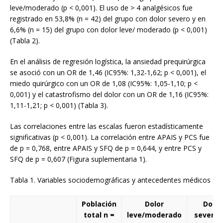
leve/moderado (p < 0,001). El uso de > 4 analgésicos fue
registrado en 53,8% (n = 42) del grupo con dolor severo y en
6,6% (n = 15) del grupo con dolor leve/ moderado (p < 0,001)
(Tabla 2).
En el análisis de regresión logística, la ansiedad prequirúrgica
se asoció con un OR de 1,46 (IC95%: 1,32-1,62; p < 0,001), el
miedo quirúrgico con un OR de 1,08 (IC95%: 1,05-1,10; p <
0,001) y el catastrofismo del dolor con un OR de 1,16 (IC95%:
1,11-1,21; p < 0,001) (Tabla 3).
Las correlaciones entre las escalas fueron estadísticamente
significativas (p < 0,001). La correlación entre APAIS y PCS fue
de p = 0,768, entre APAIS y SFQ de p = 0,644, y entre PCS y
SFQ de p = 0,607 (Figura suplementaria 1).
Tabla 1. Variables sociodemográficas y antecedentes médicos
Población
Dolor
Dolor
total n =
leve/moderado
severo 