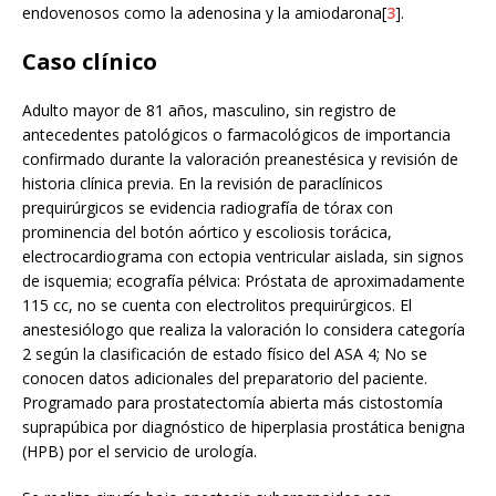
endovenosos como la adenosina y la amiodarona[
3
].
Caso clínico
Adulto mayor de 81 años, masculino, sin registro de
antecedentes patológicos o farmacológicos de importancia
confirmado durante la valoración preanestésica y revisión de
historia clínica previa. En la revisión de paraclínicos
prequirúrgicos se evidencia radiografía de tórax con
prominencia del botón aórtico y escoliosis torácica,
electrocardiograma con ectopia ventricular aislada, sin signos
de isquemia; ecografía pélvica: Próstata de aproximadamente
115 cc, no se cuenta con electrolitos prequirúrgicos. El
anestesiólogo que realiza la valoración lo considera categoría
2 según la clasificación de estado físico del ASA 4; No se
conocen datos adicionales del preparatorio del paciente.
Programado para prostatectomía abierta más cistostomía
suprapúbica por diagnóstico de hiperplasia prostática benigna
(HPB) por el servicio de urología.