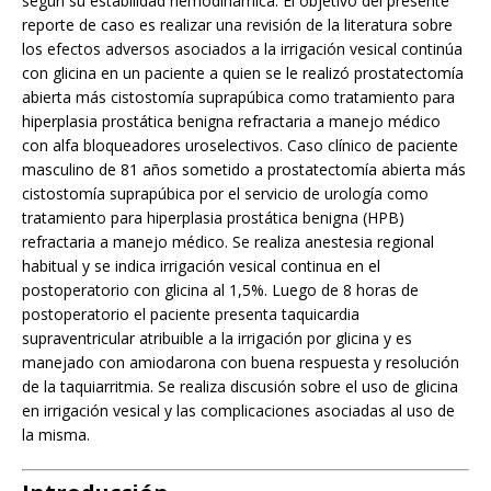
según su estabilidad hemodinámica. El objetivo del presente
reporte de caso es realizar una revisión de la literatura sobre
los efectos adversos asociados a la irrigación vesical continúa
con glicina en un paciente a quien se le realizó prostatectomía
abierta más cistostomía suprapúbica como tratamiento para
hiperplasia prostática benigna refractaria a manejo médico
con alfa bloqueadores uroselectivos. Caso clínico de paciente
masculino de 81 años sometido a prostatectomía abierta más
cistostomía suprapúbica por el servicio de urología como
tratamiento para hiperplasia prostática benigna (HPB)
refractaria a manejo médico. Se realiza anestesia regional
habitual y se indica irrigación vesical continua en el
postoperatorio con glicina al 1,5%. Luego de 8 horas de
postoperatorio el paciente presenta taquicardia
supraventricular atribuible a la irrigación por glicina y es
manejado con amiodarona con buena respuesta y resolución
de la taquiarritmia. Se realiza discusión sobre el uso de glicina
en irrigación vesical y las complicaciones asociadas al uso de
la misma.