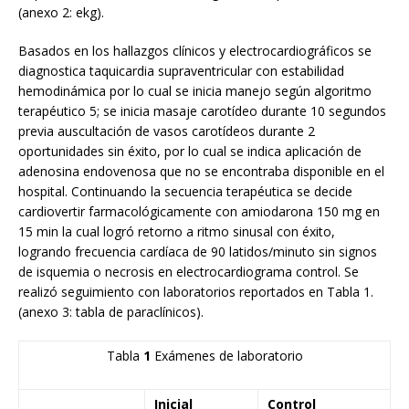
(anexo 2: ekg).
Basados en los hallazgos clínicos y electrocardiográficos se
diagnostica taquicardia supraventricular con estabilidad
hemodinámica por lo cual se inicia manejo según algoritmo
terapéutico 5; se inicia masaje carotídeo durante 10 segundos
previa auscultación de vasos carotídeos durante 2
oportunidades sin éxito, por lo cual se indica aplicación de
adenosina endovenosa que no se encontraba disponible en el
hospital. Continuando la secuencia terapéutica se decide
cardiovertir farmacológicamente con amiodarona 150 mg en
15 min la cual logró retorno a ritmo sinusal con éxito,
logrando frecuencia cardíaca de 90 latidos/minuto sin signos
de isquemia o necrosis en electrocardiograma control. Se
realizó seguimiento con laboratorios reportados en Tabla 1.
(anexo 3: tabla de paraclínicos).
Tabla
1
Exámenes de laboratorio
Inicial
Control