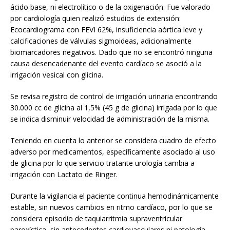
ácido base, ni electrolítico o de la oxigenación. Fue valorado
por cardiología quien realizó estudios de extensión:
Ecocardiograma con FEVI 62%, insuficiencia aórtica leve y
calcificaciones de válvulas sigmoideas, adicionalmente
biomarcadores negativos. Dado que no se encontró ninguna
causa desencadenante del evento cardíaco se asoció a la
irrigación vesical con glicina.
Se revisa registro de control de irrigación urinaria encontrando
30.000 cc de glicina al 1,5% (45 g de glicina) irrigada por lo que
se indica disminuir velocidad de administración de la misma.
Teniendo en cuenta lo anterior se considera cuadro de efecto
adverso por medicamentos, específicamente asociado al uso
de glicina por lo que servicio tratante urología cambia a
irrigación con Lactato de Ringer.
Durante la vigilancia el paciente continua hemodinámicamente
estable, sin nuevos cambios en ritmo cardíaco, por lo que se
considera episodio de taquiarritmia supraventricular
paroxística, sin antecedentes cardiovasculares ni patología