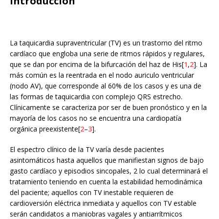
Introducción
La taquicardia supraventricular (TV) es un trastorno del ritmo
cardíaco que engloba una serie de ritmos rápidos y regulares,
que se dan por encima de la bifurcación del haz de His[
1
,
2
]. La
más común es la reentrada en el nodo auriculo ventricular
(nodo AV), que corresponde al 60% de los casos y es una de
las formas de taquicardia con complejo QRS estrecho.
Clínicamente se caracteriza por ser de buen pronóstico y en la
mayoría de los casos no se encuentra una cardiopatía
orgánica preexistente[
2
–
3
].
El espectro clínico de la TV varía desde pacientes
asintomáticos hasta aquellos que manifiestan signos de bajo
gasto cardíaco y episodios sincopales, 2 lo cual determinará el
tratamiento teniendo en cuenta la estabilidad hemodinámica
del paciente; aquellos con TV inestable requieren de
cardioversión eléctrica inmediata y aquellos con TV estable
serán candidatos a maniobras vagales y antiarrítmicos