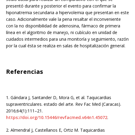
presentó durante y posterior el evento para confirmar la
hiponatremia secundaria a hipervolemia que presentan en este
caso. Adicionalmente vale la pena resaltar el inconveniente
con la no disponibilidad de adenosina, fármaco de primera
línea en el algoritmo de manejo, ni cubículo en unidad de
cuidados intermedios para una monitoría y seguimiento, razón
por la cual ésta se realiza en salas de hospitalización general.
Referencias
1.
Gándara J, Santander D, Mora G, et al. Taquicardias
supraventriculares. estado del arte. Rev Fac Med (Caracas).
2016;64(1):111–21.
https://doi.org/10.15446/revfacmed.v64n1.45072
.
2.
Almendral J, Castellanos E, Ortiz M. Taquicardias