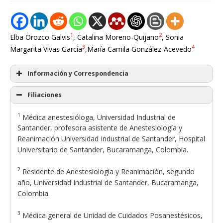
1
2
Elba Orozco Galvis
, Catalina Moreno-Quijano
, Sonia
3
4
Margarita Vivas García
,María Camila González-Acevedo
Información y Correspondencia
Filiaciones
1
Médica anestesióloga, Universidad Industrial de
Santander, profesora asistente de Anestesiología y
Reanimación Universidad Industrial de Santander, Hospital
Universitario de Santander, Bucaramanga, Colombia.
2
Residente de Anestesiología y Reanimación, segundo
año, Universidad Industrial de Santander, Bucaramanga,
Colombia.
3
Médica general de Unidad de Cuidados Posanestésicos,