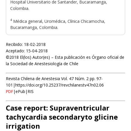
Hospital Universitario de Santander, Bucaramanga,
Colombia.
4
Médica general, Uromédica, Clínica Chicamocha,
Bucaramanga, Colombia.
Recibido: 18-02-2018
Aceptado: 15-04-2018
©2018 El(los) Autor(es) – Esta publicación es Órgano oficial de
la Sociedad de Anestesiología de Chile
Revista Chilena de Anestesia Vol. 47 Núm. 2 pp. 97-
101|https://doi.org/10.25237/revchilanestv47n02.06
PDF
|ePub|RIS
Case report: Supraventricular
tachycardia secondaryto glicine
irrigation