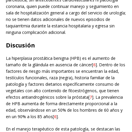
coronaria, quien puede continuar manejo y seguimiento en
sala de hospitalización general a cargo del servicio de urología;
no se tienen datos adicionales de nuevos episodios de
taquiarritmia durante la estancia hospitalaria y egresa sin
ninguna complicación adicional.
Discusión
La hiperplasia prostática benigna (HPB) es el aumento de
tamaño de la glándula en ausencia de cáncer[
6
]. Dentro de los
factores de riesgo más importantes se encuentran la edad,
testículos funcionales, raza (negra), historia familiar de la
patología y factores dietarios específicamente consumo de
vegetales con alto contenido de fitoestrógenos, que tienen
efectos antiandrogénicos sobre la próstata[
7
]. La prevalencia
de HPB aumenta de forma directamente proporcional a la
edad, observándose en un 50% de los hombres de 60 años y
en un 90% a los 85 años[
6
].
En el manejo terapéutico de esta patología, se destacan las