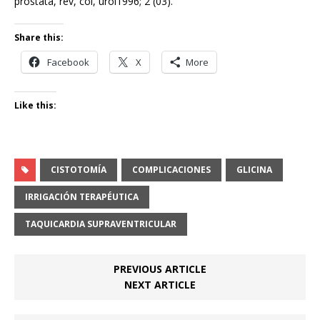
próstata, rev, col, urol1996; 2 (03).
Share this:
Facebook
X
More
Like this:
CISTOTOMÍA
COMPLICACIONES
GLICINA
IRRIGACIÓN TERAPÉUTICA
TAQUICARDIA SUPRAVENTRICULAR
PREVIOUS ARTICLE
NEXT ARTICLE