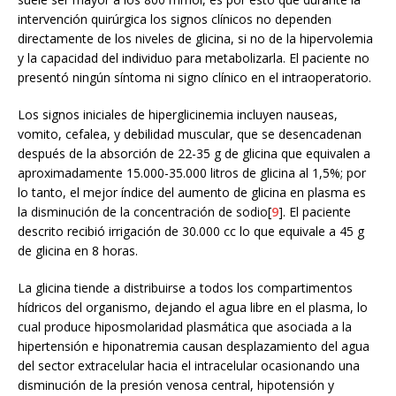
intervención quirúrgica los signos clínicos no dependen
directamente de los niveles de glicina, si no de la hipervolemia
y la capacidad del individuo para metabolizarla. El paciente no
presentó ningún síntoma ni signo clínico en el intraoperatorio.
Los signos iniciales de hiperglicinemia incluyen nauseas,
vomito, cefalea, y debilidad muscular, que se desencadenan
después de la absorción de 22-35 g de glicina que equivalen a
aproximadamente 15.000-35.000 litros de glicina al 1,5%; por
lo tanto, el mejor índice del aumento de glicina en plasma es
la disminución de la concentración de sodio[
9
]. El paciente
descrito recibió irrigación de 30.000 cc lo que equivale a 45 g
de glicina en 8 horas.
La glicina tiende a distribuirse a todos los compartimentos
hídricos del organismo, dejando el agua libre en el plasma, lo
cual produce hiposmolaridad plasmática que asociada a la
hipertensión e hiponatremia causan desplazamiento del agua
del sector extracelular hacia el intracelular ocasionando una
disminución de la presión venosa central, hipotensión y