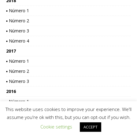
2018
▪ Número 1
▪ Número 2
▪ Número 3
▪ Número 4
2017
▪ Número 1
▪ Número 2
▪ Número 3
2016
▪ Número 1
This website uses cookies to improve your experience. We'll
▪ Suplemento 1
assume you're ok with this, but you can opt-out if you wish.
2015
Cookie settings
ACCEPT
▪ Número 1