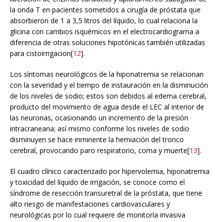
la onda T en pacientes sometidos a cirugía de próstata que
absorbieron de 1 a 3,5 litros del líquido, lo cual relaciona la
glicina con cambios isquémicos en el electrocardiograma a
diferencia de otras soluciones hipotónicas también utilizadas
para cistoirrigacion[
12
].
Los síntomas neurológicos de la hiponatremia se relacionan
con la severidad y el tiempo de instauración en la disminución
de los niveles de sodio; estos son debidos al edema cerebral,
producto del movimiento de agua desde el LEC al interior de
las neuronas, ocasionando un incremento de la presión
intracraneana; así mismo conforme los niveles de sodio
disminuyen se hace inminente la herniación del tronco
cerebral, provocando paro respiratorio, coma y muerte[
13
].
El cuadro clínico caracterizado por hipervolemia, hiponatremia
y toxicidad del líquido de irrigación, se conoce como el
síndrome de resección transuretral de la próstata, que tiene
alto riesgo de manifestaciones cardiovasculares y
neurológicas por lo cual requiere de monitoría invasiva