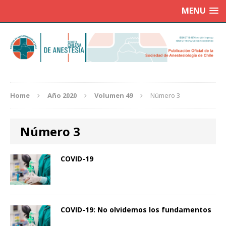
MENU
Home
Año 2020
Volumen 49
Número 3
Número 3
COVID-19
COVID-19: No olvidemos los fundamentos