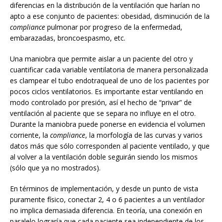
diferencias en la distribución de la ventilación que harían no
apto a ese conjunto de pacientes: obesidad, disminución de la
compliance
pulmonar por progreso de la enfermedad,
embarazadas, broncoespasmo, etc.
Una maniobra que permite aislar a un paciente del otro y
cuantificar cada variable ventilatoria de manera personalizada
es clampear el tubo endotraqueal de uno de los pacientes por
pocos ciclos ventilatorios. Es importante estar ventilando en
modo controlado por presión, así el hecho de “privar” de
ventilación al paciente que se separa no influye en el otro.
Durante la maniobra puede ponerse en evidencia el volumen
corriente, la
compliance
, la morfología de las curvas y varios
datos más que sólo corresponden al paciente ventilado, y que
al volver a la ventilación doble seguirán siendo los mismos
(sólo que ya no mostrados).
En términos de implementación, y desde un punto de vista
puramente físico, conectar 2, 4 o 6 pacientes a un ventilador
no implica demasiada diferencia. En teoría, una conexión en
paralelo lograría que cada paciente sea independiente de los