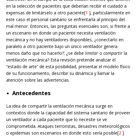
en la selección de pacientes que deberían recibir el cuidado a
expensas de limitárselo a otro paciente[
1
], particularmente en
este caso el personal sanitario se enfrentaría al principio del
mal menor. Entonces, las preguntas esenciales son, si frente a
un escenario en donde un paciente necesita ventilación
mecánica y no hay ventiladores disponibles, ¿conectarlo en
paralelo a otro paciente bajo un único ventilador genera
menos daño que no hacerlo?; ¿se debe
limitar
o
compartir
la
ventilación mecánica? Esta revisión pretende analizar el
“estado de arte” de esta posibilidad, presentar el modelo físico
de su funcionamiento, describir su dinámica y llamar la
atención sobre las advertencias.
Antecedentes
La idea de compartir la ventilación mecánica surge en
contextos donde la capacidad del sistema sanitario de proveer
un ventilador a cada paciente que lo necesite se ve
comprometida. Ataques terroristas, desastres meteorológicos
o epidemias son escenarios en donde esto sería posible[
2
].