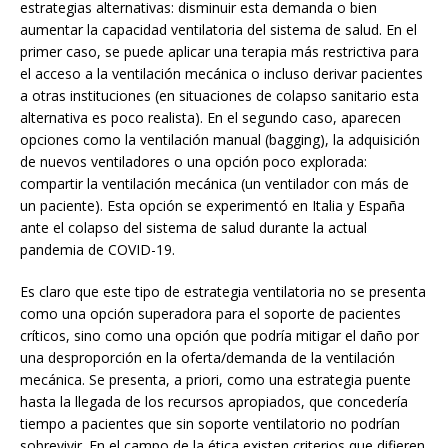
estrategias alternativas: disminuir esta demanda o bien
aumentar la capacidad ventilatoria del sistema de salud. En el
primer caso, se puede aplicar una terapia más restrictiva para
el acceso a la ventilación mecánica o incluso derivar pacientes
a otras instituciones (en situaciones de colapso sanitario esta
alternativa es poco realista). En el segundo caso, aparecen
opciones como la ventilación manual (bagging), la adquisición
de nuevos ventiladores o una opción poco explorada:
compartir la ventilación mecánica (un ventilador con más de
un paciente). Esta opción se experimentó en Italia y España
ante el colapso del sistema de salud durante la actual
pandemia de COVID-19.
Es claro que este tipo de estrategia ventilatoria no se presenta
como una opción superadora para el soporte de pacientes
críticos, sino como una opción que podría mitigar el daño por
una desproporción en la oferta/demanda de la ventilación
mecánica. Se presenta, a priori, como una estrategia puente
hasta la llegada de los recursos apropiados, que concedería
tiempo a pacientes que sin soporte ventilatorio no podrían
sobrevivir. En el campo de la ética existen criterios que difieren