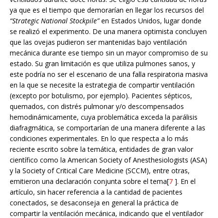
ya que es el tiempo que demorarían en llegar los recursos del
“Strategic National Stockpile”
en Estados Unidos, lugar donde
se realizó el experimento. De una manera optimista concluyen
que las ovejas pudieron ser mantenidas bajo ventilación
mecánica durante ese tiempo sin un mayor compromiso de su
estado. Su gran limitación es que utiliza pulmones sanos, y
este podría no ser el escenario de una falla respiratoria masiva
en la que se necesite la estrategia de compartir ventilación
(excepto por botulismo, por ejemplo). Pacientes sépticos,
quemados, con distrés pulmonar y/o descompensados
hemodinámicamente, cuya problemática exceda la parálisis
diafragmática, se comportarían de una manera diferente a las
condiciones experimentales. En lo que respecta a lo más
reciente escrito sobre la temática, entidades de gran valor
científico como la American Society of Anesthesiologists (ASA)
y la Society of Critical Care Medicine (SCCM), entre otras,
emitieron una declaración conjunta sobre el tema[
7
]. En el
artículo, sin hacer referencia a la cantidad de pacientes
conectados, se desaconseja en general la práctica de
compartir la ventilación mecánica, indicando que el ventilador