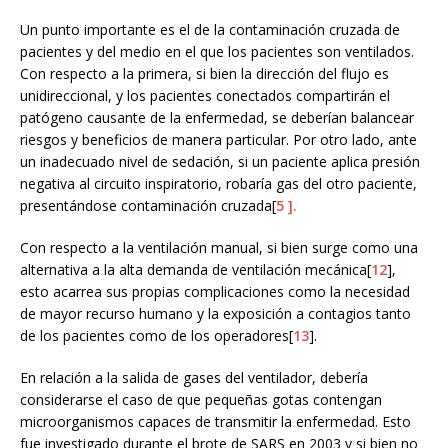
Un punto importante es el de la contaminación cruzada de
pacientes y del medio en el que los pacientes son ventilados.
Con respecto a la primera, si bien la dirección del flujo es
unidireccional, y los pacientes conectados compartirán el
patógeno causante de la enfermedad, se deberían balancear
riesgos y beneficios de manera particular. Por otro lado, ante
un inadecuado nivel de sedación, si un paciente aplica presión
negativa al circuito inspiratorio, robaría gas del otro paciente,
presentándose contaminación cruzada[
5
].
Con respecto a la ventilación manual, si bien surge como una
alternativa a la alta demanda de ventilación mecánica[
12
],
esto acarrea sus propias complicaciones como la necesidad
de mayor recurso humano y la exposición a contagios tanto
de los pacientes como de los operadores[
13
].
En relación a la salida de gases del ventilador, debería
considerarse el caso de que pequeñas gotas contengan
microorganismos capaces de transmitir la enfermedad. Esto
fue investigado durante el brote de SARS en 2003 y si bien no