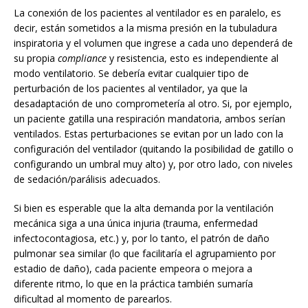
La conexión de los pacientes al ventilador es en paralelo, es
decir, están sometidos a la misma presión en la tubuladura
inspiratoria y el volumen que ingrese a cada uno dependerá de
su propia
compliance
y resistencia, esto es independiente al
modo ventilatorio. Se debería evitar cualquier tipo de
perturbación de los pacientes al ventilador, ya que la
desadaptación de uno comprometería al otro. Si, por ejemplo,
un paciente gatilla una respiración mandatoria, ambos serían
ventilados. Estas perturbaciones se evitan por un lado con la
configuración del ventilador (quitando la posibilidad de gatillo o
configurando un umbral muy alto) y, por otro lado, con niveles
de sedación/parálisis adecuados.
Si bien es esperable que la alta demanda por la ventilación
mecánica siga a una única injuria (trauma, enfermedad
infectocontagiosa, etc.) y, por lo tanto, el patrón de daño
pulmonar sea similar (lo que facilitaría el agrupamiento por
estadio de daño), cada paciente empeora o mejora a
diferente ritmo, lo que en la práctica también sumaría
dificultad al momento de parearlos.