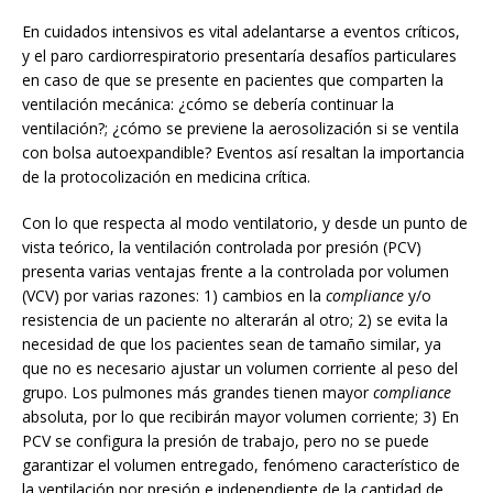
En cuidados intensivos es vital adelantarse a eventos críticos,
y el paro cardiorrespiratorio presentaría desafíos particulares
en caso de que se presente en pacientes que comparten la
ventilación mecánica: ¿cómo se debería continuar la
ventilación?; ¿cómo se previene la aerosolización si se ventila
con bolsa autoexpandible? Eventos así resaltan la importancia
de la protocolización en medicina crítica.
Con lo que respecta al modo ventilatorio, y desde un punto de
vista teórico, la ventilación controlada por presión (PCV)
presenta varias ventajas frente a la controlada por volumen
(VCV) por varias razones: 1) cambios en la
compliance
y/o
resistencia de un paciente no alterarán al otro; 2) se evita la
necesidad de que los pacientes sean de tamaño similar, ya
que no es necesario ajustar un volumen corriente al peso del
grupo. Los pulmones más grandes tienen mayor
compliance
absoluta, por lo que recibirán mayor volumen corriente; 3) En
PCV se configura la presión de trabajo, pero no se puede
garantizar el volumen entregado, fenómeno característico de
la ventilación por presión e independiente de la cantidad de