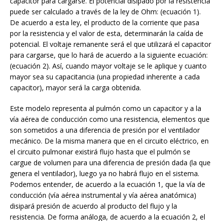
capacitor para cargarse. El potencial disipado por la resistencia
puede ser calculado a través de la ley de Ohm: (ecuación 1).
De acuerdo a esta ley, el producto de la corriente que pasa
por la resistencia y el valor de esta, determinarán la caída de
potencial. El voltaje remanente será el que utilizará el capacitor
para cargarse, que lo hará de acuerdo a la siguiente ecuación:
(ecuación 2). Así, cuando mayor voltaje se le aplique y cuanto
mayor sea su capacitancia (una propiedad inherente a cada
capacitor), mayor será la carga obtenida.
Este modelo representa al pulmón como un capacitor y a la
vía aérea de conducción como una resistencia, elementos que
son sometidos a una diferencia de presión por el ventilador
mecánico. De la misma manera que en el circuito eléctrico, en
el circuito pulmonar existirá flujo hasta que el pulmón se
cargue de volumen para una diferencia de presión dada (la que
genera el ventilador), luego ya no habrá flujo en el sistema.
Podemos entender, de acuerdo a la ecuación 1, que la vía de
conducción (vía aérea instrumental y vía aérea anatómica)
disipará presión de acuerdo al producto del flujo y la
resistencia. De forma análoga, de acuerdo a la ecuación 2, el