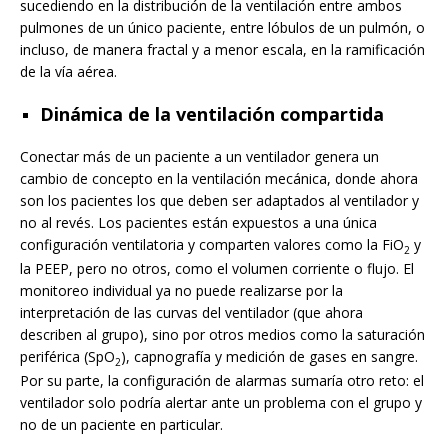
sucediendo en la distribución de la ventilación entre ambos
pulmones de un único paciente, entre lóbulos de un pulmón, o
incluso, de manera fractal y a menor escala, en la ramificación
de la vía aérea.
Dinámica de la ventilación compartida
Conectar más de un paciente a un ventilador genera un
cambio de concepto en la ventilación mecánica, donde ahora
son los pacientes los que deben ser adaptados al ventilador y
no al revés. Los pacientes están expuestos a una única
configuración ventilatoria y comparten valores como la FiO
y
2
la PEEP, pero no otros, como el volumen corriente o flujo. El
monitoreo individual ya no puede realizarse por la
interpretación de las curvas del ventilador (que ahora
describen al grupo), sino por otros medios como la saturación
periférica (SpO
), capnografía y medición de gases en sangre.
2
Por su parte, la configuración de alarmas sumaría otro reto: el
ventilador solo podría alertar ante un problema con el grupo y
no de un paciente en particular.