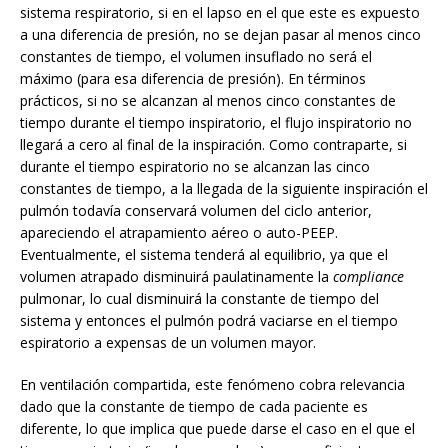
sistema respiratorio, si en el lapso en el que este es expuesto
a una diferencia de presión, no se dejan pasar al menos cinco
constantes de tiempo, el volumen insuflado no será el
máximo (para esa diferencia de presión). En términos
prácticos, si no se alcanzan al menos cinco constantes de
tiempo durante el tiempo inspiratorio, el flujo inspiratorio no
llegará a cero al final de la inspiración. Como contraparte, si
durante el tiempo espiratorio no se alcanzan las cinco
constantes de tiempo, a la llegada de la siguiente inspiración el
pulmón todavía conservará volumen del ciclo anterior,
apareciendo el atrapamiento aéreo o auto-PEEP.
Eventualmente, el sistema tenderá al equilibrio, ya que el
volumen atrapado disminuirá paulatinamente la
compliance
pulmonar, lo cual disminuirá la constante de tiempo del
sistema y entonces el pulmón podrá vaciarse en el tiempo
espiratorio a expensas de un volumen mayor.
En ventilación compartida, este fenómeno cobra relevancia
dado que la constante de tiempo de cada paciente es
diferente, lo que implica que puede darse el caso en el que el