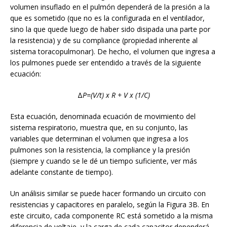
volumen insuflado en el pulmón dependerá de la presión a la
que es sometido (que no es la configurada en el ventilador,
sino la que quede luego de haber sido disipada una parte por
la resistencia) y de su compliance (propiedad inherente al
sistema toracopulmonar). De hecho, el volumen que ingresa a
los pulmones puede ser entendido a través de la siguiente
ecuación:
Δ
P=(V/t) x R + V x (1/C)
Esta ecuación, denominada ecuación de movimiento del
sistema respiratorio, muestra que, en su conjunto, las
variables que determinan el volumen que ingresa a los
pulmones son la resistencia, la compliance y la presión
(siempre y cuando se le dé un tiempo suficiente, ver más
adelante constante de tiempo).
Un análisis similar se puede hacer formando un circuito con
resistencias y capacitores en paralelo, según la Figura 3B. En
este circuito, cada componente RC está sometido a la misma
diferencia de voltaje, y la carga de cada capacitor dependerá