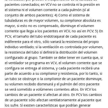
pacientes conectados; en VCV no se controla ni la presión en
el sistema ni el volumen corriente a cada pulmón (sí al
conjunto de ambos pacientes); 4) Como el sistema de
tubuladuras es de mayor volumen, su
compliance
absoluta es
mayor, si esto no es compensado, disminuye el volumen
corriente que llega a los pacientes en VCV, no así en PCV; 5) En
PCV, el tamaño del tubo endotraqueal de cada paciente es
indiferente para el otro, sólo variará la resistencia del propio
individuo ventilado; si la ventilación es controlada por volumen,
la resistencia del tubo sí definirá la distribución del volumen
configurado al grupo. También se debe tener en cuenta que, si
el ventilador se programa en VCV, el volumen corriente que se
configura se entrega al sistema, y cada paciente recibirá una
parte de acuerdo a su
compliance
y resistencia, por lo tanto, si
un tubo se obstruye o la
compliance
de un paciente disminuye,
su volumen recibido disminuirá y el pulmón del otro paciente
se verá sometido a volúmenes corrientes altos. En VCV los
cambios de un paciente sí afectan al otro. En PCV los cambios
de un paciente sólo afectan ventilatoriamente al paciente que
los sufre. Sí existen características que podrían generar