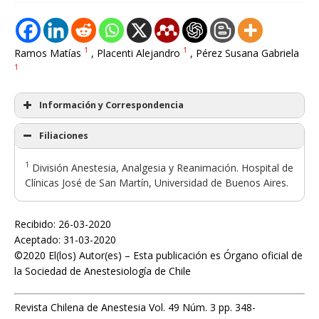
1
1
Ramos Matías
, Placenti Alejandro
, Pérez Susana Gabriela
1
Información y Correspondencia
Filiaciones
1
División Anestesia, Analgesia y Reanimación. Hospital de
Clínicas José de San Martín, Universidad de Buenos Aires.
Recibido: 26-03-2020
Aceptado: 31-03-2020
©2020 El(los) Autor(es) – Esta publicación es Órgano oficial de
la Sociedad de Anestesiología de Chile
Revista Chilena de Anestesia Vol. 49 Núm. 3 pp. 348-