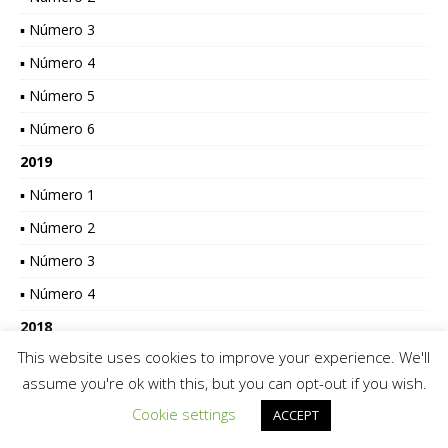
▪ Número 3
▪ Número 4
▪ Número 5
▪ Número 6
2019
▪ Número 1
▪ Número 2
▪ Número 3
▪ Número 4
2018
This website uses cookies to improve your experience. We'll
▪ Número 1
assume you're ok with this, but you can opt-out if you wish.
▪ Número 2
Cookie settings
ACCEPT
▪ Número 3