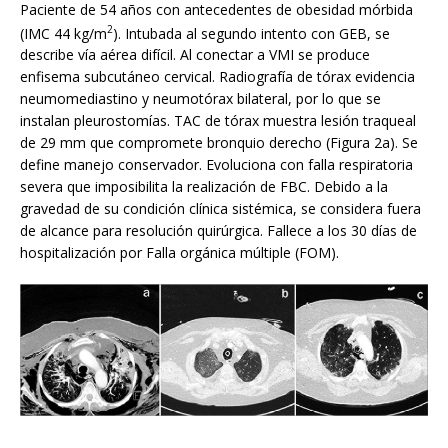
Paciente de 54 años con antecedentes de obesidad mórbida
2
(IMC 44 kg/m
). Intubada al segundo intento con GEB, se
describe vía aérea difícil. Al conectar a VMI se produce
enfisema subcutáneo cervical. Radiografía de tórax evidencia
neumomediastino y neumotórax bilateral, por lo que se
instalan pleurostomías. TAC de tórax muestra lesión traqueal
de 29 mm que compromete bronquio derecho (Figura 2a). Se
define manejo conservador. Evoluciona con falla respiratoria
severa que imposibilita la realización de FBC. Debido a la
gravedad de su condición clínica sistémica, se considera fuera
de alcance para resolución quirúrgica. Fallece a los 30 días de
hospitalización por Falla orgánica múltiple (FOM).