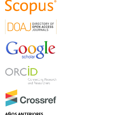
AÑOS ANTERIORES