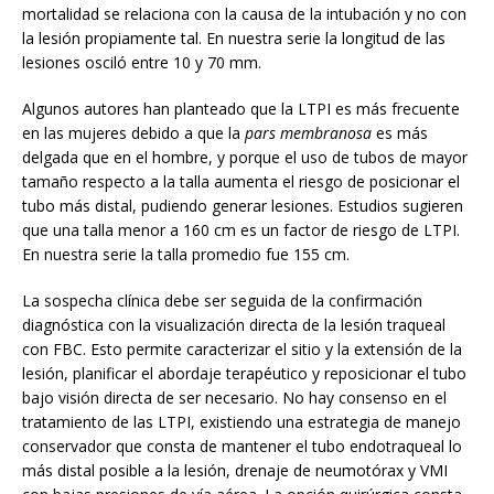
mortalidad se relaciona con la causa de la intubación y no con
la lesión propiamente tal. En nuestra serie la longitud de las
lesiones osciló entre 10 y 70 mm.
Algunos autores han planteado que la LTPI es más frecuente
en las mujeres debido a que la
pars membranosa
es más
delgada que en el hombre, y porque el uso de tubos de mayor
tamaño respecto a la talla aumenta el riesgo de posicionar el
tubo más distal, pudiendo generar lesiones. Estudios sugieren
que una talla menor a 160 cm es un factor de riesgo de LTPI.
En nuestra serie la talla promedio fue 155 cm.
La sospecha clínica debe ser seguida de la confirmación
diagnóstica con la visualización directa de la lesión traqueal
con FBC. Esto permite caracterizar el sitio y la extensión de la
lesión, planificar el abordaje terapéutico y reposicionar el tubo
bajo visión directa de ser necesario. No hay consenso en el
tratamiento de las LTPI, existiendo una estrategia de manejo
conservador que consta de mantener el tubo endotraqueal lo
más distal posible a la lesión, drenaje de neumotórax y VMI