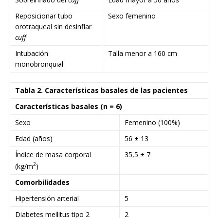
Reposicionar tubo
Sexo femenino
orotraqueal sin desinflar
cuff
Intubación
Talla menor a 160 cm
monobronquial
Tabla 2. Características basales de las pacientes
Características basales (n = 6)
Sexo
Femenino (100%)
Edad (años)
56 ± 13
Índice de masa corporal
35,5 ± 7
2
(kg/m
)
Comorbilidades
Hipertensión arterial
5
Diabetes mellitus tipo 2
2