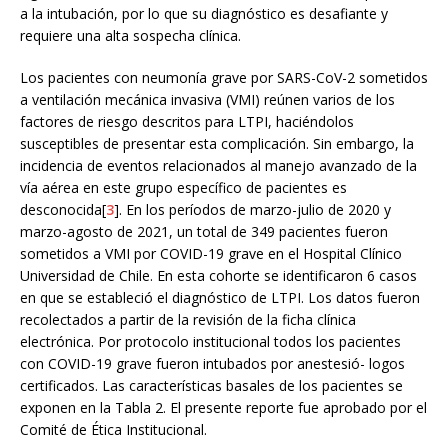
a la intubación, por lo que su diagnóstico es desafiante y
requiere una alta sospecha clínica.
Los pacientes con neumonía grave por SARS-CoV-2 sometidos
a ventilación mecánica invasiva (VMI) reúnen varios de los
factores de riesgo descritos para LTPI, haciéndolos
susceptibles de presentar esta complicación. Sin embargo, la
incidencia de eventos relacionados al manejo avanzado de la
vía aérea en este grupo específico de pacientes es
desconocida[
3
]. En los períodos de marzo-julio de 2020 y
marzo-agosto de 2021, un total de 349 pacientes fueron
sometidos a VMI por COVID-19 grave en el Hospital Clínico
Universidad de Chile. En esta cohorte se identificaron 6 casos
en que se estableció el diagnóstico de LTPI. Los datos fueron
recolectados a partir de la revisión de la ficha clínica
electrónica. Por protocolo institucional todos los pacientes
con COVID-19 grave fueron intubados por anestesió- logos
certificados. Las características basales de los pacientes se
exponen en la Tabla 2. El presente reporte fue aprobado por el
Comité de Ética Institucional.