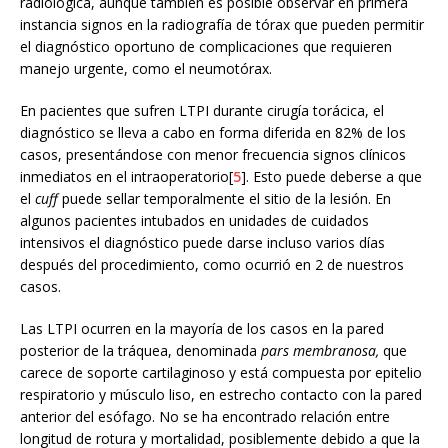
radiológica, aunque también es posible observar en primera
instancia signos en la radiografía de tórax que pueden permitir
el diagnóstico oportuno de complicaciones que requieren
manejo urgente, como el neumotórax.
En pacientes que sufren LTPI durante cirugía torácica, el
diagnóstico se lleva a cabo en forma diferida en 82% de los
casos, presentándose con menor frecuencia signos clínicos
inmediatos en el intraoperatorio[
5
]. Esto puede deberse a que
el
cuff
puede sellar temporalmente el sitio de la lesión. En
algunos pacientes intubados en unidades de cuidados
intensivos el diagnóstico puede darse incluso varios días
después del procedimiento, como ocurrió en 2 de nuestros
casos.
Las LTPI ocurren en la mayoría de los casos en la pared
posterior de la tráquea, denominada
pars membranosa,
que
carece de soporte cartilaginoso y está compuesta por epitelio
respiratorio y músculo liso, en estrecho contacto con la pared
anterior del esófago. No se ha encontrado relación entre
longitud de rotura y mortalidad, posiblemente debido a que la