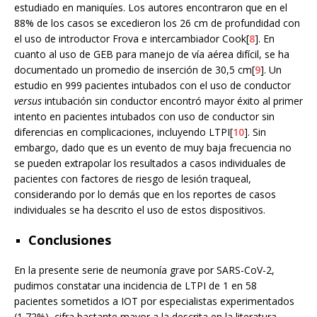
estudiado en maniquíes. Los autores encontraron que en el
88% de los casos se excedieron los 26 cm de profundidad con
el uso de introductor Frova e intercambiador Cook[
8
]. En
cuanto al uso de GEB para manejo de vía aérea difícil, se ha
documentado un promedio de inserción de 30,5 cm[
9
]. Un
estudio en 999 pacientes intubados con el uso de conductor
versus
intubación sin conductor encontró mayor éxito al primer
intento en pacientes intubados con uso de conductor sin
diferencias en complicaciones, incluyendo LTPI[
10
]. Sin
embargo, dado que es un evento de muy baja frecuencia no
se pueden extrapolar los resultados a casos individuales de
pacientes con factores de riesgo de lesión traqueal,
considerando por lo demás que en los reportes de casos
individuales se ha descrito el uso de estos dispositivos.
Conclusiones
En la presente serie de neumonía grave por SARS-CoV-2,
pudimos constatar una incidencia de LTPI de 1 en 58
pacientes sometidos a IOT por especialistas experimentados
(1,72%), cifra bastante mayor a la descrita en la literatura