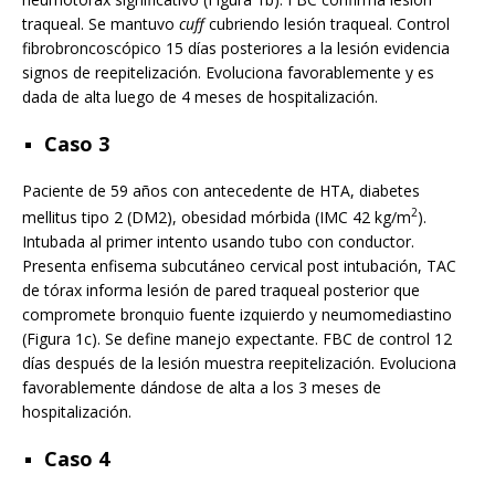
traqueal. Se mantuvo
cuff
cubriendo lesión traqueal. Control
fibrobroncoscópico 15 días posteriores a la lesión evidencia
signos de reepitelización. Evoluciona favorablemente y es
dada de alta luego de 4 meses de hospitalización.
Caso 3
Paciente de 59 años con antecedente de HTA, diabetes
2
mellitus tipo 2 (DM2), obesidad mórbida (IMC 42 kg/m
).
Intubada al primer intento usando tubo con conductor.
Presenta enfisema subcutáneo cervical post intubación, TAC
de tórax informa lesión de pared traqueal posterior que
compromete bronquio fuente izquierdo y neumomediastino
(Figura 1c). Se define manejo expectante. FBC de control 12
días después de la lesión muestra reepitelización. Evoluciona
favorablemente dándose de alta a los 3 meses de
hospitalización.
Caso 4