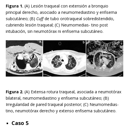
Figura 1.
(A) Lesión traqueal con extensión a bronquio
principal derecho, asociado a neumomediastino y enfisema
subcutáneo; (B)
Cuff
de tubo orotraqueal sobredistendido,
cubriendo lesión traqueal; (C) Neumomedias- tino post
intubación, sin neumotórax ni enfisema subcutáneo.
Figura 2.
(A) Extensa rotura traqueal, asociada a neumotórax
bilateral, neumomediastino y enfisema subcutáneo; (B)
Irregularidad de pared traqueal posterior; (C) Neumomedias-
tino, neumotórax derecho y extenso enfisema subcutáneo.
Caso 5