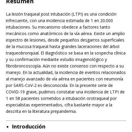
Resumen
La lesión traqueal post intubación (LTPI) es una condición
infrecuente, con una incidencia estimada de 1 en 20.000
intubaciones. Su mecanismo obedece a factores tanto
mecánicos como anatómicos de la vía aérea. Existe un amplio
espectro de lesiones, desde pequeños desgarros superficiales
de la mucosa traqueal hasta grandes laceraciones del árbol
traqueobronquial. El diagnóstico se basa en la sospecha clínica
y su confirmación mediante estudio imagenológico y
fibrobroncoscopía. Aún no existe consenso con respecto a su
manejo. En la actualidad, la incidencia de eventos relacionados
al manejo avanzado de vía aérea en pacientes con neumonía
por SARS-CoV-2 es desconocida. En la presente serie de
COVID-19 grave, pudimos constatar una incidencia de LTPI de
1 en 58 pacientes sometidos a intubación orotraqueal por
especialistas experimentados, cifra bastante mayor a la
descrita en la literatura prepandemia.
Introducción