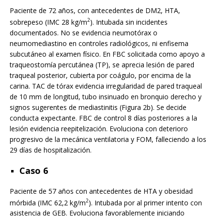
Paciente de 72 años, con antecedentes de DM2, HTA,
2
sobrepeso (IMC 28 kg/m
). Intubada sin incidentes
documentados. No se evidencia neumotórax o
neumomediastino en controles radiológicos, ni enfisema
subcutáneo al examen físico. En FBC solicitada como apoyo a
traqueostomía percutánea (TP), se aprecia lesión de pared
traqueal posterior, cubierta por coágulo, por encima de la
carina. TAC de tórax evidencia irregularidad de pared traqueal
de 10 mm de longitud, tubo insinuado en bronquio derecho y
signos sugerentes de mediastinitis (Figura 2b). Se decide
conducta expectante. FBC de control 8 días posteriores a la
lesión evidencia reepitelización. Evoluciona con deterioro
progresivo de la mecánica ventilatoria y FOM, falleciendo a los
29 días de hospitalización.
Caso 6
Paciente de 57 años con antecedentes de HTA y obesidad
2
mórbida (IMC 62,2 kg/m
). Intubada por al primer intento con
asistencia de GEB. Evoluciona favorablemente iniciando