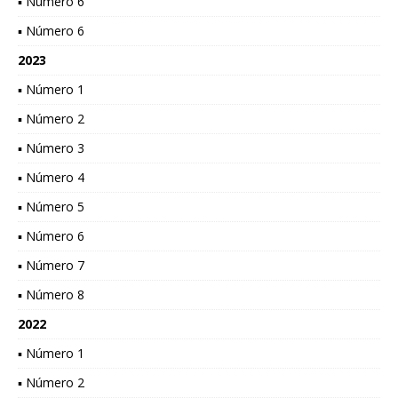
▪ Número 6
▪ Número 6
2023
▪ Número 1
▪ Número 2
▪ Número 3
▪ Número 4
▪ Número 5
▪ Número 6
▪ Número 7
▪ Número 8
2022
▪ Número 1
▪ Número 2