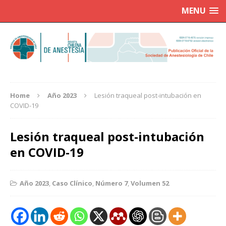
MENU
Home
Año 2023
Lesión traqueal post-intubación en
COVID-19
Lesión traqueal post-intubación
en COVID-19
Año 2023
,
Caso Clínico
,
Número 7
,
Volumen 52