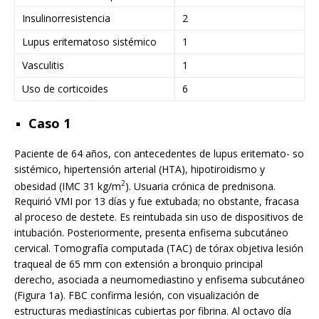
Insulinorresistencia
2
Lupus eritematoso sistémico
1
Vasculitis
1
Uso de corticoides
6
Caso 1
Paciente de 64 años, con antecedentes de lupus eritemato- so
sistémico, hipertensión arterial (HTA), hipotiroidismo y
2
obesidad (IMC 31 kg/m
). Usuaria crónica de prednisona.
Requirió VMI por 13 días y fue extubada; no obstante, fracasa
al proceso de destete. Es reintubada sin uso de dispositivos de
intubación. Posteriormente, presenta enfisema subcutáneo
cervical. Tomografía computada (TAC) de tórax objetiva lesión
traqueal de 65 mm con extensión a bronquio principal
derecho, asociada a neumomediastino y enfisema subcutáneo
(Figura 1a). FBC confirma lesión, con visualización de
estructuras mediastínicas cubiertas por fibrina. Al octavo día