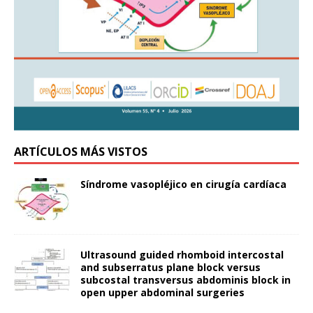
ARTÍCULOS MÁS VISTOS
Síndrome vasopléjico en cirugía cardíaca
Ultrasound guided rhomboid intercostal
and subserratus plane block versus
subcostal transversus abdominis block in
open upper abdominal surgeries