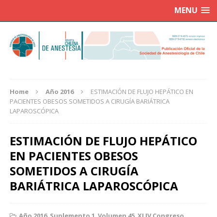
MENU
Home
Año 2016
ESTIMACIÓN DE FLUJO HEPÁTICO EN
PACIENTES OBESOS SOMETIDOS A CIRUGÍA BARIÁTRICA
LAPAROSCÓPICA
ESTIMACIÓN DE FLUJO HEPÁTICO
EN PACIENTES OBESOS
SOMETIDOS A CIRUGÍA
BARIÁTRICA LAPAROSCÓPICA
Año 2016
,
Suplemento 1
,
Volumen 45
,
XLIV Congreso