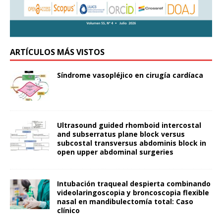
ARTÍCULOS MÁS VISTOS
Síndrome vasopléjico en cirugía cardíaca
Ultrasound guided rhomboid intercostal
and subserratus plane block versus
subcostal transversus abdominis block in
open upper abdominal surgeries
Intubación traqueal despierta combinando
videolaringoscopia y broncoscopia flexible
nasal en mandibulectomía total: Caso
clínico