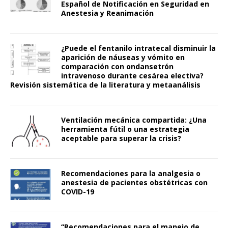
Español de Notificación en Seguridad en
Anestesia y Reanimación
¿Puede el fentanilo intratecal disminuir la
aparición de náuseas y vómito en
comparación con ondansetrón
intravenoso durante cesárea electiva?
Revisión sistemática de la literatura y metaanálisis
Ventilación mecánica compartida: ¿Una
herramienta fútil o una estrategia
aceptable para superar la crisis?
Recomendaciones para la analgesia o
anestesia de pacientes obstétricas con
COVID-19
“Recomendaciones para el manejo de