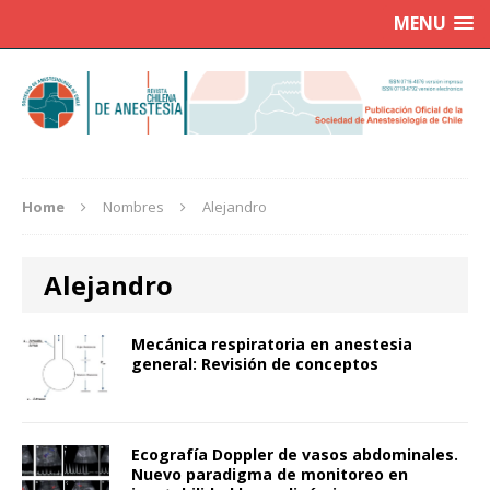
MENU
Home
Nombres
Alejandro
Alejandro
Mecánica respiratoria en anestesia
general: Revisión de conceptos
Ecografía Doppler de vasos abdominales.
Nuevo paradigma de monitoreo en