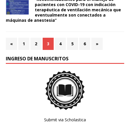
pacientes con COVID-19 con indicación
terapéutica de ventilación mecánica que
eventualmente son conectados a
máquinas de anestesia”
«
1
2
3
4
5
6
»
INGRESO DE MANUSCRITOS
Submit via Scholastica