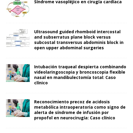
Síndrome vasopléjico en cirugía cardíaca
Ultrasound guided rhomboid intercostal
and subserratus plane block versus
subcostal transversus abdominis block in
open upper abdominal surgeries
Intubación traqueal despierta combinando
videolaringoscopia y broncoscopia flexible
nasal en mandibulectomía total: Caso
clínico
Reconocimiento precoz de acidosis
metabólica intraoperatoria como signo de
alerta de síndrome de infusión por
propofol en neurocirugía: Caso clínico