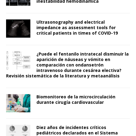
inestabilidad hemodinámica
Ultrasonography and electrical
impedance as assessment tools for
critical patients in times of COVID-19
¿Puede el fentanilo intratecal disminuir la
aparición de náuseas y vómito en
comparación con ondansetrón
intravenoso durante cesárea electiva?
Revisión sistemática de la literatura y metaanálisis
Biomonitoreo de la microcirculación
durante cirugía cardiovascular
Diez años de incidentes críticos
pediátricos declarados en el Sistema