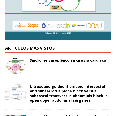
ARTÍCULOS MÁS VISTOS
Síndrome vasopléjico en cirugía cardíaca
Ultrasound guided rhomboid intercostal
and subserratus plane block versus
subcostal transversus abdominis block in
open upper abdominal surgeries