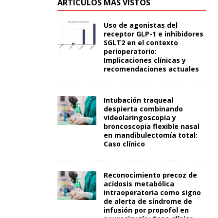
ARTÍCULOS MÁS VISTOS
Uso de agonistas del
receptor GLP-1 e inhibidores
SGLT2 en el contexto
perioperatorio:
Implicaciones clínicas y
recomendaciones actuales
Intubación traqueal
despierta combinando
videolaringoscopia y
broncoscopia flexible nasal
en mandibulectomía total:
Caso clínico
Reconocimiento precoz de
acidosis metabólica
intraoperatoria como signo
de alerta de síndrome de
infusión por propofol en