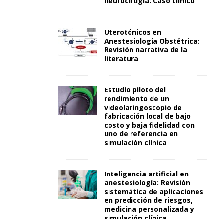
neurocirugía: Caso clínico
Uterotónicos en
Anestesiología Obstétrica:
Revisión narrativa de la
literatura
Estudio piloto del
rendimiento de un
videolaringoscopio de
fabricación local de bajo
costo y baja fidelidad con
uno de referencia en
simulación clínica
Inteligencia artificial en
anestesiología: Revisión
sistemática de aplicaciones
en predicción de riesgos,
medicina personalizada y
simulación clínica