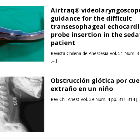
Airtraq® videolaryngoscop
guidance for the difficult
transesophageal echocard
probe insertion in the seda
patient
Revista Chilena de Anestesia Vol. 51 Num. 3
[…]
Obstrucción glótica por cu
extraño en un niño
Rev Chil Anest Vol. 39 Num. 4 pp. 311-314
[