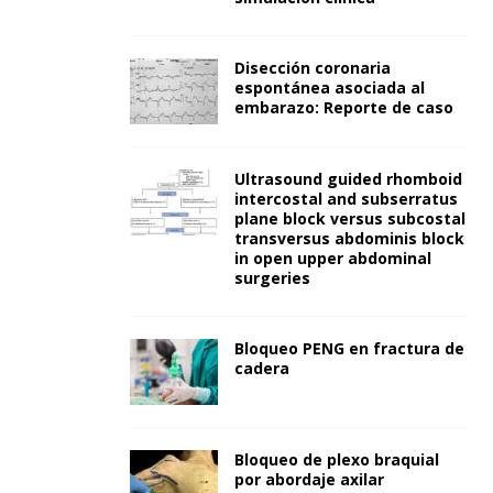
Disección coronaria
espontánea asociada al
embarazo: Reporte de caso
Ultrasound guided rhomboid
intercostal and subserratus
plane block versus subcostal
transversus abdominis block
in open upper abdominal
surgeries
Bloqueo PENG en fractura de
cadera
Bloqueo de plexo braquial
por abordaje axilar