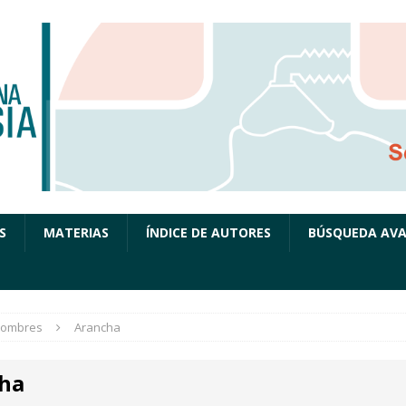
S
MATERIAS
ÍNDICE DE AUTORES
BÚSQUEDA AV
ombres
Arancha
ha