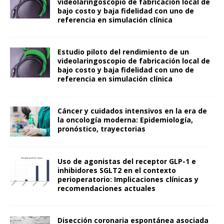
videolaringoscopio de fabricación local de
bajo costo y baja fidelidad con uno de
referencia en simulación clínica
Estudio piloto del rendimiento de un
videolaringoscopio de fabricación local de
bajo costo y baja fidelidad con uno de
referencia en simulación clínica
Cáncer y cuidados intensivos en la era de
la oncología moderna: Epidemiología,
pronóstico, trayectorias
Uso de agonistas del receptor GLP-1 e
inhibidores SGLT2 en el contexto
perioperatorio: Implicaciones clínicas y
recomendaciones actuales
Disección coronaria espontánea asociada