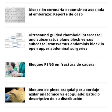
Disección coronaria espontánea asociada
al embarazo: Reporte de caso
Ultrasound guided rhomboid intercostal
and subserratus plane block versus
subcostal transversus abdominis block in
open upper abdominal surgeries
Bloqueo PENG en fractura de cadera
Bloqueo de plexo braquial por abordaje
axilar anatómico vs ecoguiado: Estudio
descriptivo de su distribución