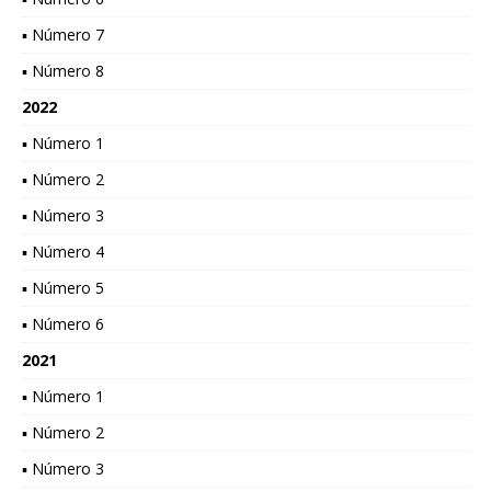
▪ Número 7
▪ Número 8
2022
▪ Número 1
▪ Número 2
▪ Número 3
▪ Número 4
▪ Número 5
▪ Número 6
2021
▪ Número 1
▪ Número 2
▪ Número 3