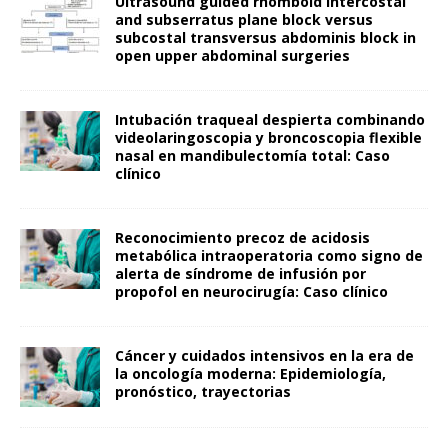
Ultrasound guided rhomboid intercostal
and subserratus plane block versus
subcostal transversus abdominis block in
open upper abdominal surgeries
Intubación traqueal despierta combinando
videolaringoscopia y broncoscopia flexible
nasal en mandibulectomía total: Caso
clínico
Reconocimiento precoz de acidosis
metabólica intraoperatoria como signo de
alerta de síndrome de infusión por
propofol en neurocirugía: Caso clínico
Cáncer y cuidados intensivos en la era de
la oncología moderna: Epidemiología,
pronóstico, trayectorias