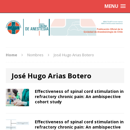
MENU
Home
Nombres
José Hugo Arias Botero
José Hugo Arias Botero
Effectiveness of spinal cord stimulation in
refractory chronic pain: An ambispective
cohort study
Effectiveness of spinal cord stimulation in
refractory chronic pain: An ambispective