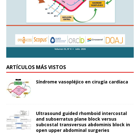
ARTÍCULOS MÁS VISTOS
Síndrome vasopléjico en cirugía cardíaca
Ultrasound guided rhomboid intercostal
and subserratus plane block versus
subcostal transversus abdominis block in
open upper abdominal surgeries