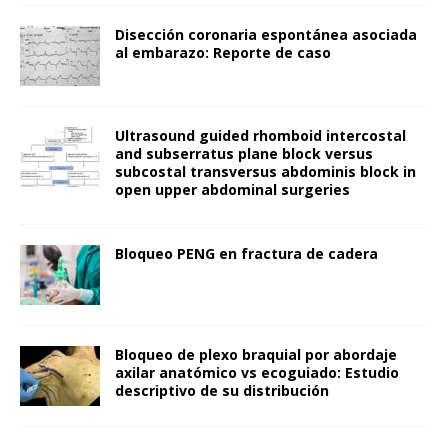
Disección coronaria espontánea asociada
al embarazo: Reporte de caso
Ultrasound guided rhomboid intercostal
and subserratus plane block versus
subcostal transversus abdominis block in
open upper abdominal surgeries
Bloqueo PENG en fractura de cadera
Bloqueo de plexo braquial por abordaje
axilar anatómico vs ecoguiado: Estudio
descriptivo de su distribución