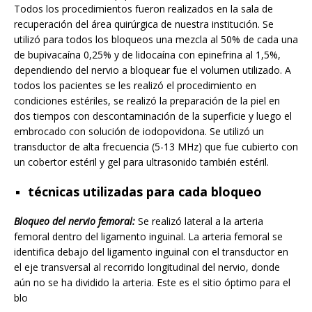
Todos los procedimientos fueron realizados en la sala de
recuperación del área quirúrgica de nuestra institución. Se
utilizó para todos los bloqueos una mezcla al 50% de cada una
de bupivacaína 0,25% y de lidocaína con epinefrina al 1,5%,
dependiendo del nervio a bloquear fue el volumen utilizado. A
todos los pacientes se les realizó el procedimiento en
condiciones estériles, se realizó la preparación de la piel en
dos tiempos con descontaminación de la superficie y luego el
embrocado con solución de iodopovidona. Se utilizó un
transductor de alta frecuencia (5-13 MHz) que fue cubierto con
un cobertor estéril y gel para ultrasonido también estéril.
técnicas utilizadas para cada bloqueo
Bloqueo del nervio femoral:
Se realizó lateral a la arteria
femoral dentro del ligamento inguinal. La arteria femoral se
identifica debajo del ligamento inguinal con el transductor en
el eje transversal al recorrido longitudinal del nervio, donde
aún no se ha dividido la arteria. Este es el sitio óptimo para el
blo