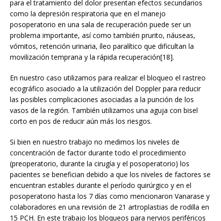
para el tratamiento del dolor presentan efectos secundarios
como la depresión respiratoria que en el manejo
posoperatorio en una sala de recuperación puede ser un
problema importante, así como también prurito, náuseas,
vómitos, retención urinaria, íleo paralítico que dificultan la
movilización temprana y la rápida recuperación[18].
En nuestro caso utilizamos para realizar el bloqueo el rastreo
ecográfico asociado a la utilización del Doppler para reducir
las posibles complicaciones asociadas a la punción de los
vasos de la región. También utilizamos una aguja con bisel
corto en pos de reducir aún más los riesgos.
Si bien en nuestro trabajo no medimos los niveles de
concentración de factor durante todo el procedimiento
(preoperatorio, durante la cirugía y el posoperatorio) los
pacientes se benefician debido a que los niveles de factores se
encuentran estables durante el período quirúrgico y en el
posoperatorio hasta los 7 días como mencionaron Vanarase y
colaboradores en una revisión de 21 artroplastias de rodilla en
15 PCH. En este trabajo los bloqueos para nervios periféricos