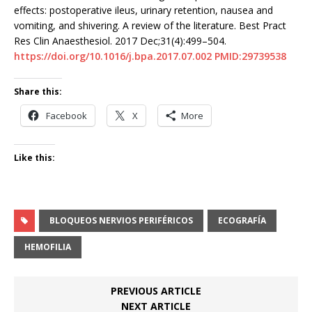
effects: postoperative ileus, urinary retention, nausea and
vomiting, and shivering. A review of the literature. Best Pract
Res Clin Anaesthesiol. 2017 Dec;31(4):499–504.
https://doi.org/10.1016/j.bpa.2017.07.002
PMID:29739538
Share this:
Facebook
X
More
Like this:
BLOQUEOS NERVIOS PERIFÉRICOS
ECOGRAFÍA
HEMOFILIA
PREVIOUS ARTICLE
NEXT ARTICLE