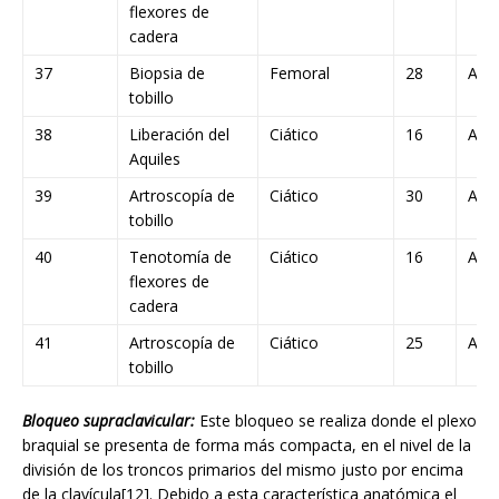
flexores de
cadera
37
Biopsia de
Femoral
28
A
tobillo
38
Liberación del
Ciático
16
A
Aquiles
39
Artroscopía de
Ciático
30
A
tobillo
40
Tenotomía de
Ciático
16
A
flexores de
cadera
41
Artroscopía de
Ciático
25
A
tobillo
Bloqueo supraclavicular:
Este bloqueo se realiza donde el plexo
braquial se presenta de forma más compacta, en el nivel de la
división de los troncos primarios del mismo justo por encima
de la clavícula[12]. Debido a esta característica anatómica el