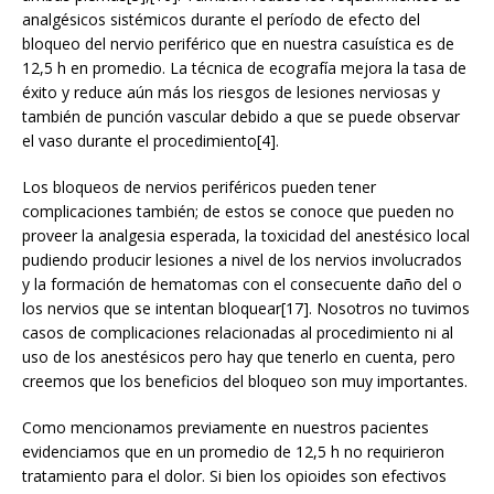
analgésicos sistémicos durante el período de efecto del
bloqueo del nervio periférico que en nuestra casuística es de
12,5 h en promedio. La técnica de ecografía mejora la tasa de
éxito y reduce aún más los riesgos de lesiones nerviosas y
también de punción vascular debido a que se puede observar
el vaso durante el procedimiento[4].
Los bloqueos de nervios periféricos pueden tener
complicaciones también; de estos se conoce que pueden no
proveer la analgesia esperada, la toxicidad del anestésico local
pudiendo producir lesiones a nivel de los nervios involucrados
y la formación de hematomas con el consecuente daño del o
los nervios que se intentan bloquear[17]. Nosotros no tuvimos
casos de complicaciones relacionadas al procedimiento ni al
uso de los anestésicos pero hay que tenerlo en cuenta, pero
creemos que los beneficios del bloqueo son muy importantes.
Como mencionamos previamente en nuestros pacientes
evidenciamos que en un promedio de 12,5 h no requirieron
tratamiento para el dolor. Si bien los opioides son efectivos