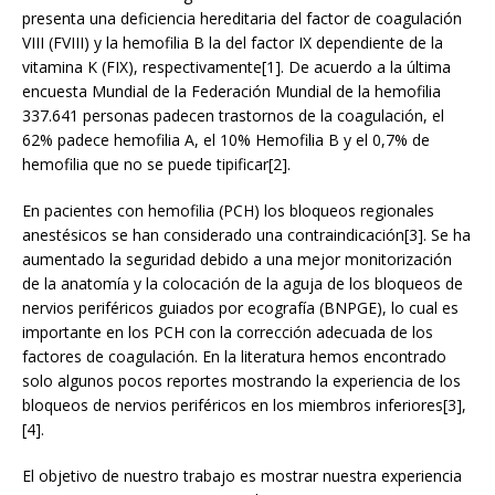
presenta una deficiencia hereditaria del factor de coagulación
VIII (FVIII) y la hemofilia B la del factor IX dependiente de la
vitamina K (FIX), respectivamente[1]. De acuerdo a la última
encuesta Mundial de la Federación Mundial de la hemofilia
337.641 personas padecen trastornos de la coagulación, el
62% padece hemofilia A, el 10% Hemofilia B y el 0,7% de
hemofilia que no se puede tipificar[2].
En pacientes con hemofilia (PCH) los bloqueos regionales
anestésicos se han considerado una contraindicación[3]. Se ha
aumentado la seguridad debido a una mejor monitorización
de la anatomía y la colocación de la aguja de los bloqueos de
nervios periféricos guiados por ecografía (BNPGE), lo cual es
importante en los PCH con la corrección adecuada de los
factores de coagulación. En la literatura hemos encontrado
solo algunos pocos reportes mostrando la experiencia de los
bloqueos de nervios periféricos en los miembros inferiores[3],
[4].
El objetivo de nuestro trabajo es mostrar nuestra experiencia