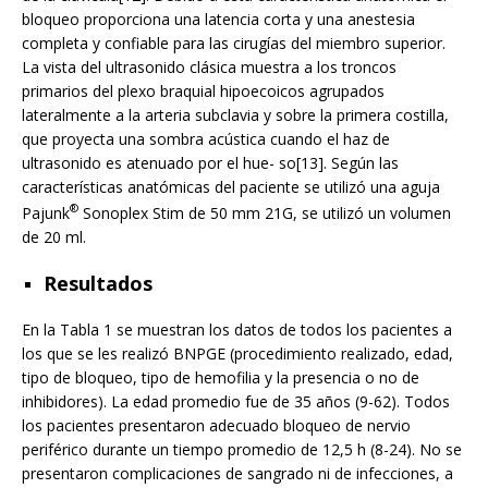
bloqueo proporciona una latencia corta y una anestesia
completa y confiable para las cirugías del miembro superior.
La vista del ultrasonido clásica muestra a los troncos
primarios del plexo braquial hipoecoicos agrupados
lateralmente a la arteria subclavia y sobre la primera costilla,
que proyecta una sombra acústica cuando el haz de
ultrasonido es atenuado por el hue- so[13]. Según las
características anatómicas del paciente se utilizó una aguja
®
Pajunk
Sonoplex Stim de 50 mm 21G, se utilizó un volumen
de 20 ml.
Resultados
En la Tabla 1 se muestran los datos de todos los pacientes a
los que se les realizó BNPGE (procedimiento realizado, edad,
tipo de bloqueo, tipo de hemofilia y la presencia o no de
inhibidores). La edad promedio fue de 35 años (9-62). Todos
los pacientes presentaron adecuado bloqueo de nervio
periférico durante un tiempo promedio de 12,5 h (8-24). No se
presentaron complicaciones de sangrado ni de infecciones, a