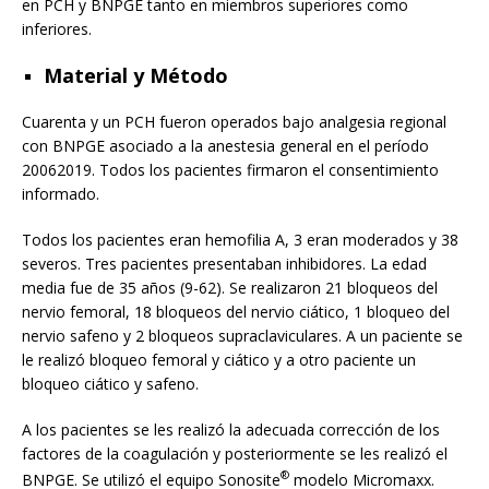
en PCH y BNPGE tanto en miembros superiores como
inferiores.
Material y Método
Cuarenta y un PCH fueron operados bajo analgesia regional
con BNPGE asociado a la anestesia general en el período
20062019. Todos los pacientes firmaron el consentimiento
informado.
Todos los pacientes eran hemofilia A, 3 eran moderados y 38
severos. Tres pacientes presentaban inhibidores. La edad
media fue de 35 años (9-62). Se realizaron 21 bloqueos del
nervio femoral, 18 bloqueos del nervio ciático, 1 bloqueo del
nervio safeno y 2 bloqueos supraclaviculares. A un paciente se
le realizó bloqueo femoral y ciático y a otro paciente un
bloqueo ciático y safeno.
A los pacientes se les realizó la adecuada corrección de los
factores de la coagulación y posteriormente se les realizó el
®
BNPGE. Se utilizó el equipo Sonosite
modelo Micromaxx.