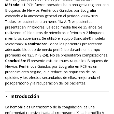
Método:
41 PCH fueron operados bajo analgesia regional con
Bloqueos de Nervios Periféricos Guiados por Ecografía
asociado a la anestesia general en el período 2006-2019.
Todos los pacientes eran hemofilia A. Tres pacientes
presentaban inhibidores. La edad media fue de 35 años. Se
realizaron 40 bloqueos de miembros inferiores y 2 bloqueos
miembros superiores. Se utilizó el equipo Sonosite® modelo
Micromaxx.
Resultados:
Todos los pacientes presentaron
adecuado bloqueo de nervio periférico durante un tiempo
promedio de 12,5 h (8-24). No se presentaron complicaciones.
Conclusión:
El presente estudio muestra que los Bloqueos de
Nervios Periféricos Guiados por Ecografía en PCH es un
procedimiento seguro, que reduce los requisitos de los
opioides y los efectos secundarios de ellos, mejorando el
posoperatorio y la recuperación de los pacientes.
Introducción
La hemofilia es un trastorno de la coagulación, es una
enfermedad recesiva ligada al cromosoma X. La hemofilia A