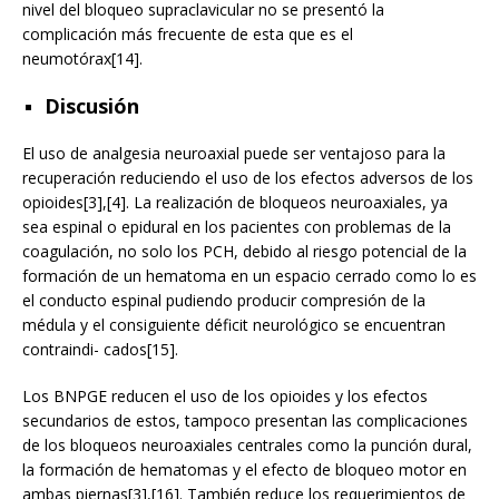
nivel del bloqueo supraclavicular no se presentó la
complicación más frecuente de esta que es el
neumotórax[14].
Discusión
El uso de analgesia neuroaxial puede ser ventajoso para la
recuperación reduciendo el uso de los efectos adversos de los
opioides[3],[4]. La realización de bloqueos neuroaxiales, ya
sea espinal o epidural en los pacientes con problemas de la
coagulación, no solo los PCH, debido al riesgo potencial de la
formación de un hematoma en un espacio cerrado como lo es
el conducto espinal pudiendo producir compresión de la
médula y el consiguiente déficit neurológico se encuentran
contraindi- cados[15].
Los BNPGE reducen el uso de los opioides y los efectos
secundarios de estos, tampoco presentan las complicaciones
de los bloqueos neuroaxiales centrales como la punción dural,
la formación de hematomas y el efecto de bloqueo motor en
ambas piernas[3],[16]. También reduce los requerimientos de