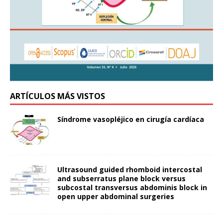
ARTÍCULOS MÁS VISTOS
Síndrome vasopléjico en cirugía cardíaca
Ultrasound guided rhomboid intercostal
and subserratus plane block versus
subcostal transversus abdominis block in
open upper abdominal surgeries