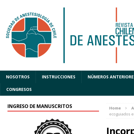
NOSOTROS
INSTRUCCIONES
NÚMEROS ANTERIORE
CONGRESOS
INGRESO DE MANUSCRITOS
Home
A
ecoguiados e
Incorp