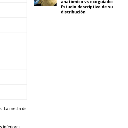
anatómico vs ecoguiado:
Estudio descriptivo de su
distribución
os. La media de
 inferiores