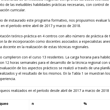
to de las ineludibles habilidades prácticas necesarias, con control d
ación curricular.
ño de instaurado este programa formativo, nos propusimos evaluar la
en el período entre abril de 2017 y marzo de 2018.
rotación teórico-práctica en 4 centros con alto número de práctica de 
con la de incorporación como docentes asociados a especialistas ane
a docente en la realización de estas técnicas regionales.
o cumplieron con el curso 13 residentes. La carga horaria para habili
on 12 horas semanales para el desarrollo de la técnica regional con 
evaluación de los aspectos prácticos se realizó a través de una planill
ealizados y el resultado de los mismos. En la Tabla 1 se muestran lo
xperiencia.
queos realizados en el período desde abril de 2017 a marzo de 2018
oqueo
n
%