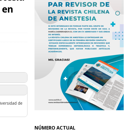
 en
iversidad de
NÚMERO ACTUAL