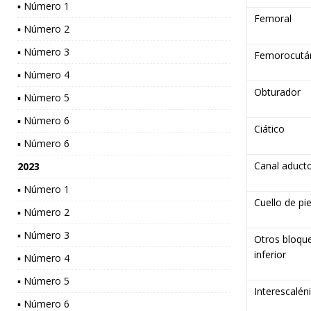
▪ Número 1
Femoral
▪ Número 2
▪ Número 3
Femorocutá
▪ Número 4
Obturador
▪ Número 5
▪ Número 6
Ciático
▪ Número 6
Canal aduct
2023
▪ Número 1
Cuello de pi
▪ Número 2
▪ Número 3
Otros bloqu
inferior
▪ Número 4
▪ Número 5
Interescalén
▪ Número 6