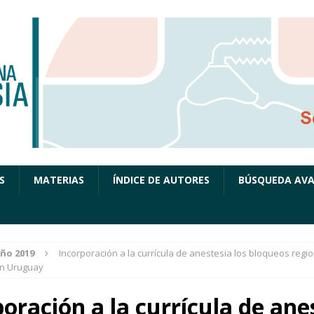
S
MATERIAS
ÍNDICE DE AUTORES
BÚSQUEDA AV
ño 2019
Incorporación a la currícula de anestesia los bloqueos regi
n Uruguay
oración a la currícula de ane