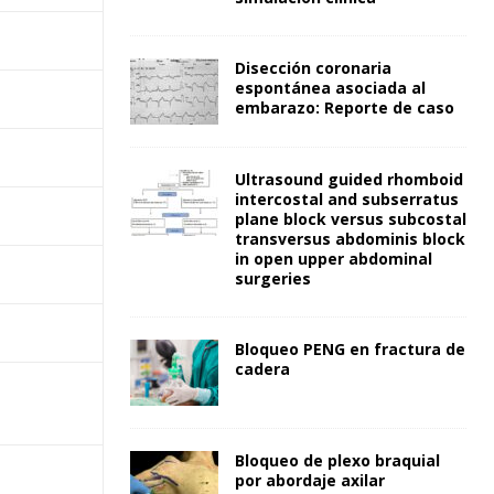
Disección coronaria
espontánea asociada al
embarazo: Reporte de caso
Ultrasound guided rhomboid
intercostal and subserratus
plane block versus subcostal
transversus abdominis block
in open upper abdominal
surgeries
Bloqueo PENG en fractura de
cadera
Bloqueo de plexo braquial
por abordaje axilar