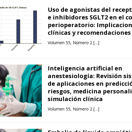
Uso de agonistas del recep
e inhibidores SGLT2 en el c
perioperatorio: Implicacio
clínicas y recomendaciones
Volumen 55, Número 2
[…]
Inteligencia artificial en
anestesiología: Revisión si
de aplicaciones en predicci
riesgos, medicina personal
simulación clínica
Volumen 55, Número 2
[…]