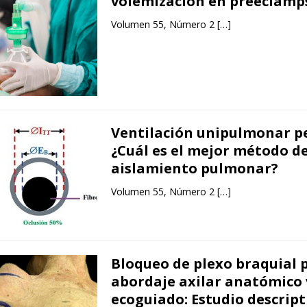
volemización en preeclamp
Volumen 55, Número 2
[…]
Ventilación unipulmonar pe
¿Cuál es el mejor método d
aislamiento pulmonar?
Volumen 55, Número 2
[…]
Bloqueo de plexo braquial 
abordaje axilar anatómico 
ecoguiado: Estudio descript