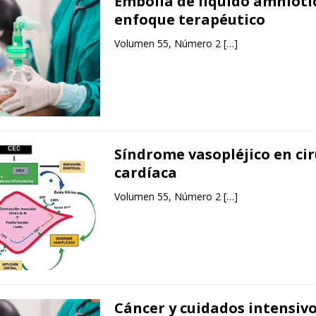
Embolia de líquido amnióti
enfoque terapéutico
Volumen 55, Número 2
[…]
Síndrome vasopléjico en ci
cardíaca
Volumen 55, Número 2
[…]
Cáncer y cuidados intensivo