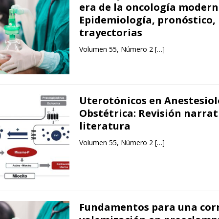
era de la oncología modern
Epidemiología, pronóstico,
trayectorias
Volumen 55, Número 2
[…]
Uterotónicos en Anestesiol
Obstétrica: Revisión narrat
literatura
Volumen 55, Número 2
[…]
Fundamentos para una cor