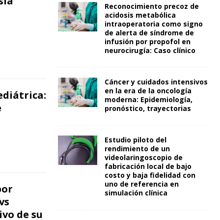
sia
Reconocimiento precoz de
acidosis metabólica
intraoperatoria como signo
de alerta de síndrome de
infusión por propofol en
neurocirugía: Caso clínico
Cáncer y cuidados intensivos
en la era de la oncología
diátrica:
moderna: Epidemiología,
e
pronóstico, trayectorias
Estudio piloto del
rendimiento de un
videolaringoscopio de
fabricación local de bajo
costo y baja fidelidad con
uno de referencia en
por
simulación clínica
vs
ivo de su