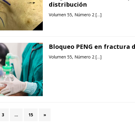
distribución
Volumen 55, Número 2
[…]
Bloqueo PENG en fractura 
Volumen 55, Número 2
[…]
3
…
15
»