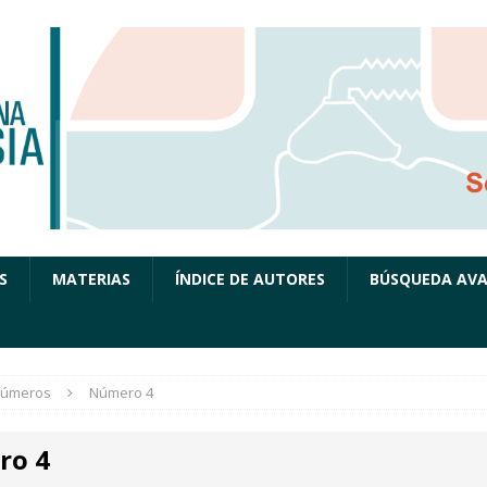
S
MATERIAS
ÍNDICE DE AUTORES
BÚSQUEDA AV
úmeros
Número 4
ro 4