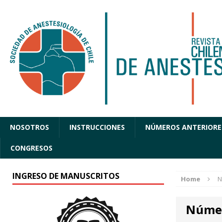
NOSOTROS
INSTRUCCIONES
NÚMEROS ANTERIORE
CONGRESOS
INGRESO DE MANUSCRITOS
Home
N
Núme