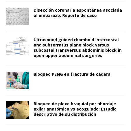
Disección coronaria espontánea asociada
al embarazo: Reporte de caso
Ultrasound guided rhomboid intercostal
and subserratus plane block versus
subcostal transversus abdominis block in
open upper abdominal surgeries
Bloqueo PENG en fractura de cadera
Bloqueo de plexo braquial por abordaje
axilar anatómico vs ecoguiado: Estudio
descriptivo de su distribución