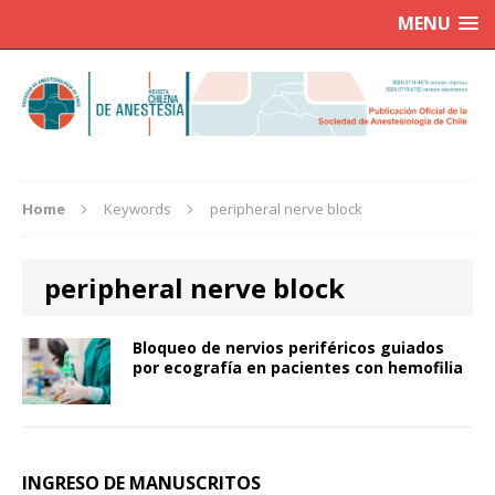
MENU
Home
Keywords
peripheral nerve block
peripheral nerve block
Bloqueo de nervios periféricos guiados
por ecografía en pacientes con hemofilia
INGRESO DE MANUSCRITOS