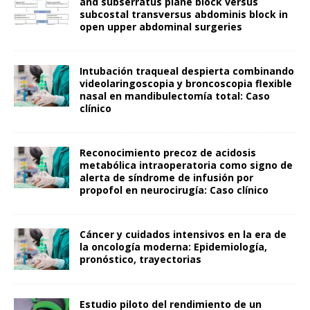
and subserratus plane block versus
subcostal transversus abdominis block in
open upper abdominal surgeries
Intubación traqueal despierta combinando
videolaringoscopia y broncoscopia flexible
nasal en mandibulectomía total: Caso
clínico
Reconocimiento precoz de acidosis
metabólica intraoperatoria como signo de
alerta de síndrome de infusión por
propofol en neurocirugía: Caso clínico
Cáncer y cuidados intensivos en la era de
la oncología moderna: Epidemiología,
pronóstico, trayectorias
Estudio piloto del rendimiento de un