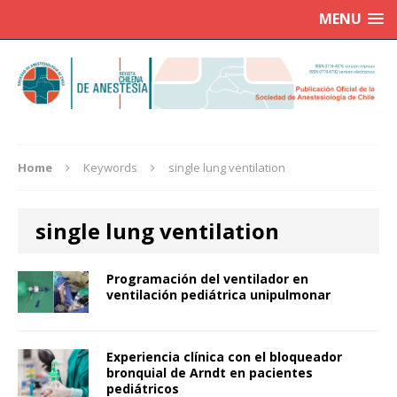
MENU
Home
Keywords
single lung ventilation
single lung ventilation
Programación del ventilador en
ventilación pediátrica unipulmonar
Experiencia clínica con el bloqueador
bronquial de Arndt en pacientes
pediátricos