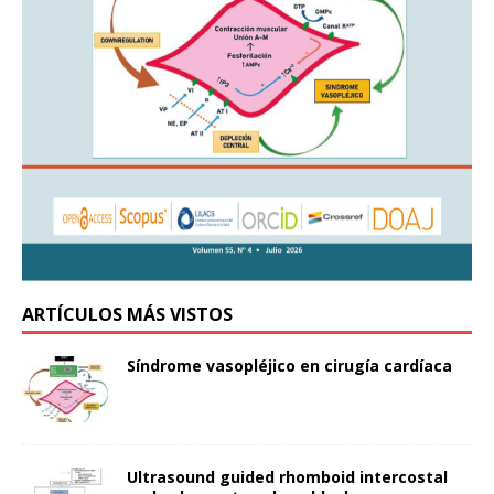
ARTÍCULOS MÁS VISTOS
Síndrome vasopléjico en cirugía cardíaca
Ultrasound guided rhomboid intercostal