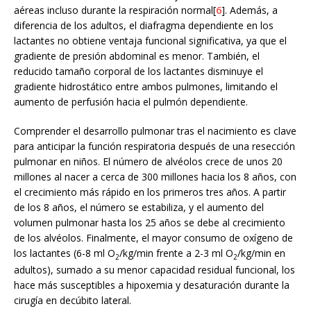
aéreas incluso durante la respiración normal[
6
]. Además, a
diferencia de los adultos, el diafragma dependiente en los
lactantes no obtiene ventaja funcional significativa, ya que el
gradiente de presión abdominal es menor. También, el
reducido tamaño corporal de los lactantes disminuye el
gradiente hidrostático entre ambos pulmones, limitando el
aumento de perfusión hacia el pulmón dependiente.
Comprender el desarrollo pulmonar tras el nacimiento es clave
para anticipar la función respiratoria después de una resección
pulmonar en niños. El número de alvéolos crece de unos 20
millones al nacer a cerca de 300 millones hacia los 8 años, con
el crecimiento más rápido en los primeros tres años. A partir
de los 8 años, el número se estabiliza, y el aumento del
volumen pulmonar hasta los 25 años se debe al crecimiento
de los alvéolos. Finalmente, el mayor consumo de oxígeno de
los lactantes (6-8 ml O
/kg/min frente a 2-3 ml O
/kg/min en
2
2
adultos), sumado a su menor capacidad residual funcional, los
hace más susceptibles a hipoxemia y desaturación durante la
cirugía en decúbito lateral.