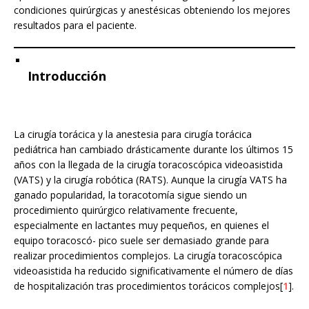
condiciones quirúrgicas y anestésicas obteniendo los mejores
resultados para el paciente.
Introducción
La cirugía torácica y la anestesia para cirugía torácica
pediátrica han cambiado drásticamente durante los últimos 15
años con la llegada de la cirugía toracoscópica videoasistida
(VATS) y la cirugía robótica (RATS). Aunque la cirugía VATS ha
ganado popularidad, la toracotomía sigue siendo un
procedimiento quirúrgico relativamente frecuente,
especialmente en lactantes muy pequeños, en quienes el
equipo toracoscó- pico suele ser demasiado grande para
realizar procedimientos complejos. La cirugía toracoscópica
videoasistida ha reducido significativamente el número de días
de hospitalización tras procedimientos torácicos complejos[
1
].