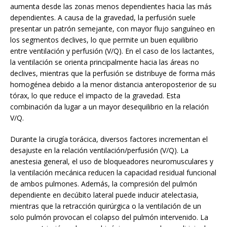
aumenta desde las zonas menos dependientes hacia las más
dependientes. A causa de la gravedad, la perfusión suele
presentar un patrón semejante, con mayor flujo sanguíneo en
los segmentos declives, lo que permite un buen equilibrio
entre ventilación y perfusión (V/Q). En el caso de los lactantes,
la ventilación se orienta principalmente hacia las áreas no
declives, mientras que la perfusión se distribuye de forma más
homogénea debido a la menor distancia anteroposterior de su
tórax, lo que reduce el impacto de la gravedad. Esta
combinación da lugar a un mayor desequilibrio en la relación
V/Q.
Durante la cirugía torácica, diversos factores incrementan el
desajuste en la relación ventilación/perfusión (V/Q). La
anestesia general, el uso de bloqueadores neuromusculares y
la ventilación mecánica reducen la capacidad residual funcional
de ambos pulmones. Además, la compresión del pulmón
dependiente en decúbito lateral puede inducir atelectasia,
mientras que la retracción quirúrgica o la ventilación de un
solo pulmón provocan el colapso del pulmón intervenido. La