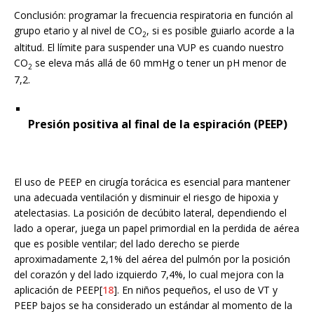
Conclusión: programar la frecuencia respiratoria en función al
grupo etario y al nivel de CO
, si es posible guiarlo acorde a la
2
altitud. El límite para suspender una VUP es cuando nuestro
CO
se eleva más allá de 60 mmHg o tener un pH menor de
2
7,2.
Presión positiva al final de la espiración (PEEP)
El uso de PEEP en cirugía torácica es esencial para mantener
una adecuada ventilación y disminuir el riesgo de hipoxia y
atelectasias. La posición de decúbito lateral, dependiendo el
lado a operar, juega un papel primordial en la perdida de aérea
que es posible ventilar; del lado derecho se pierde
aproximadamente 2,1% del aérea del pulmón por la posición
del corazón y del lado izquierdo 7,4%, lo cual mejora con la
aplicación de PEEP[
18
]. En niños pequeños, el uso de VT y
PEEP bajos se ha considerado un estándar al momento de la