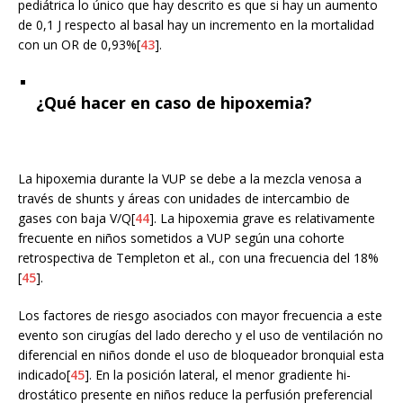
pediátrica lo único que hay descrito es que si hay un aumento
de 0,1 J respecto al basal hay un incremento en la mortalidad
con un OR de 0,93%[
43
].
¿Qué hacer en caso de hipoxemia?
La hipoxemia durante la VUP se debe a la mezcla venosa a
través de shunts y áreas con unidades de intercambio de
gases con baja V/Q[
44
]. La hipoxemia grave es relativamente
frecuente en niños sometidos a VUP según una cohorte
retrospectiva de Templeton et al., con una frecuencia del 18%
[
45
].
Los factores de riesgo asociados con mayor frecuencia a este
evento son cirugías del lado derecho y el uso de ventilación no
diferencial en niños donde el uso de bloqueador bronquial esta
indicado[
45
]. En la posición lateral, el menor gradiente hi-
drostático presente en niños reduce la perfusión preferencial