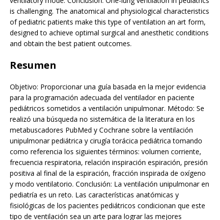
ventilatory mode. Conclusion: One-lung ventilation in pediatrics
is challenging. The anatomical and physiological characteristics
of pediatric patients make this type of ventilation an art form,
designed to achieve optimal surgical and anesthetic conditions
and obtain the best patient outcomes.
Resumen
Objetivo: Proporcionar una guía basada en la mejor evidencia
para la programación adecuada del ventilador en paciente
pediátricos sometidos a ventilación unipulmonar. Método: Se
realizó una búsqueda no sistemática de la literatura en los
metabuscadores PubMed y Cochrane sobre la ventilación
unipulmonar pediátrica y cirugía torácica pediátrica tomando
como referencia los siguientes términos: volumen corriente,
frecuencia respiratoria, relación inspiración espiración, presión
positiva al final de la espiración, fracción inspirada de oxígeno
y modo ventilatorio. Conclusión: La ventilación unipulmonar en
pediatría es un reto. Las características anatómicas y
fisiológicas de los pacientes pediátricos condicionan que este
tipo de ventilación sea un arte para lograr las mejores