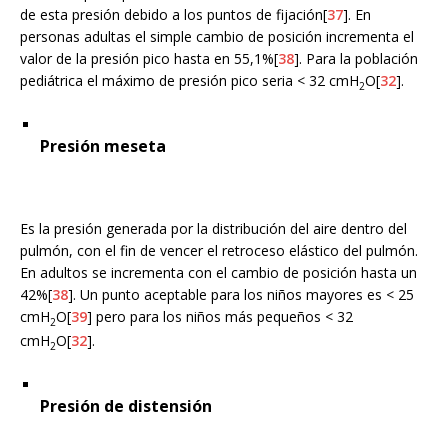
de esta presión debido a los puntos de fijación[
37
]. En
personas adultas el simple cambio de posición incrementa el
valor de la presión pico hasta en 55,1%[
38
]. Para la población
pediátrica el máximo de presión pico seria < 32 cmH
O[
32
].
2
Presión meseta
Es la presión generada por la distribución del aire dentro del
pulmón, con el fin de vencer el retroceso elástico del pulmón.
En adultos se incrementa con el cambio de posición hasta un
42%[
38
]. Un punto aceptable para los niños mayores es < 25
cmH
O[
39
] pero para los niños más pequeños < 32
2
cmH
O[
32
].
2
Presión de distensión