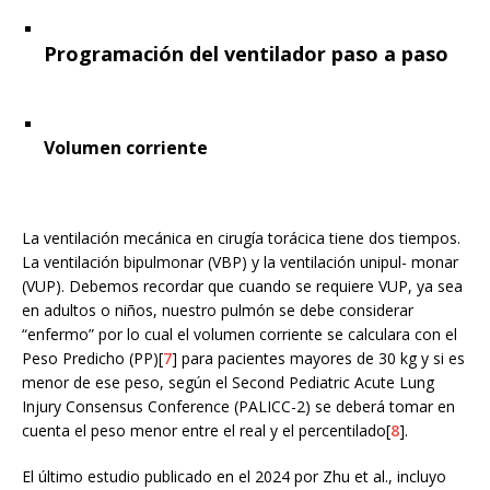
Programación del ventilador paso a paso
Volumen corriente
La ventilación mecánica en cirugía torácica tiene dos tiempos.
La ventilación bipulmonar (VBP) y la ventilación unipul- monar
(VUP). Debemos recordar que cuando se requiere VUP, ya sea
en adultos o niños, nuestro pulmón se debe considerar
“enfermo” por lo cual el volumen corriente se calculara con el
Peso Predicho (PP)[
7
] para pacientes mayores de 30 kg y si es
menor de ese peso, según el Second Pediatric Acute Lung
Injury Consensus Conference (PALICC-2) se deberá tomar en
cuenta el peso menor entre el real y el percentilado[
8
].
El último estudio publicado en el 2024 por Zhu et al., incluyo