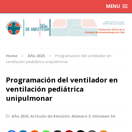
MENU
Home
Año 2025
Programación del ventilador en
ventilación pediátrica unipulmonar
Programación del ventilador en
ventilación pediátrica
unipulmonar
Año 2025
,
Artículo de Revisión
,
Número 5
,
Volumen 54