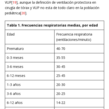
VUP[
19
], aunque la definición de ventilación protectora en
cirugía de tórax y VUP no esta de todo claro en la población
pediátrica[
20
].
Tabla 1. Frecuencias respiratorias medias, por edad
Edad
Frecuencia respiratoria
(ventilaciones/minuto)
Prematuro
40-70
0-3 meses
35-55
3-6 meses
30-45
6-12 meses
25-45
1-3 años
20-30
3-6 años
20-25
6-12 años
14-22