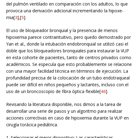
del pulmón ventilado en comparación con los adultos, lo que
provoca una derivación adicional incrementando la hipoxe-
mia[
3
],[
5
].
El uso de bloqueador bronquial y la presencia de menos
hipoxemia parece contraintuitivo, pero quedo demostrado por
Yan et al., donde la intubación endobronquial se utilizó casi el
doble que los bloqueadores bronquiales para instaurar la VUP
en esta cohorte de pacientes, tanto de centros privados como
académicos. Se especula que esto probablemente se relacione
con una mayor facilidad técnica en términos de ejecución. La
profundidad precisa de la colocación de un tubo endotraqueal
puede ser difícil en niños pequeños y lactantes, incluso con el
uso de un broncoscopio de fibra óptica flexible[
46
].
Revisando la literatura disponible, nos dimos a la tarea de
desarrollar una serie de pasos y un algoritmo para realizar
acciones correctivas en caso de hipoxemia durante la VUP en
cirugía torácica pediátrica.
1. Seleccionar el mejor dispositivo: Las características