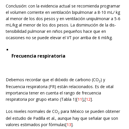
Conclusión: con la evidencia actual se recomienda programar
el volumen corriente en ventilación bipulmonar a 8-10 mL/ kg
al menor de los dos pesos y en ventilación unipulmonar a 5-6
mL/kg al menor de los dos pesos. La disminución de la dis-
tensibilidad pulmonar en niños pequeños hace que en
ocasiones no se puede elevar el VT por arriba de 6 ml/kg.
Frecuencia respiratoria
Debemos recordar que el dióxido de carbono (CO
) y
2
frecuencia respiratoria (FR) están relacionados. Es de vital
importancia tener en cuenta el rango de frecuencia
respiratoria por grupo etario (Tabla 1)[
11
],[
12
].
Los niveles normales de CO
para México se pueden obtener
2
del estudio de Padilla et al., aunque hay que señalar que son
valores estimados por fórmulas[
13
].