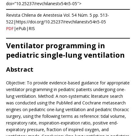
doi=”10.25237/revchilanestv54n5-05″>
Revista Chilena de Anestesia Vol. 54 Núm. 5 pp. 513-
522|https://doi.org/10.25237/revchilanestv54n5-05
PDF
|ePub|RIS
Ventilator programming in
pediatric single-lung ventilation
Abstract
Objective: To provide evidence-based guidance for appropriate
ventilator programming in pediatric patients undergoing one-
lung ventilation. Method: A non-systematic literature search
was conducted using the PubMed and Cochrane metasearch
engines on pediatric one-lung ventilation and pediatric thoracic
surgery, using the following terms as reference: tidal volume,
respiratory rate, inspiration-expiration ratio, positive end-
expiratory pressure, fraction of inspired oxygen, and