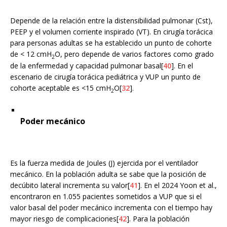
Depende de la relación entre la distensibilidad pulmonar (Cst),
PEEP y el volumen corriente inspirado (VT). En cirugía torácica
para personas adultas se ha establecido un punto de cohorte
de < 12 cmH
O, pero depende de varios factores como grado
2
de la enfermedad y capacidad pulmonar basal[
40
]. En el
escenario de cirugía torácica pediátrica y VUP un punto de
cohorte aceptable es <15 cmH
O[
32
].
2
Poder mecánico
Es la fuerza medida de Joules (J) ejercida por el ventilador
mecánico. En la población adulta se sabe que la posición de
decúbito lateral incrementa su valor[
41
]. En el 2024 Yoon et al.,
encontraron en 1.055 pacientes sometidos a VUP que si el
valor basal del poder mecánico incrementa con el tiempo hay
mayor riesgo de complicaciones[
42
]. Para la población