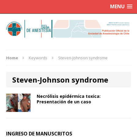
MENU
Home
Keywords
Steven-Johnson syndrome
Steven-Johnson syndrome
Necrólisis epidérmica toxica:
Presentación de un caso
INGRESO DE MANUSCRITOS