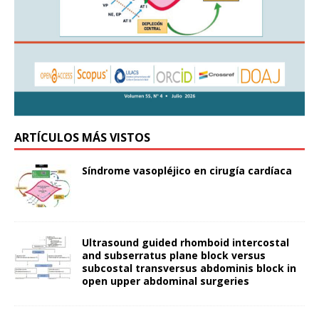
ARTÍCULOS MÁS VISTOS
Síndrome vasopléjico en cirugía cardíaca
Ultrasound guided rhomboid intercostal
and subserratus plane block versus
subcostal transversus abdominis block in
open upper abdominal surgeries