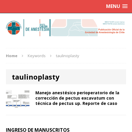
MENU
Home
Keywords
taulinoplasty
taulinoplasty
Manejo anestésico perioperatorio de la
corrección de pectus excavatum con
técnica de pectus up. Reporte de caso
INGRESO DE MANUSCRITOS