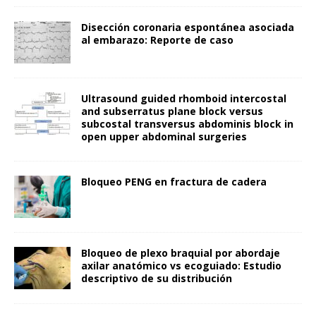
Disección coronaria espontánea asociada
al embarazo: Reporte de caso
Ultrasound guided rhomboid intercostal
and subserratus plane block versus
subcostal transversus abdominis block in
open upper abdominal surgeries
Bloqueo PENG en fractura de cadera
Bloqueo de plexo braquial por abordaje
axilar anatómico vs ecoguiado: Estudio
descriptivo de su distribución