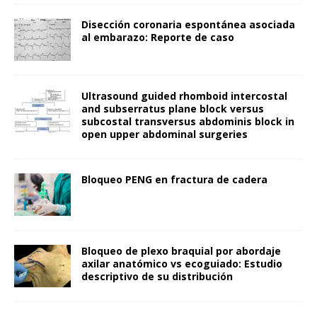
Disección coronaria espontánea asociada
al embarazo: Reporte de caso
Ultrasound guided rhomboid intercostal
and subserratus plane block versus
subcostal transversus abdominis block in
open upper abdominal surgeries
Bloqueo PENG en fractura de cadera
Bloqueo de plexo braquial por abordaje
axilar anatómico vs ecoguiado: Estudio
descriptivo de su distribución