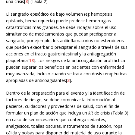
una crisis[
3
] (Tabla 2).
El sangrado episódico de bajo volumen (ej: hemoptisis,
epistaxis, hematoquecia) puede predecir hemorragias
catastróficas más grandes. Se debe indagar sobre el uso
simultaneo de medicamentos que puedan predisponer a
sangrado, por ejemplo, los antiinflamatorios no esteroideos
que pueden exacerbar o precipitar el sangrado a través de sus
acciones en el tracto gastrointestinal y la antiagregación
plaquetaria[
13
]. Los riesgos de la anticoagulación profiláctica
pueden superar los beneficios en pacientes con enfermedad
muy avanzada, incluso cuando se trata con dosis terapéuticas
apropiadas de anticoagulantes[
3
].
Dentro de la preparación para el evento y la identificación de
factores de riesgo, se debe comunicar la información al
paciente, cuidadores y proveedores de salud, con el fin de
formular un plan de acción que incluya un
kit
de crisis (Tabla 3)
en caso de ser necesario y que contenga sedantes,
analgésicos, toallas oscuras, instrumentos de succión, ropa
cálida y bolsas para disponer del material de uso durante la