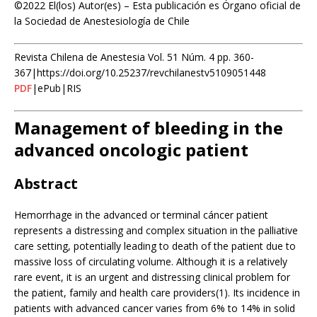
©2022 El(los) Autor(es) – Esta publicación es Órgano oficial de
la Sociedad de Anestesiología de Chile
Revista Chilena de Anestesia Vol. 51 Núm. 4 pp. 360-
367|https://doi.org/10.25237/revchilanestv5109051448
PDF
|ePub|RIS
Management of bleeding in the
advanced oncologic patient
Abstract
Hemorrhage in the advanced or terminal cáncer patient
represents a distressing and complex situation in the palliative
care setting, potentially leading to death of the patient due to
massive loss of circulating volume. Although it is a relatively
rare event, it is an urgent and distressing clinical problem for
the patient, family and health care providers(1). Its incidence in
patients with advanced cancer varies from 6% to 14% in solid