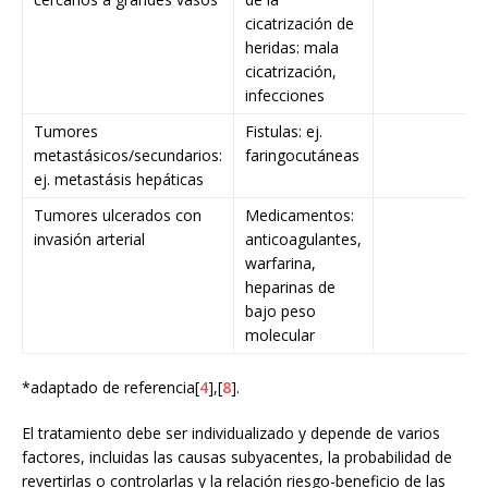
cicatrización de
heridas: mala
cicatrización,
infecciones
Tumores
Fistulas: ej.
metastásicos/secundarios:
faringocutáneas
ej. metastásis hepáticas
Tumores ulcerados con
Medicamentos:
invasión arterial
anticoagulantes,
warfarina,
heparinas de
bajo peso
molecular
*adaptado de referencia[
4
],[
8
].
El tratamiento debe ser individualizado y depende de varios
factores, incluidas las causas subyacentes, la probabilidad de
revertirlas o controlarlas y la relación riesgo-beneficio de las