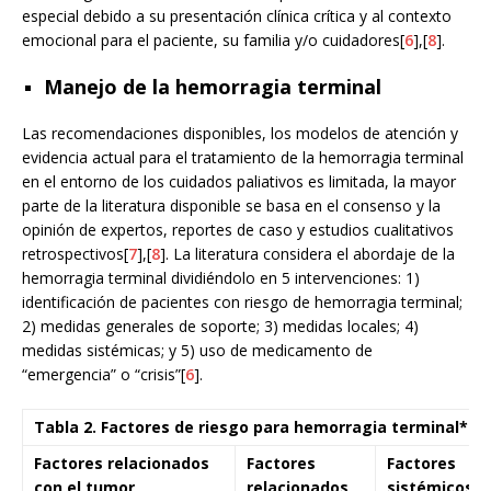
especial debido a su presentación clínica crítica y al contexto
emocional para el paciente, su familia y/o cuidadores[
6
],[
8
].
Manejo de la hemorragia terminal
Las recomendaciones disponibles, los modelos de atención y
evidencia actual para el tratamiento de la hemorragia terminal
en el entorno de los cuidados paliativos es limitada, la mayor
parte de la literatura disponible se basa en el consenso y la
opinión de expertos, reportes de caso y estudios cualitativos
retrospectivos[
7
],[
8
]. La literatura considera el abordaje de la
hemorragia terminal dividiéndolo en 5 intervenciones: 1)
identificación de pacientes con riesgo de hemorragia terminal;
2) medidas generales de soporte; 3) medidas locales; 4)
medidas sistémicas; y 5) uso de medicamento de
“emergencia” o “crisis”[
6
].
Tabla 2. Factores de riesgo para hemorragia terminal*
Factores relacionados
Factores
Factores
con el tumor
relacionados
sistémicos u