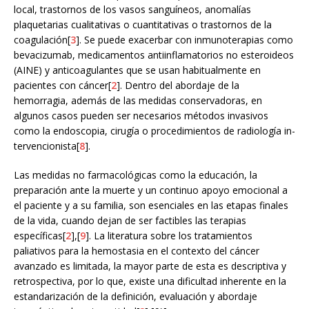
local, trastornos de los vasos sanguíneos, anomalías
plaquetarias cualitativas o cuantitativas o trastornos de la
coagulación[
3
]. Se puede exacerbar con inmunoterapias como
bevacizumab, medicamentos antiinflamatorios no esteroideos
(AINE) y anticoagulantes que se usan habitualmente en
pacientes con cáncer[
2
]. Dentro del abordaje de la
hemorragia, además de las medidas conservadoras, en
algunos casos pueden ser necesarios métodos invasivos
como la endoscopia, cirugía o procedimientos de radiología in-
tervencionista[
8
].
Las medidas no farmacológicas como la educación, la
preparación ante la muerte y un continuo apoyo emocional a
el paciente y a su familia, son esenciales en las etapas finales
de la vida, cuando dejan de ser factibles las terapias
específicas[
2
],[
9
]. La literatura sobre los tratamientos
paliativos para la hemostasia en el contexto del cáncer
avanzado es limitada, la mayor parte de esta es descriptiva y
retrospectiva, por lo que, existe una dificultad inherente en la
estandarización de la definición, evaluación y abordaje