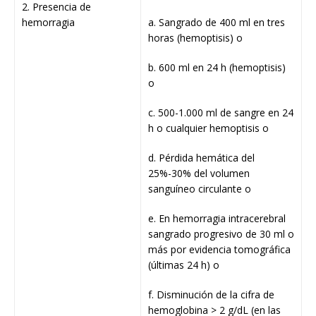
2. Presencia de
hemorragia
a. Sangrado de 400 ml en tres
horas (hemoptisis) o
b. 600 ml en 24 h (hemoptisis)
o
c. 500-1.000 ml de sangre en 24
h o cualquier hemoptisis o
d. Pérdida hemática del
25%-30% del volumen
sanguíneo circulante o
e. En hemorragia intracerebral
sangrado progresivo de 30 ml o
más por evidencia tomográfica
(últimas 24 h) o
f. Disminución de la cifra de
hemoglobina > 2 g/dL (en las