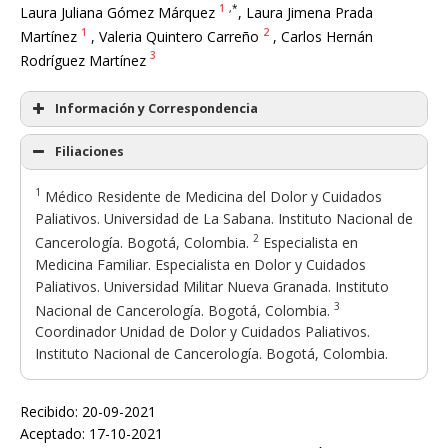
1
,*
Laura Juliana Gómez Márquez
, Laura Jimena Prada
1
2
Martínez
, Valeria Quintero Carreño
, Carlos Hernán
3
Rodríguez Martínez
Información y Correspondencia
Filiaciones
1
Médico Residente de Medicina del Dolor y Cuidados
Paliativos. Universidad de La Sabana. Instituto Nacional de
2
Cancerología. Bogotá, Colombia.
Especialista en
Medicina Familiar. Especialista en Dolor y Cuidados
Paliativos. Universidad Militar Nueva Granada. Instituto
3
Nacional de Cancerología. Bogotá, Colombia.
Coordinador Unidad de Dolor y Cuidados Paliativos.
Instituto Nacional de Cancerología. Bogotá, Colombia.
Recibido: 20-09-2021
Aceptado: 17-10-2021