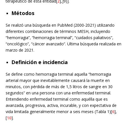
terapéutico de esta entidad[
2
],]9)].
Métodos
Se realizó una búsqueda en PubMed (2000-2021) utilizando
diferentes combinaciones de términos MESH, incluyendo
“hemorragia”, “hemorragia terminal”, “cuidados paliativos”,
“oncológico”, “cáncer avanzado”. Ultima búsqueda realizada en
marzo de 2021.
Definición e incidencia
Se define como hemorragia terminal aquella “hemorragia
arterial mayor que inevitablemente causará la muerte en
minutos, con pérdida de más de 1,5 litros de sangre en 30
segundos” en una persona con una enfermedad terminal.
Entendiendo enfermedad terminal como aquélla que es
avanzada, progresiva, activa, incurable, y con expectativa de
vida limitada generalmente menor a seis meses (Tabla 1)[
6
],
[
10
].