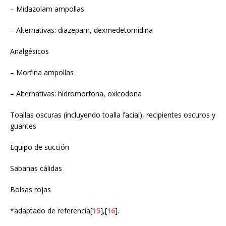
– Midazolam ampollas
– Alternativas: diazepam, dexmedetomidina
Analgésicos
– Morfina ampollas
– Alternativas: hidromorfona, oxicodona
Toallas oscuras (incluyendo toalla facial), recipientes oscuros y
guantes
Equipo de succión
Sabanas cálidas
Bolsas rojas
*adaptado de referencia[
15
],[
16
].