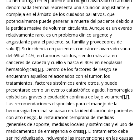
La hemorragia en el paciente oncológico avanzado o también
denominada terminal representa una situación angustiante y
compleja en el ámbito de los cuidados paliativos, que
potencialmente puede generar la muerte del paciente debido a
la perdida masiva de volumen circulante. Aunque es un evento
relativamente raro, es un problema clínico urgente y
angustiante para el paciente, su familia y proveedores de
salud[]. Su incidencia en pacientes con cáncer avanzado varia
del 6% al 14%, en tumores sólidos, siendo más alta en
canceres de cabeza y cuello y hasta el 30% en neoplasias
hematológicas[],[]. Dentro de los factores de riesgo se
encuentran aquellos relacionados con el tumor, los
tratamientos, factores sistémicos entre otros, y puede
presentarse como un evento catastrófico agudo, hemorragias
episódicas graves o exudación continua de bajo volumen[],[].
Las recomendaciones disponibles para el manejo de la
hemorragia terminal se basan en: la identificación de pacientes
con alto riesgo, la instauración temprana de medidas
generales de soporte, medidas locales y sistémicas y el uso de
medicamentos de emergencia o crisis[]. El tratamiento debe
ser individualizado, incluyendo las intervenciones en las causas