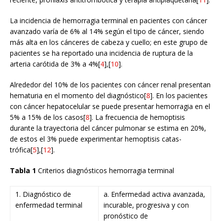
La incidencia de hemorragia terminal en pacientes con cáncer
avanzado varía de 6% al 14% según el tipo de cáncer, siendo
más alta en los cánceres de cabeza y cuello; en este grupo de
pacientes se ha reportado una incidencia de ruptura de la
arteria carótida de 3% a 4%[
4
],[
10
].
Alrededor del 10% de los pacientes con cáncer renal presentan
hematuria en el momento del diagnóstico[
8
]. En los pacientes
con cáncer hepatocelular se puede presentar hemorragia en el
5% a 15% de los casos[
8
]. La frecuencia de hemoptisis
durante la trayectoria del cáncer pulmonar se estima en 20%,
de estos el 3% puede experimentar hemoptisis catas-
trófica[
5
],[
12
].
Tabla 1
Criterios diagnósticos hemorragia terminal
1. Diagnóstico de
a. Enfermedad activa avanzada,
enfermedad terminal
incurable, progresiva y con
pronóstico de