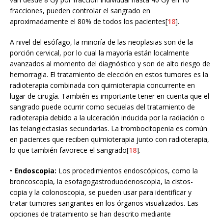
fracciones, pueden controlar el sangrado en
aproximadamente el 80% de todos los pacientes[
18
].
A nivel del esófago, la minoría de las neoplasias son de la
porción cervical, por lo cual la mayoría están localmente
avanzados al momento del diagnóstico y son de alto riesgo de
hemorragia. El tratamiento de elección en estos tumores es la
radioterapia combinada con quimioterapia concurrente en
lugar de cirugía. También es importante tener en cuenta que el
sangrado puede ocurrir como secuelas del tratamiento de
radioterapia debido a la ulceración inducida por la radiación o
las telangiectasias secundarias. La trombocitopenia es común
en pacientes que reciben quimioterapia junto con radioterapia,
lo que también favorece el sangrado[
18
].
•
Endoscopia:
Los procedimientos endoscópicos, como la
broncoscopia, la esofagogastroduodenoscopia, la cistos-
copia y la colonoscopia, se pueden usar para identificar y
tratar tumores sangrantes en los órganos visualizados. Las
opciones de tratamiento se han descrito mediante