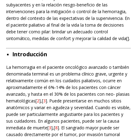
subyacentes y en la relación riesgo-beneficio de las
intervenciones para la mitigación o control de la hemorragia,
dentro del contexto de las expectativas de la supervivencia. En
el paciente paliativo al final de la vida la toma de decisiones
debe tener como pilar: brindar un adecuado control
sintomático, medidas de confort y mejorar la calidad de vida[].
Introducción
La hemorragia en el paciente oncológico avanzado o también
denominada terminal es un problema clínico grave, urgente y
relativamente común en los cuidados paliativos, ocurre en
aproximadamente el 6%-14% de los pacientes con cáncer
avanzado, y hasta en el 30% de los pacientes con neo- plasias
hematológicas[
2
],[
3
]. Puede presentarse en muchos sitios
anatómicos y variar en agudeza y severidad. Cuando es visible,
puede ser particularmente angustiante para los pacientes y
sus cuidadores. En algunos pacientes, puede ser la causa
inmediata de muerte[
3
],[
8
]. El sangrado mayor puede ser
causado directamente por el tumor, por invasión tumoral