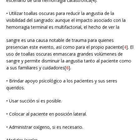
escenario de una hemorragia catastrófica(4).
• Utilizar toallas oscuras para reducir la angustia de la
visibilidad del sangrado: aunque el impacto asociado con la
hemorragia terminal es multifactorial, el hecho de ver la
sangre es una causa notable de trauma para quienes
presencian este evento, así como para el propio paciente[
4
]. El
uso de toallas oscuras enmascara grandes volúmenes de
sangre y permite disminuir la angustia tanto al paciente como
a sus familiares y cuidadores[
6
].
• Brindar apoyo psicológico a los pacientes y sus seres
queridos.
• Usar succión si es posible.
• Colocar al paciente en posición lateral.
• Administrar oxígeno, si es necesario.