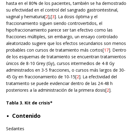
hasta en el 80% de los pacientes, también se ha demostrado
su efectividad en el control del sangrado gastrointestinal,
vaginal y hematuria[
2
],[
3
]. La dosis óptima y el
fraccionamiento siguen siendo controvertidos, el
hipofraccionamiento parece ser tan efectivo como las
fracciones múltiples, sin embargo, un ensayo controlado
aleatorizado sugiere que los efectos secundarios son menos
probables con cursos de tratamiento más cortos[
17
]. Dentro
de los esquemas de tratamiento se encuentran tratamientos
únicos de 8-10 Grey (Gy), cursos intermedios de 4-8 Gy
administrados en 3-5 fracciones, o cursos más largos de 30-
45 Gy en fraccionamiento de 10-15[
2
]. La efectividad del
tratamiento se puede evidenciar dentro de las 24-48 h
posteriores a la administración de la primera dosis[
2
].
Tabla 3. Kit de crisis*
Contenido
Sedantes