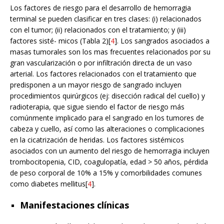
Los factores de riesgo para el desarrollo de hemorragia
terminal se pueden clasificar en tres clases: (i) relacionados
con el tumor; (ii) relacionados con el tratamiento; y (iii)
factores sisté- micos (Tabla 2)[
4
]. Los sangrados asociados a
masas tumorales son los mas frecuentes relacionados por su
gran vascularización o por infiltración directa de un vaso
arterial. Los factores relacionados con el tratamiento que
predisponen a un mayor riesgo de sangrado incluyen
procedimientos quirúrgicos (ej: disección radical del cuello) y
radioterapia, que sigue siendo el factor de riesgo más
comúnmente implicado para el sangrado en los tumores de
cabeza y cuello, así como las alteraciones o complicaciones
en la cicatrización de heridas. Los factores sistémicos
asociados con un aumento del riesgo de hemorragia incluyen
trombocitopenia, CID, coagulopatía, edad > 50 años, pérdida
de peso corporal de 10% a 15% y comorbilidades comunes
como diabetes mellitus[
4
].
Manifestaciones clínicas