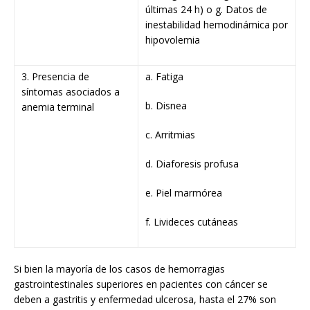
últimas 24 h) o g. Datos de
inestabilidad hemodinámica por
hipovolemia
3. Presencia de
a. Fatiga
síntomas asociados a
b. Disnea
anemia terminal
c. Arritmias
d. Diaforesis profusa
e. Piel marmórea
f. Livideces cutáneas
Si bien la mayoría de los casos de hemorragias
gastrointestinales superiores en pacientes con cáncer se
deben a gastritis y enfermedad ulcerosa, hasta el 27% son