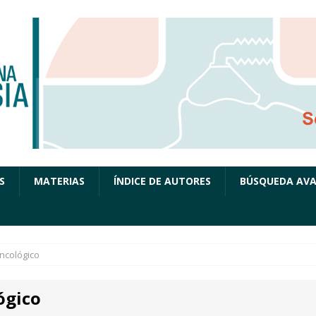
S
MATERIAS
ÍNDICE DE AUTORES
BÚSQUEDA AV
ncológico
ógico