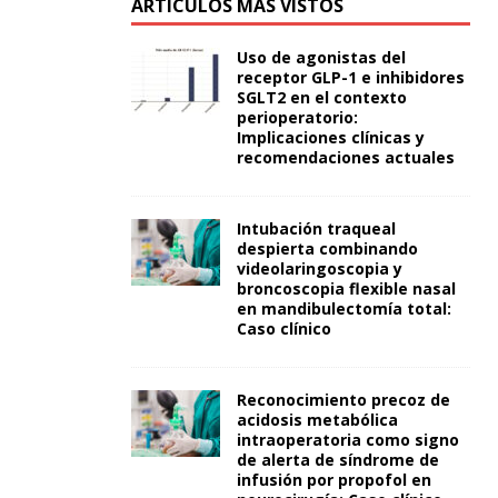
ARTÍCULOS MÁS VISTOS
Uso de agonistas del
receptor GLP-1 e inhibidores
SGLT2 en el contexto
perioperatorio:
Implicaciones clínicas y
recomendaciones actuales
Intubación traqueal
despierta combinando
videolaringoscopia y
broncoscopia flexible nasal
en mandibulectomía total:
Caso clínico
Reconocimiento precoz de
acidosis metabólica
intraoperatoria como signo
de alerta de síndrome de
infusión por propofol en