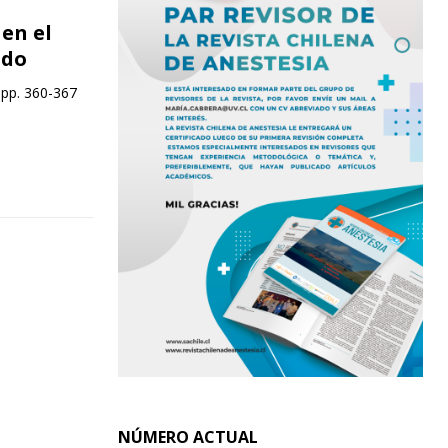
en el
ado
 pp. 360-367
NÚMERO ACTUAL