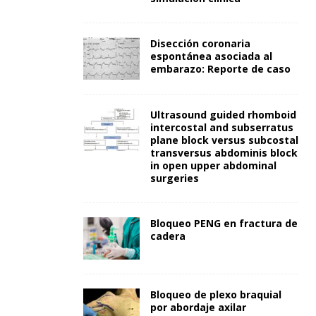
Disección coronaria
espontánea asociada al
embarazo: Reporte de caso
Ultrasound guided rhomboid
intercostal and subserratus
plane block versus subcostal
transversus abdominis block
in open upper abdominal
surgeries
Bloqueo PENG en fractura de
cadera
Bloqueo de plexo braquial
por abordaje axilar