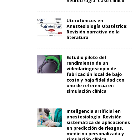
neurocirugía: Caso clínico
Uterotónicos en
Anestesiología Obstétrica:
Revisión narrativa de la
literatura
Estudio piloto del
rendimiento de un
videolaringoscopio de
fabricación local de bajo
costo y baja fidelidad con
uno de referencia en
simulación clínica
Inteligencia artificial en
anestesiología: Revisión
sistemática de aplicaciones
en predicción de riesgos,
medicina personalizada y
simulación clínica