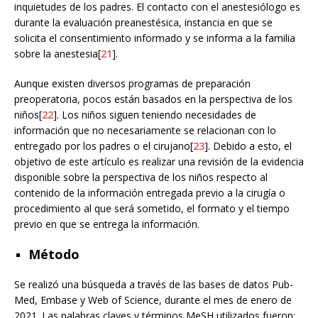
inquietudes de los padres. El contacto con el anestesiólogo es
durante la evaluación preanestésica, instancia en que se
solicita el consentimiento informado y se informa a la familia
sobre la anestesia[
21
].
Aunque existen diversos programas de preparación
preoperatoria, pocos están basados en la perspectiva de los
niños[
22
]. Los niños siguen teniendo necesidades de
información que no necesariamente se relacionan con lo
entregado por los padres o el cirujano[
23
]. Debido a esto, el
objetivo de este artículo es realizar una revisión de la evidencia
disponible sobre la perspectiva de los niños respecto al
contenido de la información entregada previo a la cirugía o
procedimiento al que será sometido, el formato y el tiempo
previo en que se entrega la información.
Método
Se realizó una búsqueda a través de las bases de datos Pub-
Med, Embase y Web of Science, durante el mes de enero de
2021. Las palabras claves y términos MeSH utilizados fueron: