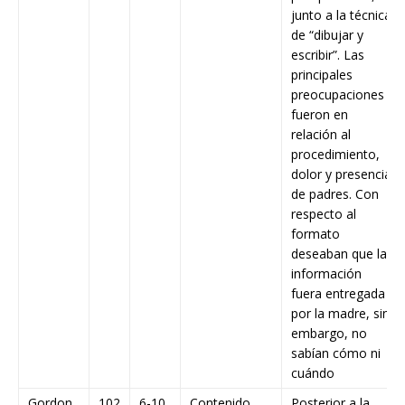
junto a la técnica
de “dibujar y
escribir”. Las
principales
preocupaciones
fueron en
relación al
procedimiento,
dolor y presencia
de padres. Con
respecto al
formato
deseaban que la
información
fuera entregada
por la madre, sin
embargo, no
sabían cómo ni
cuándo
Gordon
102
6-10
Contenido
Posterior a la