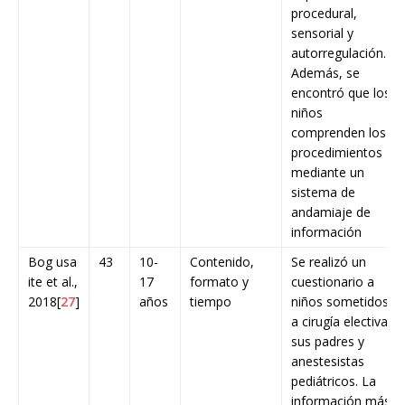
procedural,
sensorial y
autorregulación.
Además, se
encontró que los
niños
comprenden los
procedimientos
mediante un
sistema de
andamiaje de
información
Bog usa
43
10-
Contenido,
Se realizó un
ite et al.,
17
formato y
cuestionario a
2018[
27
]
años
tiempo
niños sometidos
a cirugía electiva,
sus padres y
anestesistas
pediátricos. La
información más