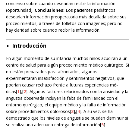
concenso sobre cuando desearían recibir la información
(oportunidad).
Conclusiones:
Los pacientes pediátricos
desearían información preoperatoria más detallada sobre sus
procedimientos, a través de folletos con imágenes; pero no
hay claridad sobre cuando recibir la información.
Introducción
En algún momento de su infancia muchos niños acudirán a un
centro de salud para algún procedimiento médico quirúrgico. Si
no están preparados para afrontarlos, algunos
experimentaran insatisfacción y sentimientos negativos, que
podrían causar rechazo frente a futuras experiencias mé-
dicas[
1
],[
2
]. Algunos factores relacionados con la ansiedad y la
angustia observada incluyen la falta de familiaridad con el
entorno quirúrgico, el equipo médico y la falta de información
sobre procedimientos dolorosos[
3
],[
4
]. A su vez, se ha
demostrado que los niveles de angustia se pueden disminuir si
se realiza una adecuada entrega de información[
5
].