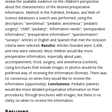
review the available evidence on the children’s perspective
about the characteristics of the desired preoperative
information. Method: In the PubMed, Embase, and Web of
Science databases a search was performed, using the
descriptors: “anesthesia”; “pediatric anesthesia”; “pediatric
surgery”; “child”; “pediatry”; “information needs”; “perioperative
information”; “preoperative information”; “questionnaires”;
“surveys”. Articles in English and Spanish that met the inclusion
criteria were selected.
Results:
Articles founded were 3,438,
and nine were selected. Most children would like more
preoperative information, especially about pain,
accompaniment, food, surgery, and anesthesia (content).
Using brochures that include images or photos would be the
preferred way of receiving the information (format). There was
no consensus on when they would like to receive the
information (opportunity).
Conclusions:
Pediatric patients
would like more detailed preoperative information on their
procedures; through brochures with images, but there is no
clarity on when to receive the information.
Resumen