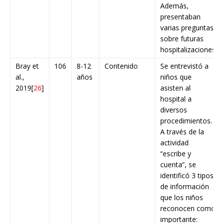
Además,
presentaban
varias preguntas
sobre futuras
hospitalizaciones
Bray et
106
8-12
Contenido
Se entrevistó a
al.,
años
niños que
2019[
26
]
asisten al
hospital a
diversos
procedimientos.
A través de la
actividad
“escribe y
cuenta”, se
identificó 3 tipos
de información
que los niños
reconocen como
importante: