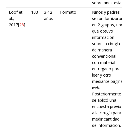
sobre anestesia
Loof et
103
3-12
Formato
Niños y padres
al.,
años
se randomizaron
2017[
28
]
en 2 grupos, uno
que obtuvo
información
sobre la cirugía
de manera
convencional
con material
entregado para
leer y otro
mediante página
web
.
Posteriormente
se aplicó una
encuesta previa
a la cirugía para
medir cantidad
de información.