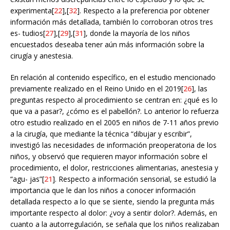
experimenta[
22
],[
32
]. Respecto a la preferencia por obtener
información más detallada, también lo corroboran otros tres
es- tudios[
27
],[
29
],[
31
], donde la mayoría de los niños
encuestados deseaba tener aún más información sobre la
cirugía y anestesia.
En relación al contenido específico, en el estudio mencionado
previamente realizado en el Reino Unido en el 2019[
26
], las
preguntas respecto al procedimiento se centran en: ¿qué es lo
que va a pasar?, ¿cómo es el pabellón?. Lo anterior lo refuerza
otro estudio realizado en el 2005 en niños de 7-11 años previo
a la cirugía, que mediante la técnica “dibujar y escribir”,
investigó las necesidades de información preoperatoria de los
niños, y observó que requieren mayor información sobre el
procedimiento, el dolor, restricciones alimentarias, anestesia y
“agu- jas”[
21
]. Respecto a información sensorial, se estudió la
importancia que le dan los niños a conocer información
detallada respecto a lo que se siente, siendo la pregunta más
importante respecto al dolor: ¿voy a sentir dolor?. Además, en
cuanto a la autorregulación, se señala que los niños realizaban