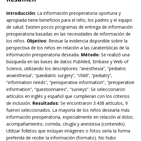
Introducción
: La información preoperatoria oportuna y
apropiada tiene beneficios para el niño, los padres y el equipo
de salud. Existen pocos programas de entrega de información
preoperatoria basadas en las necesidades de información de
los niños.
Objetivo:
Revisar la evidencia disponible sobre la
perspectiva de los niños en relación a las caraterísticas de la
información preoperatoria deseada.
Método:
Se realizó una
búsqueda en las bases de datos PubMed, Embase y Web of
Science, utilizando los descriptores: “anesthesia”, “pediatric
anaesthesia”, “paediatric surgery”, “child”, “pediatry”,
“information needs”, “perioperative information”, “preoperative
information”, “questionnaires”, “surveys”. Se seleccionaron
artículos en inglés y español que cumplieran con los criterios
de inclusión.
Resultados:
Se encontraron 3.438 artículos, 9
fueron seleccionados. La mayoría de los niños desearía más
información preoperatoria, especialmente en relación al dolor,
acompañamiento, comida, cirugía y anestesia (contenido).
Utilizar folletos que incluyan imágenes o fotos sería la forma
preferida de recibir la información (formato). No hubo