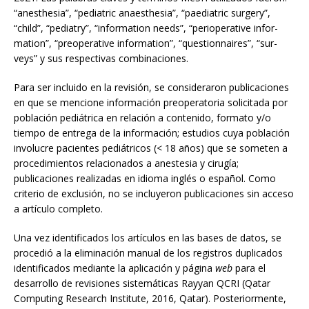
“anesthesia”, “pediatric anaesthesia”, “paediatric surgery”,
“child”, “pediatry”, “information needs”, “perioperative infor-
mation”, “preoperative information”, “questionnaires”, “sur-
veys” y sus respectivas combinaciones.
Para ser incluido en la revisión, se consideraron publicaciones
en que se mencione información preoperatoria solicitada por
población pediátrica en relación a contenido, formato y/o
tiempo de entrega de la información; estudios cuya población
involucre pacientes pediátricos (< 18 años) que se someten a
procedimientos relacionados a anestesia y cirugía;
publicaciones realizadas en idioma inglés o español. Como
criterio de exclusión, no se incluyeron publicaciones sin acceso
a artículo completo.
Una vez identificados los artículos en las bases de datos, se
procedió a la eliminación manual de los registros duplicados
identificados mediante la aplicación y página
web
para el
desarrollo de revisiones sistemáticas Rayyan QCRI (Qatar
Computing Research Institute, 2016, Qatar). Posteriormente,