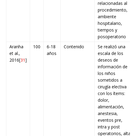
relacionadas al
procedimiento,
ambiente
hospitalario,
tiempos y
posoperatorio
Aranha
100
6-18
Contenido
Se realizó una
et al.,
años
escala de los
2016[
31
]
deseos de
información de
los niños
sometidos a
cirugía electiva
con los ítems:
dolor,
alimentación,
anestesia,
eventos pre,
intra y post
operatorios, alta