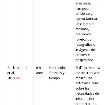
anestesia,
tiempos,
ambiente y
apoyo familiar.
En cuanto al
formato,
prefirieron
folletos con
fotografías o
imágenes del
ambiente
hospitalario
Buckley
9
6-9
Contenido,
El día previo a la
et al.,
años
formato y
tonsilectomía se
2010[
24
]
tiempo
realizó una
entrevista guiada
sobre las
necesidades de
información
preoperatoria,