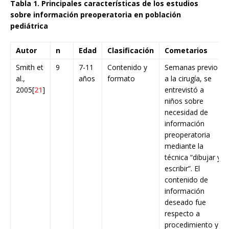
Tabla 1. Principales características de los estudios
sobre información preoperatoria en población
pediátrica
Autor
n
Edad
Clasificación
Cometarios
Smith et
9
7-11
Contenido y
Semanas previo
al.,
años
formato
a la cirugía, se
2005[
21
]
entrevistó a
niños sobre
necesidad de
información
preoperatoria
mediante la
técnica “dibujar y
escribir”. El
contenido de
información
deseado fue
respecto a
procedimiento y