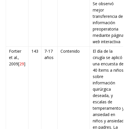
Se observó
mejor
transferencia de
información
preoperatoria
mediante página
web
interactiva
Fortier
143
7-17
Contenido
El día de la
et al.,
años
cirugía se aplicó
2009[
29
]
una encuesta de
40 ítems a niños
sobre
información
quirúrgica
deseada, y
escalas de
temperamento y
ansiedad en
niños y ansiedad
en padres. La