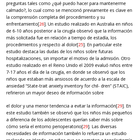
preguntas tales como ¿qué puedo hacer para mantenerme
calmado?, lo cual como se mencionó previamente es clave en
la comprensión completa del procedimiento y su
enfrentamiento[
26
]. Un estudio realizado en Australia en niños
de 6-10 años posterior a la cirugía observó que la información
más solicitada fue en relación a tiempo de estadía, los
procedimientos y respecto al dolor[
25
]. En particular este
estudio destaca las dudas de los niños sobre futuras
hospitalizaciones, sin importar el motivo de la admisión. Otro
estudio realizado en el Reino Unido el 2009 evaluó niños entre
7-17 años el día de la cirugía, en donde se observó que los
niños que estaban más ansiosos de acuerdo a la escala de
ansiedad “State-trait anxiety inventory for chil- dren” (STAIC),
refirieron un mayor deseo de información sobre
el dolor y una menor tendencia a evitar la información[
29
]. En
este estudio también se observó que los niños más pequeños
a diferencia de los adolescentes querían saber más sobre
cómo sería el entorno perioperatorio[
29
]. Las diversas
necesidades de información también lo refuerza un estudio