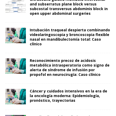
and subserratus plane block versus
subcostal transversus abdominis block in
open upper abdominal surgeries
Intubación traqueal despierta combinando
videolaringoscopia y broncoscopia flexible
nasal en mandibulectomía total: Caso
clínico
Reconocimiento precoz de acidosis
metabólica intraoperatoria como signo de
alerta de síndrome de infusión por
propofol en neurocirugía: Caso clínico
Cáncer y cuidados intensivos en la era de
la oncología moderna: Epidemiología,
pronóstico, trayectorias