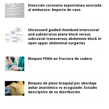
Disección coronaria espontánea asociada
al embarazo: Reporte de caso
Ultrasound guided rhomboid intercostal
and subserratus plane block versus
subcostal transversus abdominis block in
open upper abdominal surgeries
Bloqueo PENG en fractura de cadera
Bloqueo de plexo braquial por abordaje
axilar anatómico vs ecoguiado: Estudio
descriptivo de su distribución