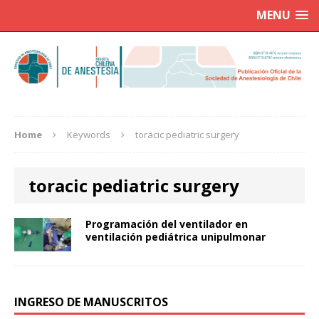
MENU
Home
Keywords
toracic pediatric surgery
toracic pediatric surgery
Programación del ventilador en
ventilación pediátrica unipulmonar
INGRESO DE MANUSCRITOS