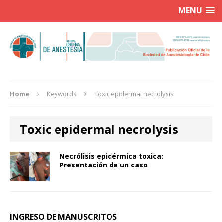
MENU
Home
Keywords
Toxic epidermal necrolysis
Toxic epidermal necrolysis
Necrólisis epidérmica toxica:
Presentación de un caso
INGRESO DE MANUSCRITOS