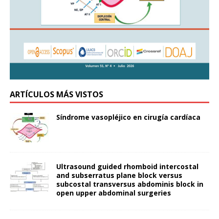
ARTÍCULOS MÁS VISTOS
Síndrome vasopléjico en cirugía cardíaca
Ultrasound guided rhomboid intercostal
and subserratus plane block versus
subcostal transversus abdominis block in
open upper abdominal surgeries