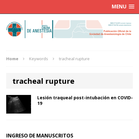
MENU
Home
Keywords
tracheal rupture
tracheal rupture
Lesión traqueal post-intubación en COVID-
19
INGRESO DE MANUSCRITOS