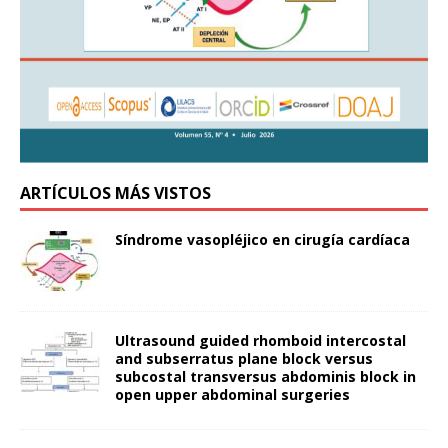
ARTÍCULOS MÁS VISTOS
Síndrome vasopléjico en cirugía cardíaca
Ultrasound guided rhomboid intercostal
and subserratus plane block versus
subcostal transversus abdominis block in
open upper abdominal surgeries