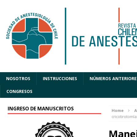
NOSOTROS
INSTRUCCIONES
NÚMEROS ANTERIORE
CONGRESOS
INGRESO DE MANUSCRITOS
Home
A
cricotirotomía
Manej