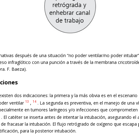
nativas después de una situación “no poder ventilar/no poder intubar”
eso infraglótico con una punción a través de la membrana cricotiroíd
ra. F. Baeza).
aciones
isten dos indicaciones: la primera y la más obvia es en el escenario
13
14
oder ventilar
,
. La segunda es preventiva, en el manejo de una vía
specialmente en tumores laríngeos y/o infecciones que comprometen l
. El catéter se inserta antes de intentar la intubación, asegurando el 
de fracasar la intubación. El flujo retrógrado de oxígeno que escapa p
ntificación, para la posterior intubación.