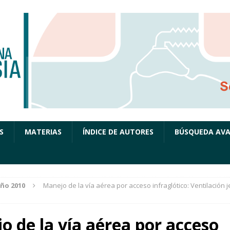
S
MATERIAS
ÍNDICE DE AUTORES
BÚSQUEDA AV
ño 2010
Manejo de la vía aérea por acceso infraglótico: Ventilación j
o de la vía aérea por acceso