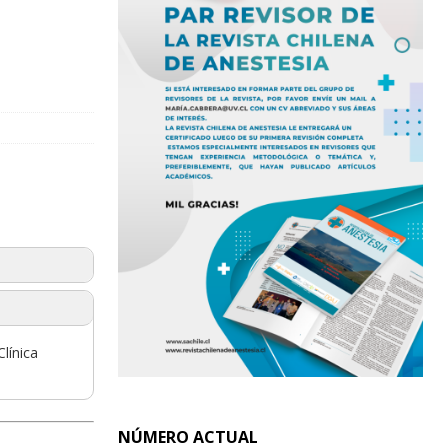
línica
NÚMERO ACTUAL