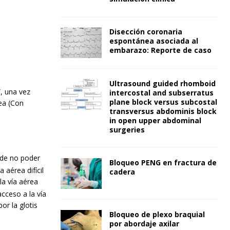
Disección coronaria
espontánea asociada al
embarazo: Reporte de caso
Ultrasound guided rhomboid
, una vez
intercostal and subserratus
plane block versus subcostal
ea (Con
transversus abdominis block
in open upper abdominal
surgeries
 de no poder
Bloqueo PENG en fractura de
 aérea difícil
cadera
a vía aérea
acceso a la vía
or la glotis
Bloqueo de plexo braquial
por abordaje axilar