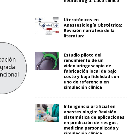
neurocirugía: Caso clínico
Uterotónicos en
Anestesiología Obstétrica:
Revisión narrativa de la
literatura
Estudio piloto del
rendimiento de un
videolaringoscopio de
fabricación local de bajo
costo y baja fidelidad con
uno de referencia en
simulación clínica
Inteligencia artificial en
anestesiología: Revisión
sistemática de aplicaciones
en predicción de riesgos,
medicina personalizada y
simulación clínica