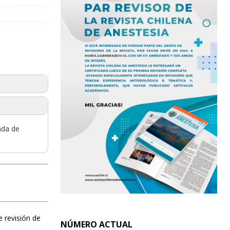
da de
e revisión de
NÚMERO ACTUAL