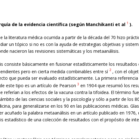
1
rquía de la evidencia científica (según Manchikanti et al
).
e la literatura médica ocurrida a partir de la década del 70 hizo prác
diar un tópico si no es con la ayuda de estrategias objetivas y sistem
nde nacieron las revisiones sistemáticas y los metaanálisis.
is consiste básicamente en fusionar estadísticamente los resultados 
2
pendientes pero en cierta medida combinables entre sí
, con el objet
fecto que pueda ser evaluado estadísticamente. La primera referencia
3
de este tipo es un artículo de Pearson
en 1904 que resumió los res
e referían a los efectos de la vacuna contra la tifoidea. El término fue
 ámbito de las ciencias sociales y la psicología y sólo a partir de los
cina, para generalizarse en los 90 en las publicaciones médicas. Gla
r acuñado la palabra metaanálisis en un artículo publicado en 1976, 
is estadístico de una colección de resultados con el propósito de int