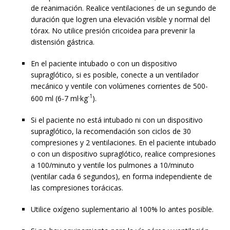
de reanimación. Realice ventilaciones de un segundo de
duración que logren una elevación visible y normal del
tórax. No utilice presión cricoidea para prevenir la
distensión gástrica.
En el paciente intubado o con un dispositivo
supraglótico, si es posible, conecte a un ventilador
mecánico y ventile con volúmenes corrientes de 500-
-1
600 ml (6-7 ml·kg
).
Si el paciente no está intubado ni con un dispositivo
supraglótico, la recomendación son ciclos de 30
compresiones y 2 ventilaciones. En el paciente intubado
o con un dispositivo supraglótico, realice compresiones
a 100/minuto y ventile los pulmones a 10/minuto
(ventilar cada 6 segundos), en forma independiente de
las compresiones torácicas.
Utilice oxígeno suplementario al 100% lo antes posible.