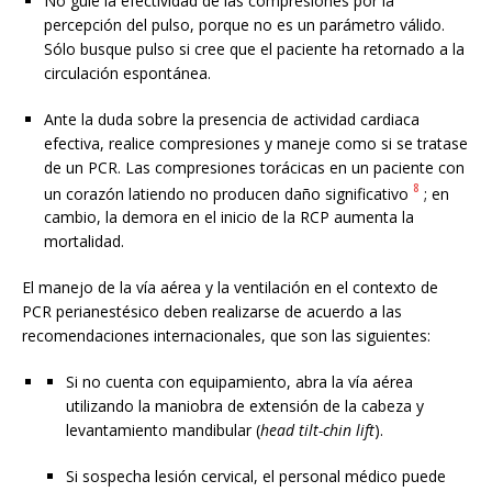
No guíe la efectividad de las compresiones por la
percepción del pulso, porque no es un parámetro válido.
Sólo busque pulso si cree que el paciente ha retornado a la
circulación espontánea.
Ante la duda sobre la presencia de actividad cardiaca
efectiva, realice compresiones y maneje como si se tratase
de un PCR. Las compresiones torácicas en un paciente con
8
un corazón latiendo no producen daño significativo
; en
cambio, la demora en el inicio de la RCP aumenta la
mortalidad.
El manejo de la vía aérea y la ventilación en el contexto de
PCR perianestésico deben realizarse de acuerdo a las
recomendaciones internacionales, que son las siguientes:
Si no cuenta con equipamiento, abra la vía aérea
utilizando la maniobra de extensión de la cabeza y
levantamiento mandibular (
head tilt-chin lift
).
Si sospecha lesión cervical, el personal médico puede