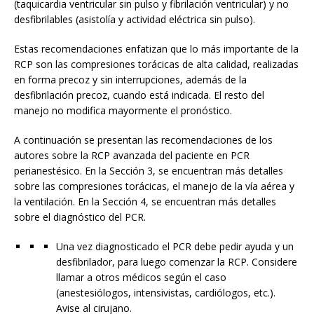
(taquicardia ventricular sin pulso y fibrilación ventricular) y no
desfibrilables (asistolía y actividad eléctrica sin pulso).
Estas recomendaciones enfatizan que lo más importante de la
RCP son las compresiones torácicas de alta calidad, realizadas
en forma precoz y sin interrupciones, además de la
desfibrilación precoz, cuando está indicada. El resto del
manejo no modifica mayormente el pronóstico.
A continuación se presentan las recomendaciones de los
autores sobre la RCP avanzada del paciente en PCR
perianestésico. En la Sección 3, se encuentran más detalles
sobre las compresiones torácicas, el manejo de la vía aérea y
la ventilación. En la Sección 4, se encuentran más detalles
sobre el diagnóstico del PCR.
Una vez diagnosticado el PCR debe pedir ayuda y un
desfibrilador, para luego comenzar la RCP. Considere
llamar a otros médicos según el caso
(anestesiólogos, intensivistas, cardiólogos, etc.).
Avise al cirujano.