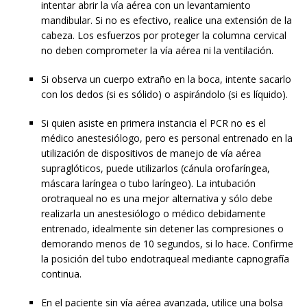
intentar abrir la vía aérea con un levantamiento
mandibular. Si no es efectivo, realice una extensión de la
cabeza. Los esfuerzos por proteger la columna cervical
no deben comprometer la vía aérea ni la ventilación.
Si observa un cuerpo extraño en la boca, intente sacarlo
con los dedos (si es sólido) o aspirándolo (si es líquido).
Si quien asiste en primera instancia el PCR no es el
médico anestesiólogo, pero es personal entrenado en la
utilización de dispositivos de manejo de vía aérea
supraglóticos, puede utilizarlos (cánula orofaríngea,
máscara laríngea o tubo laríngeo). La intubación
orotraqueal no es una mejor alternativa y sólo debe
realizarla un anestesiólogo o médico debidamente
entrenado, idealmente sin detener las compresiones o
demorando menos de 10 segundos, si lo hace. Confirme
la posición del tubo endotraqueal mediante capnografía
continua.
En el paciente sin vía aérea avanzada, utilice una bolsa