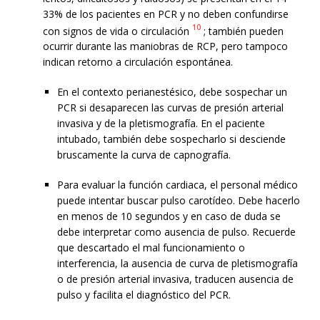
33% de los pacientes en PCR y no deben confundirse
10
con signos de vida o circulación
; también pueden
ocurrir durante las maniobras de RCP, pero tampoco
indican retorno a circulación espontánea.
En el contexto perianestésico, debe sospechar un
PCR si desaparecen las curvas de presión arterial
invasiva y de la pletismografía. En el paciente
intubado, también debe sospecharlo si desciende
bruscamente la curva de capnografía.
Para evaluar la función cardiaca, el personal médico
puede intentar buscar pulso carotídeo. Debe hacerlo
en menos de 10 segundos y en caso de duda se
debe interpretar como ausencia de pulso. Recuerde
que descartado el mal funcionamiento o
interferencia, la ausencia de curva de pletismografía
o de presión arterial invasiva, traducen ausencia de
pulso y facilita el diagnóstico del PCR.