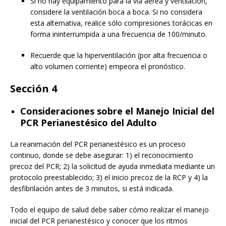
Si no hay equipamiento para la vía aérea y ventilación,
considere la ventilación boca a boca. Si no considera
esta alternativa, realice sólo compresiones torácicas en
forma ininterrumpida a una frecuencia de 100/minuto.
Recuerde que la hiperventilación (por alta frecuencia o
alto volumen corriente) empeora el pronóstico.
Sección 4
Consideraciones sobre el Manejo Inicial del
PCR Perianestésico del Adulto
La reanimación del PCR perianestésico es un proceso
continuo, donde se debe asegurar: 1) el reconocimiento
precoz del PCR; 2) la solicitud de ayuda inmediata mediante un
protocolo preestablecido; 3) el inicio precoz de la RCP y 4) la
desfibrilación antes de 3 minutos, si está indicada.
Todo el equipo de salud debe saber cómo realizar el manejo
inicial del PCR perianestésico y conocer que los ritmos