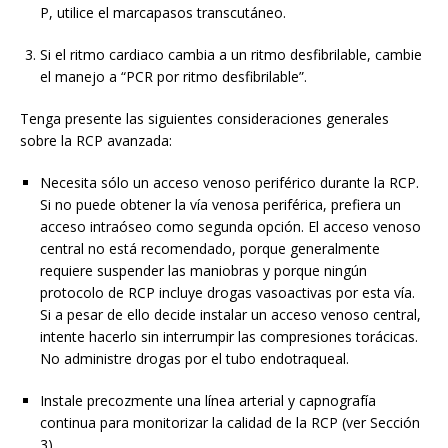
P, utilice el marcapasos transcutáneo.
Si el ritmo cardiaco cambia a un ritmo desfibrilable, cambie
el manejo a “PCR por ritmo desfibrilable”.
Tenga presente las siguientes consideraciones generales
sobre la RCP avanzada:
Necesita sólo un acceso venoso periférico durante la RCP.
Si no puede obtener la vía venosa periférica, prefiera un
acceso intraóseo como segunda opción. El acceso venoso
central no está recomendado, porque generalmente
requiere suspender las maniobras y porque ningún
protocolo de RCP incluye drogas vasoactivas por esta vía.
Si a pesar de ello decide instalar un acceso venoso central,
intente hacerlo sin interrumpir las compresiones torácicas.
No administre drogas por el tubo endotraqueal.
Instale precozmente una línea arterial y capnografía
continua para monitorizar la calidad de la RCP (ver Sección
3).