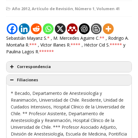
Año 2012
,
Artículo de Revisión
,
Número 1
,
Volumen 41
Sebastián Mayanz S.
*
, M. Mercedes Aguirre C.
**
, Rodrigo A.
Montaña R.
***
, Víctor Illanes R.
****
, Héctor Cid S.
*****
y
Paulina Lagos R.
******
Correspondencia
Filiaciones
* Becado, Departamento de Anestesiología y
Reanimación, Universidad de Chile. Residente, Unidad de
Cuidados Intensivos, Hospital Clínico de la Universidad de
Chile.
** Profesor Asistente, Departamento de
Anestesiología y Reanimación, Hospital Clínico de la
Universidad de Chile.
*** Profesor Asociado Adjunto,
División de Anestesiología, Escuela de Medicina, Pontificia