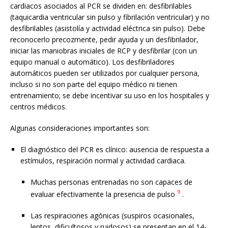
cardiacos asociados al PCR se dividen en: desfibrilables
(taquicardia ventricular sin pulso y fibrilación ventricular) y no
desfibrilables (asistolía y actividad eléctrica sin pulso). Debe
reconocerlo precozmente, pedir ayuda y un desfibrilador,
iniciar las maniobras iniciales de RCP y desfibrilar (con un
equipo manual o automático). Los desfibriladores
automáticos pueden ser utilizados por cualquier persona,
incluso si no son parte del equipo médico ni tienen
entrenamiento; se debe incentivar su uso en los hospitales y
centros médicos.
Algunas consideraciones importantes son:
El diagnóstico del PCR es clínico: ausencia de respuesta a
estímulos, respiración normal y actividad cardiaca.
Muchas personas entrenadas no son capaces de
9
evaluar efectivamente la presencia de pulso
.
Las respiraciones agónicas (suspiros ocasionales,
lentos, dificultosos y ruidosos) se presentan en el 14-