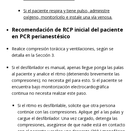
Si el paciente respira y tiene pulso, administre
oxígeno, monitorícelo e instale una vía venosa.
Recomendación de RCP inicial del paciente
en PCR perianestésico
Realice compresión torácica y ventilaciones, según se
detalla en la Sección 3.
Si el desfibrilador es manual, apenas llegue ponga las palas
al paciente y analice el ritmo (deteniendo brevemente las
compresiones); no necesita gel para esto. Si el paciente se
encuentra bajo monitorización electrocardiográfica
continua no necesita realizar este paso.
Si el ritmo es desfibrilable, solicite que otra persona
continúe con las compresiones. Aplique gel a las palas y
cargue el desfibrilador. Una vez cargado, detenga las
compresiones, asegúrese de que nadie está en contacto