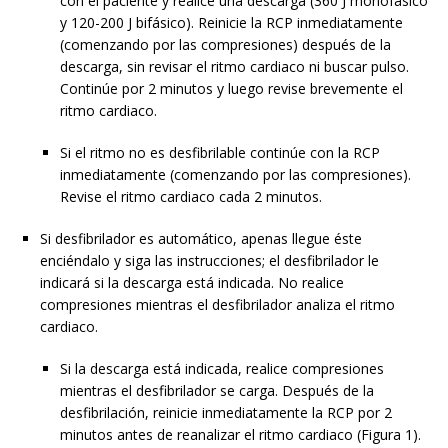
con el paciente y realice una descarga (360 J monofásico
y 120-200 J bifásico). Reinicie la RCP inmediatamente
(comenzando por las compresiones) después de la
descarga, sin revisar el ritmo cardiaco ni buscar pulso.
Continúe por 2 minutos y luego revise brevemente el
ritmo cardiaco.
Si el ritmo no es desfibrilable continúe con la RCP
inmediatamente (comenzando por las compresiones).
Revise el ritmo cardiaco cada 2 minutos.
Si desfibrilador es automático, apenas llegue éste
enciéndalo y siga las instrucciones; el desfibrilador le
indicará si la descarga está indicada. No realice
compresiones mientras el desfibrilador analiza el ritmo
cardiaco.
Si la descarga está indicada, realice compresiones
mientras el desfibrilador se carga. Después de la
desfibrilación, reinicie inmediatamente la RCP por 2
minutos antes de reanalizar el ritmo cardiaco (Figura 1).