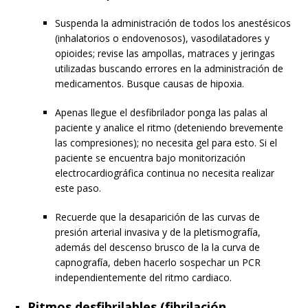
Suspenda la administración de todos los anestésicos
(inhalatorios o endovenosos), vasodilatadores y
opioides; revise las ampollas, matraces y jeringas
utilizadas buscando errores en la administración de
medicamentos. Busque causas de hipoxia.
Apenas llegue el desfibrilador ponga las palas al
paciente y analice el ritmo (deteniendo brevemente
las compresiones); no necesita gel para esto. Si el
paciente se encuentra bajo monitorización
electrocardiográfica continua no necesita realizar
este paso.
Recuerde que la desaparición de las curvas de
presión arterial invasiva y de la pletismografía,
además del descenso brusco de la la curva de
capnografía, deben hacerlo sospechar un PCR
independientemente del ritmo cardiaco.
Ritmos desfibrilables (fibrilación