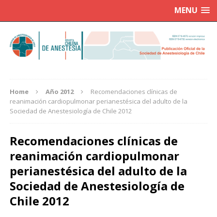
MENU
Home
Año 2012
Recomendaciones clínicas de
reanimación cardiopulmonar perianestésica del adulto de la
Sociedad de Anestesiología de Chile 2012
Recomendaciones clínicas de
reanimación cardiopulmonar
perianestésica del adulto de la
Sociedad de Anestesiología de
Chile 2012