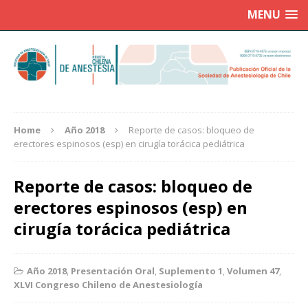
MENU
Home
Año 2018
Reporte de casos: bloqueo de
erectores espinosos (esp) en cirugía torácica pediátrica
Reporte de casos: bloqueo de
erectores espinosos (esp) en
cirugía torácica pediátrica
Año 2018
,
Presentación Oral
,
Suplemento 1
,
Volumen 47
,
XLVI Congreso Chileno de Anestesiología