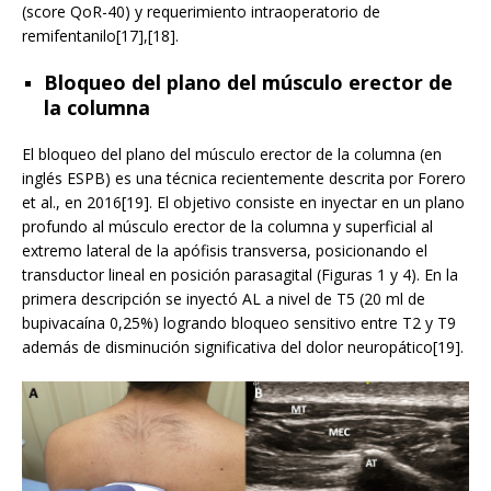
(score QoR-40) y requerimiento intraoperatorio de
remifentanilo[17],[18].
Bloqueo del plano del músculo erector de
la columna
El bloqueo del plano del músculo erector de la columna (en
inglés ESPB) es una técnica recientemente descrita por Forero
et al., en 2016[19]. El objetivo consiste en inyectar en un plano
profundo al músculo erector de la columna y superficial al
extremo lateral de la apófisis transversa, posicionando el
transductor lineal en posición parasagital (Figuras 1 y 4). En la
primera descripción se inyectó AL a nivel de T5 (20 ml de
bupivacaína 0,25%) logrando bloqueo sensitivo entre T2 y T9
además de disminución significativa del dolor neuropático[19].