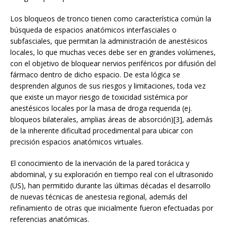
Los bloqueos de tronco tienen como característica común la
búsqueda de espacios anatómicos interfasciales o
subfasciales, que permitan la administración de anestésicos
locales, lo que muchas veces debe ser en grandes volúmenes,
con el objetivo de bloquear nervios periféricos por difusión del
fármaco dentro de dicho espacio. De esta lógica se
desprenden algunos de sus riesgos y limitaciones, toda vez
que existe un mayor riesgo de toxicidad sistémica por
anestésicos locales por la masa de droga requerida (ej.
bloqueos bilaterales, amplias áreas de absorción)[3], además
de la inherente dificultad procedimental para ubicar con
precisión espacios anatómicos virtuales.
El conocimiento de la inervación de la pared torácica y
abdominal, y su exploración en tiempo real con el ultrasonido
(US), han permitido durante las últimas décadas el desarrollo
de nuevas técnicas de anestesia regional, además del
refinamiento de otras que inicialmente fueron efectuadas por
referencias anatómicas.