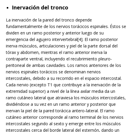
Inervación del tronco
La inervación de la pared del tronco depende
fundamentalmente de los nervios torácicos espinales. Éstos se
dividen en un ramo posterior y anterior luego de su
emergencia del agujero intervertebral[4]. El ramo posterior
inerva músculos, articulaciones y piel de la parte dorsal del
tórax y abdomen, mientras el ramo anterior inerva la
contraparte ventral, incluyendo el recubrimiento pleuro-
peritoneal de ambas cavidades. Los ramos anteriores de los
nervios espinales torácicos se denominan nervios
intercostales, debido a su recorrido en el espacio intercostal.
Cada nervio (excepto T1 que contribuye a la inervación de la
extremidad superior) a nivel de la línea axilar media da un
ramo cutáneo lateral que atraviesa los músculos intercostales,
dividiéndose a su vez en un ramo anterior y posterior que
inervan la piel de la pared torácica antero-lateral. El ramo
cutáneo anterior corresponde al ramo terminal de los nervios
intercostales segundo al sexto y emerge entre los músculos
intercostales cerca del borde lateral del esternón, dando un