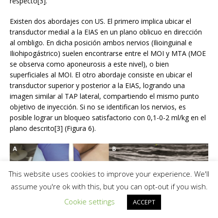
respecto[3].
Existen dos abordajes con US. El primero implica ubicar el
transductor medial a la EIAS en un plano oblicuo en dirección
al ombligo. En dicha posición ambos nervios (Ilioinguinal e
Iliohipogástrico) suelen encontrarse entre el MOI y MTA (MOE
se observa como aponeurosis a este nivel), o bien
superficiales al MOI. El otro abordaje consiste en ubicar el
transductor superior y posterior a la EIAS, logrando una
imagen similar al TAP lateral, compartiendo el mismo punto
objetivo de inyección. Si no se identifican los nervios, es
posible lograr un bloqueo satisfactorio con 0,1-0-2 ml/kg en el
plano descrito[3] (Figura 6).
This website uses cookies to improve your experience. We'll
assume you're ok with this, but you can opt-out if you wish.
Cookie settings
ACCEPT