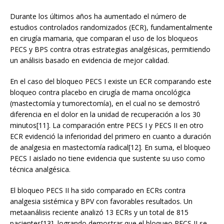
Durante los últimos años ha aumentado el número de
estudios controlados randomizados (ECR), fundamentalmente
en cirugía mamaria, que comparan el uso de los bloqueos
PECS y BPS contra otras estrategias analgésicas, permitiendo
un análisis basado en evidencia de mejor calidad.
En el caso del bloqueo PECS I existe un ECR comparando este
bloqueo contra placebo en cirugía de mama oncológica
(mastectomía y tumorectomía), en el cual no se demostró
diferencia en el dolor en la unidad de recuperación a los 30
minutos[11]. La comparación entre PECS I y PECS II en otro
ECR evidenció la inferioridad del primero en cuanto a duración
de analgesia en mastectomía radical[12]. En suma, el bloqueo
PECS I aislado no tiene evidencia que sustente su uso como
técnica analgésica.
El bloqueo PECS II ha sido comparado en ECRs contra
analgesia sistémica y BPV con favorables resultados. Un
metaanálisis reciente analizó 13 ECRs y un total de 815
pacientes[13], logrando demostrar que el bloqueo PECS II se