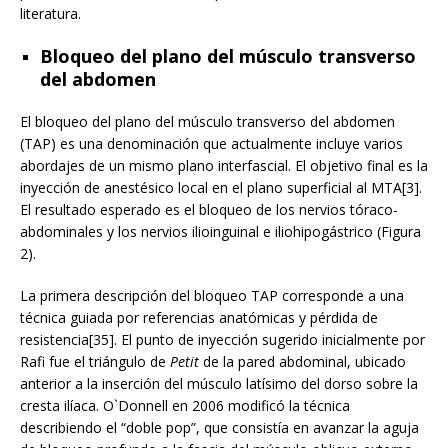
literatura.
Bloqueo del plano del músculo transverso
del abdomen
El bloqueo del plano del músculo transverso del abdomen
(TAP) es una denominación que actualmente incluye varios
abordajes de un mismo plano interfascial. El objetivo final es la
inyección de anestésico local en el plano superficial al MTA[3].
El resultado esperado es el bloqueo de los nervios tóraco-
abdominales y los nervios ilioinguinal e iliohipogástrico (Figura
2).
La primera descripción del bloqueo TAP corresponde a una
técnica guiada por referencias anatómicas y pérdida de
resistencia[35]. El punto de inyección sugerido inicialmente por
Rafi fue el triángulo de
Petit
de la pared abdominal, ubicado
anterior a la inserción del músculo latísimo del dorso sobre la
cresta ilíaca. O`Donnell en 2006 modificó la técnica
describiendo el “doble pop”, que consistía en avanzar la aguja