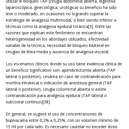
utilizar el bloqueo TAP (cirugía abdominal abierta, digestiva
laparoscópica, ginecológica, urológica) su beneficio ha sido
leve o moderado, en ocasiones no logrando superar la
estrategia de analgesia multimodal, o bien siendo inferior a
técnicas como la analgesia epidural torácica[3]. Entre las
razones que explican este fenómeno se encuentran:
heterogeneidad en los abordajes utilizados, efectividad
variable de la técnica, necesidad de bloqueo bilateral en
cirugías de línea media y ausencia de analgesia visceral.
Los escenarios clínicos donde su uso tiene evidencia clínica de
un beneficio significativo son: apendicectomía abierta (TAP
lateral o posterior), cesárea en caso de contraindicación para
morfina intratecal o indicación de anestesia general (TAP
lateral o posterior), cirugía colorrectal abierta si existe
contraindicación para analgesia epidural (TAP lateral o
subcostal continuo)[38].
En general, se sugiere el uso de concentraciones de
bupivacaína entre 0,2% a 0,25%, con un volumen mínimo de
15 ml por cada lado. Es necesario cautelar no exceder dosis