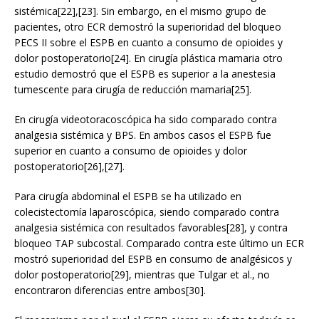
sistémica[22],[23]. Sin embargo, en el mismo grupo de
pacientes, otro ECR demostró la superioridad del bloqueo
PECS II sobre el ESPB en cuanto a consumo de opioides y
dolor postoperatorio[24]. En cirugía plástica mamaria otro
estudio demostró que el ESPB es superior a la anestesia
tumescente para cirugía de reducción mamaria[25].
En cirugía videotoracoscópica ha sido comparado contra
analgesia sistémica y BPS. En ambos casos el ESPB fue
superior en cuanto a consumo de opioides y dolor
postoperatorio[26],[27].
Para cirugía abdominal el ESPB se ha utilizado en
colecistectomía laparoscópica, siendo comparado contra
analgesia sistémica con resultados favorables[28], y contra
bloqueo TAP subcostal. Comparado contra este último un ECR
mostró superioridad del ESPB en consumo de analgésicos y
dolor postoperatorio[29], mientras que Tulgar et al., no
encontraron diferencias entre ambos[30].