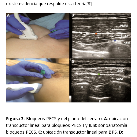
existe evidencia que respalde esta teoría[8].
Figura 3:
Bloqueos PECS y del plano del serrato.
A
: ubicación
transductor lineal para bloqueos PECS I y II.
B
: sonoanatomía
bloqueos PECS.
C
: ubicación transductor lineal para BPS.
D: