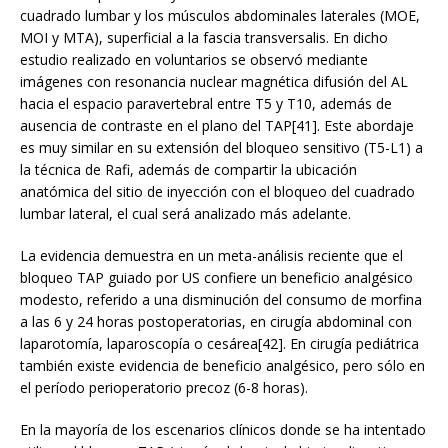
cuadrado lumbar y los músculos abdominales laterales (MOE,
MOI y MTA), superficial a la fascia transversalis. En dicho
estudio realizado en voluntarios se observó mediante
imágenes con resonancia nuclear magnética difusión del AL
hacia el espacio paravertebral entre T5 y T10, además de
ausencia de contraste en el plano del TAP[41]. Este abordaje
es muy similar en su extensión del bloqueo sensitivo (T5-L1) a
la técnica de Rafi, además de compartir la ubicación
anatómica del sitio de inyección con el bloqueo del cuadrado
lumbar lateral, el cual será analizado más adelante.
La evidencia demuestra en un meta-análisis reciente que el
bloqueo TAP guiado por US confiere un beneficio analgésico
modesto, referido a una disminución del consumo de morfina
a las 6 y 24 horas postoperatorias, en cirugía abdominal con
laparotomía, laparoscopía o cesárea[42]. En cirugía pediátrica
también existe evidencia de beneficio analgésico, pero sólo en
el período perioperatorio precoz (6-8 horas).
En la mayoría de los escenarios clínicos donde se ha intentado