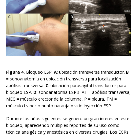
Figura 4.
Bloqueo ESP.
A
: ubicación transversa transductor.
B
= sonoanatomía en ubicación transversa para localización
apófisis transversa.
C
: ubicación parasagital transductor para
bloqueo ESP.
D
: sonoanatomía ESPB. AT = apófisis transversa,
MEC = músculo erector de la columna, P = pleura, TM =
músculo trapecio punto naranja = sitio inyección ESP.
Durante los años siguientes se generó un gran interés en este
bloqueo, apareciendo múltiples reportes de su uso como
técnica analgésica y anestésica en diversas cirugías. Los ECRs