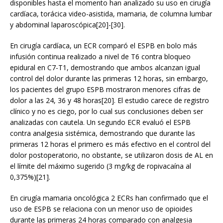
disponibles hasta el momento han analizado su uso en cirugía
cardíaca, torácica video-asistida, mamaria, de columna lumbar
y abdominal laparoscópica[20]-[30].
En cirugía cardíaca, un ECR comparó el ESPB en bolo más
infusión continua realizado a nivel de T6 contra bloqueo
epidural en C7-T1, demostrando que ambos alcanzan igual
control del dolor durante las primeras 12 horas, sin embargo,
los pacientes del grupo ESPB mostraron menores cifras de
dolor a las 24, 36 y 48 horas[20]. El estudio carece de registro
clínico y no es ciego, por lo cual sus conclusiones deben ser
analizadas con cautela. Un segundo ECR evaluó el ESPB
contra analgesia sistémica, demostrando que durante las
primeras 12 horas el primero es más efectivo en el control del
dolor postoperatorio, no obstante, se utilizaron dosis de AL en
el límite del máximo sugerido (3 mg/kg de ropivacaína al
0,375%)[21].
En cirugía mamaria oncológica 2 ECRs han confirmado que el
uso de ESPB se relaciona con un menor uso de opioides
durante las primeras 24 horas comparado con analgesia