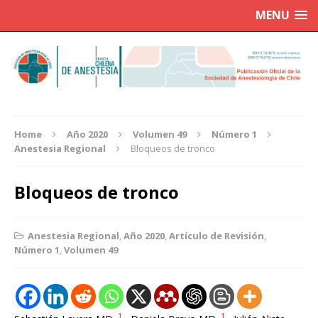
MENU
Home
Año 2020
Volumen 49
Número 1
Anestesia Regional
Bloqueos de tronco
Bloqueos de tronco
Anestesia Regional
,
Año 2020
,
Artículo de Revisión
,
Número 1
,
Volumen 49
1
1