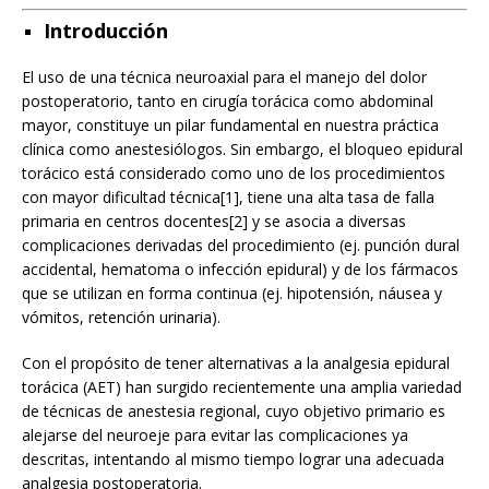
Introducción
El uso de una técnica neuroaxial para el manejo del dolor
postoperatorio, tanto en cirugía torácica como abdominal
mayor, constituye un pilar fundamental en nuestra práctica
clínica como anestesiólogos. Sin embargo, el bloqueo epidural
torácico está considerado como uno de los procedimientos
con mayor dificultad técnica[1], tiene una alta tasa de falla
primaria en centros docentes[2] y se asocia a diversas
complicaciones derivadas del procedimiento (ej. punción dural
accidental, hematoma o infección epidural) y de los fármacos
que se utilizan en forma continua (ej. hipotensión, náusea y
vómitos, retención urinaria).
Con el propósito de tener alternativas a la analgesia epidural
torácica (AET) han surgido recientemente una amplia variedad
de técnicas de anestesia regional, cuyo objetivo primario es
alejarse del neuroeje para evitar las complicaciones ya
descritas, intentando al mismo tiempo lograr una adecuada
analgesia postoperatoria.