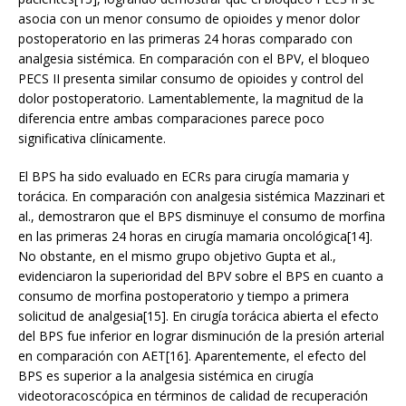
asocia con un menor consumo de opioides y menor dolor
postoperatorio en las primeras 24 horas comparado con
analgesia sistémica. En comparación con el BPV, el bloqueo
PECS II presenta similar consumo de opioides y control del
dolor postoperatorio. Lamentablemente, la magnitud de la
diferencia entre ambas comparaciones parece poco
significativa clínicamente.
El BPS ha sido evaluado en ECRs para cirugía mamaria y
torácica. En comparación con analgesia sistémica Mazzinari et
al., demostraron que el BPS disminuye el consumo de morfina
en las primeras 24 horas en cirugía mamaria oncológica[14].
No obstante, en el mismo grupo objetivo Gupta et al.,
evidenciaron la superioridad del BPV sobre el BPS en cuanto a
consumo de morfina postoperatorio y tiempo a primera
solicitud de analgesia[15]. En cirugía torácica abierta el efecto
del BPS fue inferior en lograr disminución de la presión arterial
en comparación con AET[16]. Aparentemente, el efecto del
BPS es superior a la analgesia sistémica en cirugía
videotoracoscópica en términos de calidad de recuperación