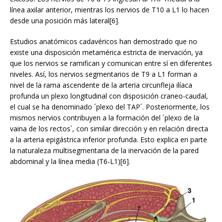
línea axilar anterior, mientras los nervios de T10 a L1 lo hacen
desde una posición más lateral[6].
Estudios anatómicos cadavéricos han demostrado que no
existe una disposición metamérica estricta de inervación, ya
que los nervios se ramifican y comunican entre sí en diferentes
niveles. Así, los nervios segmentarios de T9 a L1 forman a
nivel de la rama ascendente de la arteria circunfleja ilíaca
profunda un plexo longitudinal con disposición craneo-caudal,
el cual se ha denominado ´plexo del TAP´. Posteriormente, los
mismos nervios contribuyen a la formación del ´plexo de la
vaina de los rectos´, con similar dirección y en relación directa
a la arteria epigástrica inferior profunda. Esto explica en parte
la naturaleza multisegmentaria de la inervación de la pared
abdominal y la línea media (T6-L1)[6].