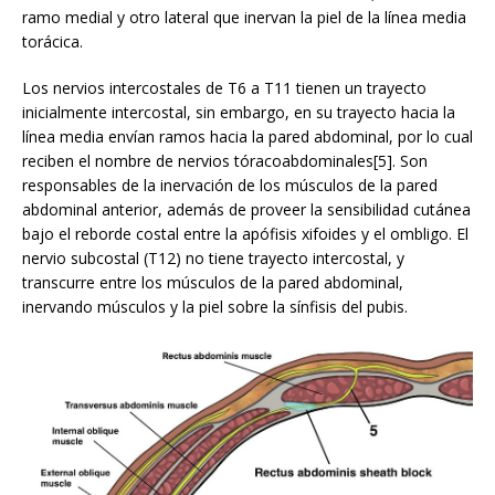
ramo medial y otro lateral que inervan la piel de la línea media
torácica.
Los nervios intercostales de T6 a T11 tienen un trayecto
inicialmente intercostal, sin embargo, en su trayecto hacia la
línea media envían ramos hacia la pared abdominal, por lo cual
reciben el nombre de nervios tóracoabdominales[5]. Son
responsables de la inervación de los músculos de la pared
abdominal anterior, además de proveer la sensibilidad cutánea
bajo el reborde costal entre la apófisis xifoides y el ombligo. El
nervio subcostal (T12) no tiene trayecto intercostal, y
transcurre entre los músculos de la pared abdominal,
inervando músculos y la piel sobre la sínfisis del pubis.