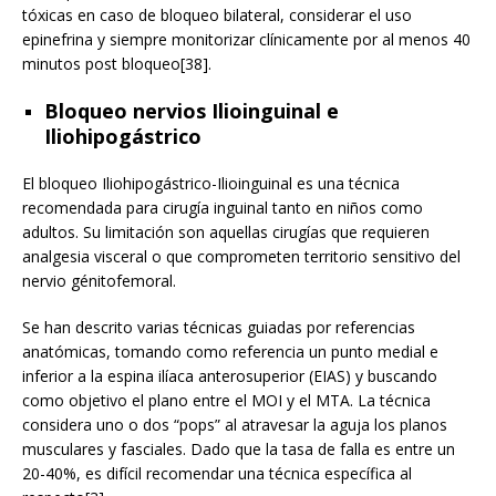
tóxicas en caso de bloqueo bilateral, considerar el uso
epinefrina y siempre monitorizar clínicamente por al menos 40
minutos post bloqueo[38].
Bloqueo nervios Ilioinguinal e
Iliohipogástrico
El bloqueo Iliohipogástrico-Ilioinguinal es una técnica
recomendada para cirugía inguinal tanto en niños como
adultos. Su limitación son aquellas cirugías que requieren
analgesia visceral o que comprometen territorio sensitivo del
nervio génitofemoral.
Se han descrito varias técnicas guiadas por referencias
anatómicas, tomando como referencia un punto medial e
inferior a la espina ilíaca anterosuperior (EIAS) y buscando
como objetivo el plano entre el MOI y el MTA. La técnica
considera uno o dos “pops” al atravesar la aguja los planos
musculares y fasciales. Dado que la tasa de falla es entre un
20-40%, es difícil recomendar una técnica específica al