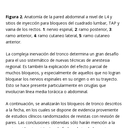
Figura 2.
Anatomía de la pared abdominal a nivel de L4 y
sitios de inyección para bloqueos del cuadrado lumbar, TAP y
vaina de los rectos.
1
: nervio espinal,
2
: ramo posterior,
3
:
ramo anterior,
4
: ramo cutaneo lateral,
5
: ramo cutaneo
anterior.
La compleja inervación del tronco determina un gran desafío
para el uso sistemático de nuevas técnicas de anestesia
regional. Es también la explicación del efecto parcial de
muchos bloqueos, y especialmente de aquellos que no logran
bloquear los nervios espinales en su origen o en su trayecto.
Esto se hace presente particularmente en cirugías que
involucran línea media torácica o abdominal.
A continuación, se analizarán los bloqueos de tronco descritos
a la fecha, en los cuales se dispone de evidencia proveniente
de estudios clínicos randomizados de revistas con revisión de
pares. Las conclusiones obtenidas sólo harán mención a la