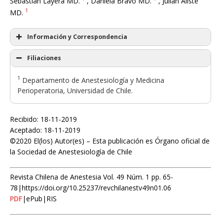
Sebastián Layera MD.
, Daniela Bravo MD.
, Julián Aliste
1
MD.
Información y Correspondencia
Filiaciones
1
Departamento de Anestesiología y Medicina
Perioperatoria, Universidad de Chile.
Recibido: 18-11-2019
Aceptado: 18-11-2019
©2020 El(los) Autor(es) – Esta publicación es Órgano oficial de
la Sociedad de Anestesiología de Chile
Revista Chilena de Anestesia Vol. 49 Núm. 1 pp. 65-
78|https://doi.org/10.25237/revchilanestv49n01.06
PDF
|ePub|RIS