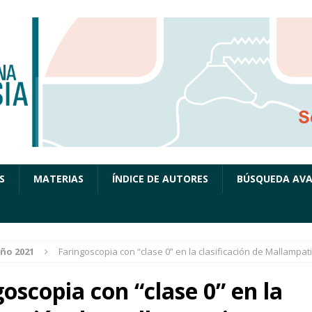
S
MATERIAS
ÍNDICE DE AUTORES
BÚSQUEDA AV
ño 2021
Faringoscopia con “clase 0” en la clasificación de Mallampati
oscopia con “clase 0” en la