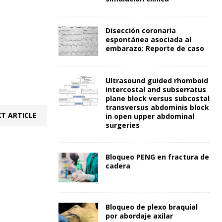
Disección coronaria
espontánea asociada al
embarazo: Reporte de caso
Ultrasound guided rhomboid
intercostal and subserratus
plane block versus subcostal
transversus abdominis block
T ARTICLE
in open upper abdominal
surgeries
Bloqueo PENG en fractura de
cadera
Bloqueo de plexo braquial
por abordaje axilar