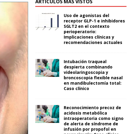
ARTÍCULOS MÁS VISTOS
Uso de agonistas del
receptor GLP-1 e inhibidores
SGLT2 en el contexto
perioperatorio:
Implicaciones clínicas y
recomendaciones actuales
Intubación traqueal
despierta combinando
videolaringoscopia y
broncoscopia flexible nasal
en mandibulectomía total:
Caso clínico
Reconocimiento precoz de
acidosis metabólica
intraoperatoria como signo
de alerta de síndrome de
infusión por propofol en