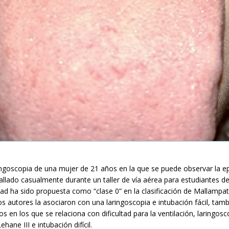
ngoscopia de una mujer de 21 años en la que se puede observar la ep
hallado casualmente durante un taller de vía aérea para estudiantes d
dad ha sido propuesta como “clase 0” en la clasificación de Mallampat
 autores la asociaron con una laringoscopia e intubación fácil, tam
s en los que se relaciona con dificultad para la ventilación, laringosc
ane III e intubación difícil.