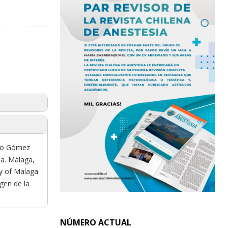
lio Gómez
ia. Málaga,
y of Malaga.
rgen de la
NÚMERO ACTUAL