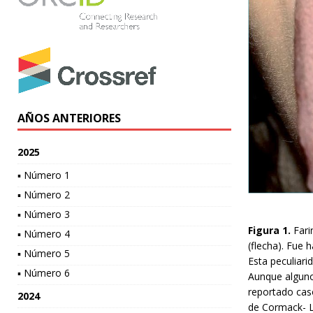
AÑOS ANTERIORES
2025
▪ Número 1
▪ Número 2
▪ Número 3
Figura 1.
Fari
▪ Número 4
(flecha). Fue 
▪ Número 5
Esta peculiari
▪ Número 6
Aunque algunos
reportado caso
2024
de Cormack- Leh