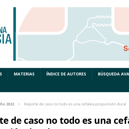
S
MATERIAS
ÍNDICE DE AUTORES
BÚSQUEDA AV
ño 2022
Reporte de caso no todo es una cefalea pospunción dural
te de caso no todo es una cef