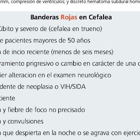
3 mm, compresión de ventrículos; y discreto hematoma subdural homo