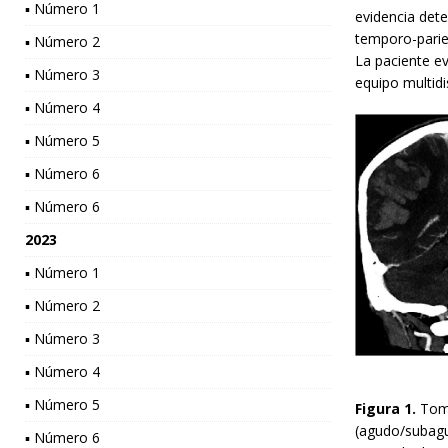
▪ Número 1
evidencia det
temporo-pariet
▪ Número 2
La paciente ev
▪ Número 3
equipo multidi
▪ Número 4
▪ Número 5
▪ Número 6
▪ Número 6
2023
▪ Número 1
▪ Número 2
▪ Número 3
▪ Número 4
▪ Número 5
Figura 1.
Tom
(agudo/subagu
▪ Número 6