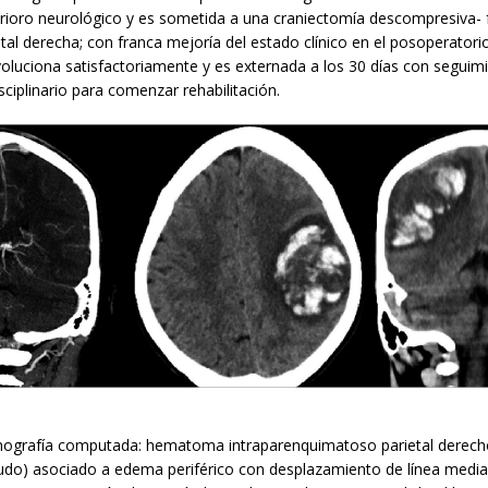
erioro neurológico y es sometida a una craniectomía descompresiva- 
al derecha; con franca mejoría del estado clínico en el posoperatori
oluciona satisfactoriamente y es externada a los 30 días con seguim
sciplinario para comenzar rehabilitación.
ografía computada: hematoma intraparenquimatoso parietal derech
do) asociado a edema periférico con desplazamiento de línea media 