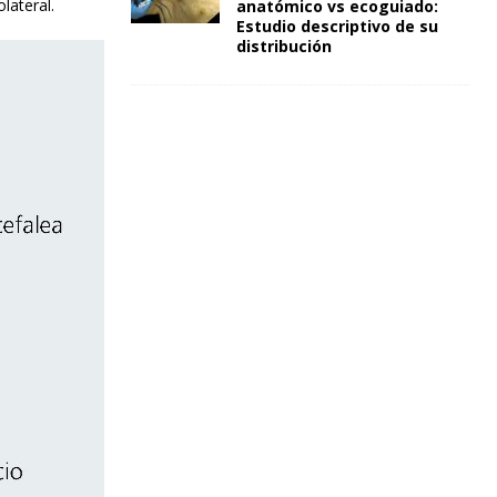
lateral.
anatómico vs ecoguiado:
Estudio descriptivo de su
distribución