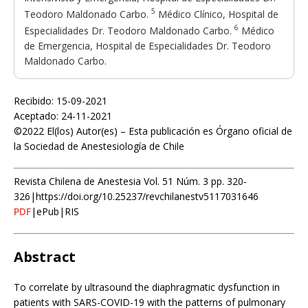
5
Teodoro Maldonado Carbo.
Médico Clínico, Hospital de
6
Especialidades Dr. Teodoro Maldonado Carbo.
Médico
de Emergencia, Hospital de Especialidades Dr. Teodoro
Maldonado Carbo.
Recibido: 15-09-2021
Aceptado: 24-11-2021
©2022 El(los) Autor(es) – Esta publicación es Órgano oficial de
la Sociedad de Anestesiología de Chile
Revista Chilena de Anestesia Vol. 51 Núm. 3 pp. 320-
326|https://doi.org/10.25237/revchilanestv5117031646
PDF
|ePub|RIS
Abstract
To correlate by ultrasound the diaphragmatic dysfunction in
patients with SARS-COVID-19 with the patterns of pulmonary