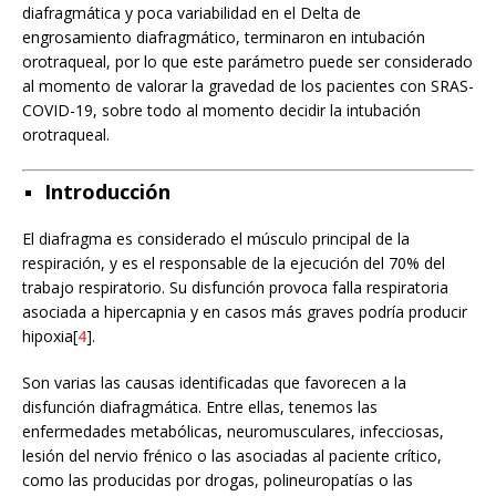
diafragmática y poca variabilidad en el Delta de
engrosamiento diafragmático, terminaron en intubación
orotraqueal, por lo que este parámetro puede ser considerado
al momento de valorar la gravedad de los pacientes con SRAS-
COVID-19, sobre todo al momento decidir la intubación
orotraqueal.
Introducción
El diafragma es considerado el músculo principal de la
respiración, y es el responsable de la ejecución del 70% del
trabajo respiratorio. Su disfunción provoca falla respiratoria
asociada a hipercapnia y en casos más graves podría producir
hipoxia[
4
].
Son varias las causas identificadas que favorecen a la
disfunción diafragmática. Entre ellas, tenemos las
enfermedades metabólicas, neuromusculares, infecciosas,
lesión del nervio frénico o las asociadas al paciente crítico,
como las producidas por drogas, polineuropatías o las