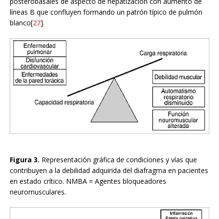
posterobasales de aspecto de hepatización con aumento de
líneas B que confluyen formando un patrón típico de pulmón
blanco[
27
].
Figura 3.
Representación gráfica de condiciones y vías que
contribuyen a la debilidad adquirida del diafragma en pacientes
en estado crítico. NMBA = Agentes bloqueadores
neuromusculares.