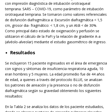
con impresión diagnóstica de intubación orotraqueal
temprana. SARS – COVID-19, como parámetro de intubación
orotraqueal temprana. Se tomaron como valores referenciales
de disfunción diafragmática a: Excursión diafragmática < 1,5
cm, grosor dia- fragmático: < 1,8 cm, y un Atdi < de 30%.
Como principal dato estado de oxigenación y perfusión se
utilizaron el cálculo de la PaFi y la relación de gradiente A-a
(alvéolo-alveolar) mediante el estudio gasométrico de ingreso.
Resultados
Se incluyeron 15 paciente ingresados en el área de emergencia
con signos y síntomas de insuficiencia respiratoria aguda, 10
eran hombres y 5 mujeres. La edad promedio fue de 44 años
de edad, a quienes a través del protocolo BLUE, se analizan
los patrones de aireación y la presencia o no de disfunción
diafragmática según su gravedad obteniendo los siguientes
resultados:
En la Tabla 2 se analiza los datos de los paciente estudiados,