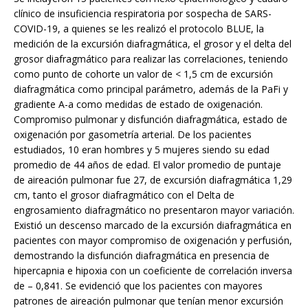
clínico de insuficiencia respiratoria por sospecha de SARS-
COVID-19, a quienes se les realizó el protocolo BLUE, la
medición de la excursión diafragmática, el grosor y el delta del
grosor diafragmático para realizar las correlaciones, teniendo
como punto de cohorte un valor de < 1,5 cm de excursión
diafragmática como principal parámetro, además de la PaFi y
gradiente A-a como medidas de estado de oxigenación.
Compromiso pulmonar y disfunción diafragmática, estado de
oxigenación por gasometría arterial. De los pacientes
estudiados, 10 eran hombres y 5 mujeres siendo su edad
promedio de 44 años de edad. El valor promedio de puntaje
de aireación pulmonar fue 27, de excursión diafragmática 1,29
cm, tanto el grosor diafragmático con el Delta de
engrosamiento diafragmático no presentaron mayor variación.
Existió un descenso marcado de la excursión diafragmática en
pacientes con mayor compromiso de oxigenación y perfusión,
demostrando la disfunción diafragmática en presencia de
hipercapnia e hipoxia con un coeficiente de correlación inversa
de – 0,841. Se evidenció que los pacientes con mayores
patrones de aireación pulmonar que tenían menor excursión