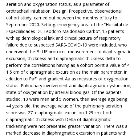
aeration and oxygenation status, as a parameter of
orotracheal intubation. Design: Prospective, observational
cohort study, carried out between the months of July to
September 2020. Setting: emergency area of the “Hospital de
Especialidades Dr. Teodoro Maldonado Carbo”. 15 patients
with epidemiological link and clinical picture of respiratory
failure due to suspected SARS-COVID-19 were included, who
underwent the BLUE protocol, measurement of diaphragmatic
excursion, thickness and diaphragmatic thickness delta to
perform the correlations having as a cohort point a value of <
1.5 cm of diaphragmatic excursion as the main parameter, in
addition to PaFi and gradient Aa as measures of oxygenation
status. Pulmonary involvement and diaphragmatic dysfunction,
state of oxygenation by arterial blood gas. Of the patients
studied, 10 were men and 5 women, their average age being
44 years old, the average value of the pulmonary aeration
score was 27, diaphragmatic excursion 1.29 cm, both
diaphragmatic thickness with Delta of diaphragmatic
thickening were not presented greater variation. There was a
marked decrease in diaphragmatic excursion in patients with