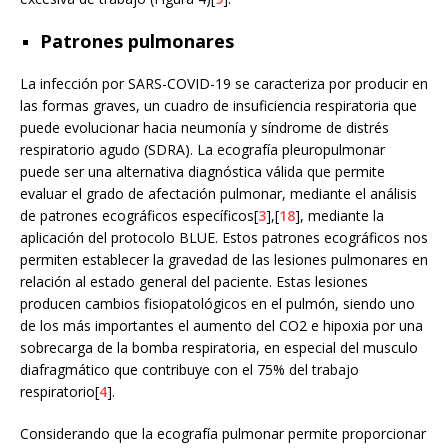
Patrones pulmonares
La infección por SARS-COVID-19 se caracteriza por producir en
las formas graves, un cuadro de insuficiencia respiratoria que
puede evolucionar hacia neumonía y síndrome de distrés
respiratorio agudo (SDRA). La ecografía pleuropulmonar
puede ser una alternativa diagnóstica válida que permite
evaluar el grado de afectación pulmonar, mediante el análisis
de patrones ecográficos específicos[
3
],[
18
], mediante la
aplicación del protocolo BLUE. Estos patrones ecográficos nos
permiten establecer la gravedad de las lesiones pulmonares en
relación al estado general del paciente. Estas lesiones
producen cambios fisiopatológicos en el pulmón, siendo uno
de los más importantes el aumento del CO2 e hipoxia por una
sobrecarga de la bomba respiratoria, en especial del musculo
diafragmático que contribuye con el 75% del trabajo
respiratorio[
4
].
Considerando que la ecografía pulmonar permite proporcionar