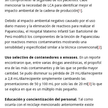
mencionar la necesidad de LCA para identificar mejor el
impacto ambiental de la cadena de producción[
1
].
Debido al impacto ambiental negativo causado por el uso
diario masivo y la eliminación de reactivos para realizar el
Papanicolau, el Hospital Materno Infantil San Bartolomé de
Perú modificó los componentes de la tinción de Papanicolau
por reactivos menos contaminantes mostrando una
sensibilidad y especificidad similar a la técnica convencional[
2
].
Uso selectivo de contenedores o envases.
En un reporte
encontraron que, entre varias drogas anestésicas, el propofol
era de las más contaminantes y de las que se perdía mayor
cantidad. Se pudo disminuir su pérdida de 29 mL/día/recipiente
a 2,8 mL/día/recipiente simplemente cambiando las
presentaciones de 50 y 100 mL por solo las de 20 ml[
3
] lo que
se explica en que es un múltiplo más pequeño.
Educación y concientización del personal.
Tal como
ocurría con el reciclaje mencionado anteriormente existe