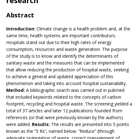
research
Abstract
Introduction:
Climate change is a health problem and, at the
same time, health systems are important contributors.
Hospitals stand out due to their high rates of energy
consumption, resources and waste generation. The purpose
of the study is to know and identify the determinants of
sanitary waste and the measures that can be implemented
that allow reducing the production of hospital waste, seeking
to achieve a general and updated appreciation of this
phenomenon and taking into account hospital sustainability.
Method:
A bibliographic search was carried out in pubmed
that included keywords related to the concepts of carbon
footprint, recycling and hospital waste. The screening yielded a
total of 37 articles and later 12 publications founded from
references (or that were previously known by the authors)
were added.
Results:
The results are presented into 5 points
known as the “5 Rs”, named below. “Reduce” (through
adequate segregation of waste, correct management of