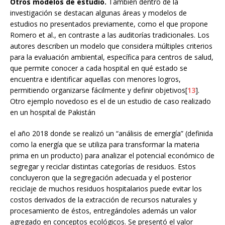
Otros modelos de estudio.
También dentro de la
investigación se destacan algunas áreas y modelos de
estudios no presentados previamente, como el que propone
Romero et al., en contraste a las auditorías tradicionales. Los
autores describen un modelo que considera múltiples criterios
para la evaluación ambiental, específica para centros de salud,
que permite conocer a cada hospital en qué estado se
encuentra e identificar aquellas con menores logros,
permitiendo organizarse fácilmente y definir objetivos[
13
].
Otro ejemplo novedoso es el de un estudio de caso realizado
en un hospital de Pakistán
el año 2018 donde se realizó un “análisis de emergía” (definida
como la energía que se utiliza para transformar la materia
prima en un producto) para analizar el potencial económico de
segregar y reciclar distintas categorías de residuos. Estos
concluyeron que la segregación adecuada y el posterior
reciclaje de muchos residuos hospitalarios puede evitar los
costos derivados de la extracción de recursos naturales y
procesamiento de éstos, entregándoles además un valor
agregado en conceptos ecológicos. Se presentó el valor