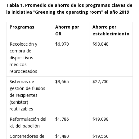
Tabla 1. Promedio de ahorro de los programas claves de
la iniciativa “Greening the operating room” el año 2019
Programas
Ahorro por
Ahorro por
OR
establecimiento
Recolección y
$6,970
$98,848
compra de
dispositivos
médicos
reprocesados
Sistemas de
$3,665
$27,700
gestión de fluidos
de recipientes
(canister)
reutilizables
Reformulación del
$1,786
$19,098
kit del pabellón
Contenedores de
$1,480
$19,550