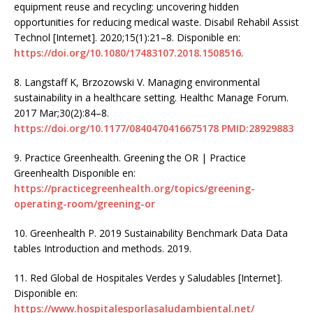
equipment reuse and recycling: uncovering hidden
opportunities for reducing medical waste. Disabil Rehabil Assist
Technol [Internet]. 2020;15(1):21–8. Disponible en:
https://doi.org/10.1080/17483107.2018.1508516
.
8.
Langstaff K, Brzozowski V. Managing environmental
sustainability in a healthcare setting. Healthc Manage Forum.
2017 Mar;30(2):84–8.
https://doi.org/10.1177/0840470416675178
PMID:28929883
9.
Practice Greenhealth. Greening the OR | Practice
Greenhealth Disponible en:
https://practicegreenhealth.org/topics/greening-
operating-room/greening-or
10.
Greenhealth P. 2019 Sustainability Benchmark Data Data
tables Introduction and methods. 2019.
11.
Red Global de Hospitales Verdes y Saludables [Internet].
Disponible en:
https://www.hospitalesporlasaludambiental.net/