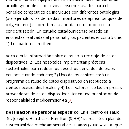
amplio grupo de dispositivos e insumos usados para el
beneficio terapéutico de individuos con diferentes patologías
(por ejemplo sillas de ruedas, monitores de apnea, tanques de
oxígeno, etc.) es otro tema a abordar en relación con la
concientización. Un estudio estadounidense basado en
encuestas realizadas al personal y los pacientes encontró que:
1) Los pacientes reciben
poca o nula información sobre el reuso o reciclaje de estos
dispositivos; 2) Los hospitales implementan prácticas
sustentables para reducir los desechos derivados de estos
equipos cuando caducan; 3) Uno de los centros creó un
programa de reuso de estos dispositivos en respuesta a
ciertas necesidades locales y 4) Los “valores” de las empresas
proveedoras de estos dispositivos tienen una orientación de
responsabilidad medioambien-tal[
7
].
Destinación de personal específico
. En el centro de salud
“St. Joseph’s Healthcare Hamilton (SJHH)” se realizó un plan de
sustentabilidad medioambiental de 10 años (2008 – 2018) que