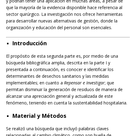
y podrían tener una aplicación en muchas áreas, a pesar de
que la mayoría de la evidencia disponible hace referencia al
sector quirúrgico. La investigación nos ofrece herramientas
para desarrollar nuevas alternativas de gestión, donde la
organización y educación del personal son esenciales.
Introducción
El propósito de esta segunda parte es, por medio de una
búsqueda bibliográfica amplia, descrita en la parte I y
presentada a continuación, es conocer e identificar los
determinantes de desechos sanitarios y las medidas
implementables; en cuanto a
Repensar e Investigar
; que
permitan disminuir la generación de residuos de manera de
alcanzar una apreciación general y actualizada de este
fenómeno, teniendo en cuenta la sustentabilidad hospitalaria.
Material y Métodos
Se realizó una búsqueda que incluyó palabras claves
relacionadas al cambio climático, como son huella de