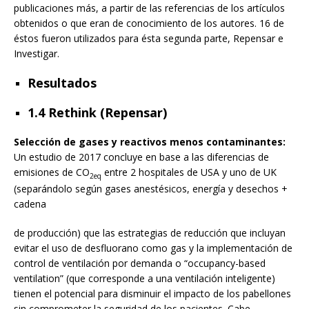
publicaciones más, a partir de las referencias de los artículos
obtenidos o que eran de conocimiento de los autores. 16 de
éstos fueron utilizados para ésta segunda parte, Repensar e
Investigar.
Resultados
1.4 Rethink (Repensar)
Selección de gases y reactivos menos contaminantes:
Un estudio de 2017 concluye en base a las diferencias de
emisiones de CO
entre 2 hospitales de USA y uno de UK
2eq
(separándolo según gases anestésicos, energía y desechos +
cadena
de producción) que las estrategias de reducción que incluyan
evitar el uso de desfluorano como gas y la implementación de
control de ventilación por demanda o “occupancy-based
ventilation” (que corresponde a una ventilación inteligente)
tienen el potencial para disminuir el impacto de los pabellones
sin comprometer la seguridad de los pacientes. Cabe