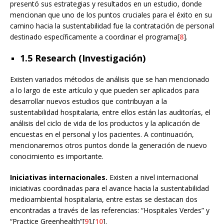
presentó sus estrategias y resultados en un estudio, donde
mencionan que uno de los puntos cruciales para el éxito en su
camino hacia la sustentabilidad fue la contratación de personal
destinado específicamente a coordinar el programa[
8
].
1.5 Research (Investigación)
Existen variados métodos de análisis que se han mencionado
a lo largo de este artículo y que pueden ser aplicados para
desarrollar nuevos estudios que contribuyan a la
sustentabilidad hospitalaria, entre ellos están las auditorías, el
análisis del ciclo de vida de los productos y la aplicación de
encuestas en el personal y los pacientes. A continuación,
mencionaremos otros puntos donde la generación de nuevo
conocimiento es importante.
Iniciativas internacionales.
Existen a nivel internacional
iniciativas coordinadas para el avance hacia la sustentabilidad
medioambiental hospitalaria, entre estas se destacan dos
encontradas a través de las referencias: “Hospitales Verdes” y
“Practice Greenhealth”[
9
],[
10
].