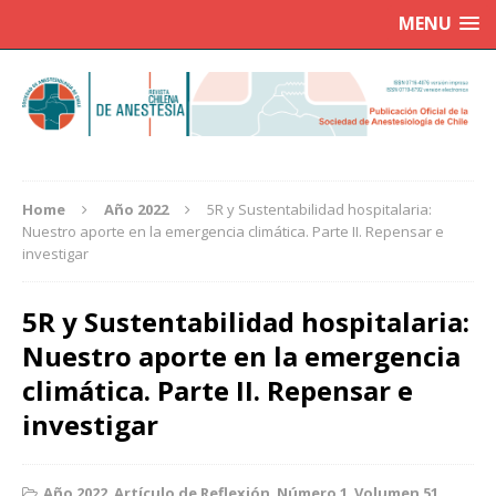
MENU
Home
Año 2022
5R y Sustentabilidad hospitalaria:
Nuestro aporte en la emergencia climática. Parte II. Repensar e
investigar
5R y Sustentabilidad hospitalaria:
Nuestro aporte en la emergencia
climática. Parte II. Repensar e
investigar
Año 2022
,
Artículo de Reflexión
,
Número 1
,
Volumen 51