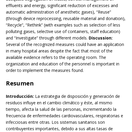
effluents and energy, significant reduction of excesses and
automatic administration of anesthetic gases), “Reuse”
(through device reprocessing, reusable material and donation),
“Recycle”, “Rethink” (with examples such as selection of less
polluting gases, selective use of containers, staff education)
and “Investigate” through different models.
Discussion:
Several of the recognized measures could have an application
in many hospital areas despite the fact that most of the
available evidence refers to the operating room. The
organization and education of the personnel is important in
order to implement the measures found.
Resumen
Introducción:
La estrategia de disposición y generación de
residuos influye en el cambio climático y éste, al mismo
tiempo, afecta la salud de las personas, incrementando la
frecuencia de enfermedades cardiovasculares, respiratorias e
infecciosas entre otras. Los sistemas sanitarios son
contribuyentes importantes, debido a sus altas tasas de