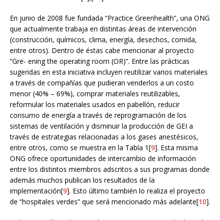
En junio de 2008 fue fundada “Practice Greenhealth”, una ONG
que actualmente trabaja en distintas áreas de intervención
(construcción, químicos, clima, energía, desechos, comida,
entre otros). Dentro de éstas cabe mencionar al proyecto
“Gre- ening the operating room (OR)”. Entre las prácticas
sugeridas en esta iniciativa incluyen reutilizar varios materiales
a través de compañías que pudieran venderlos a un costo
menor (40% – 69%), comprar materiales reutilizables,
reformular los materiales usados en pabellón, reducir
consumo de energía a través de reprogramación de los
sistemas de ventilación y disminuir la producción de GEI a
través de estrategias relacionadas a los gases anestésicos,
entre otros, como se muestra en la Tabla 1[
9
]. Esta misma
ONG ofrece oportunidades de intercambio de información
entre los distintos miembros adscritos a sus programas donde
además muchos publican los resultados de la
implementación[
9
]. Esto último también lo realiza el proyecto
de “hospitales verdes” que será mencionado más adelante[
10
].