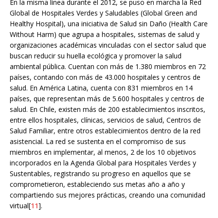
En la misma línea durante el 2012, se puso en marcha la Red
Global de Hospitales Verdes y Saludables (Global Green and
Healthy Hospital), una iniciativa de Salud sin Daño (Health Care
Without Harm) que agrupa a hospitales, sistemas de salud y
organizaciones académicas vinculadas con el sector salud que
buscan reducir su huella ecológica y promover la salud
ambiental pública. Cuentan con más de 1.380 miembros en 72
países, contando con más de 43.000 hospitales y centros de
salud. En América Latina, cuenta con 831 miembros en 14
países, que representan más de 5.600 hospitales y centros de
salud. En Chile, existen más de 200 establecimientos inscritos,
entre ellos hospitales, clínicas, servicios de salud, Centros de
Salud Familiar, entre otros establecimientos dentro de la red
asistencial. La red se sustenta en el compromiso de sus
miembros en implementar, al menos, 2 de los 10 objetivos
incorporados en la Agenda Global para Hospitales Verdes y
Sustentables, registrando su progreso en aquellos que se
comprometieron, estableciendo sus metas año a año y
compartiendo sus mejores prácticas, creando una comunidad
virtual[
11
].