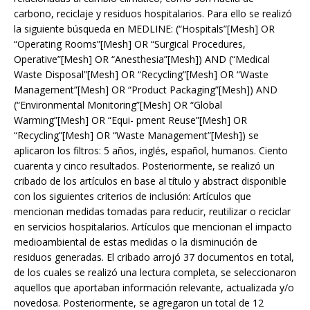
carbono, reciclaje y residuos hospitalarios. Para ello se realizó
la siguiente búsqueda en MEDLINE: (“Hospitals”[Mesh] OR
“Operating Rooms”[Mesh] OR “Surgical Procedures,
Operative”[Mesh] OR “Anesthesia”[Mesh]) AND (“Medical
Waste Disposal”[Mesh] OR “Recycling”[Mesh] OR “Waste
Management”[Mesh] OR “Product Packaging”[Mesh]) AND
(“Environmental Monitoring”[Mesh] OR “Global
Warming”[Mesh] OR “Equi- pment Reuse”[Mesh] OR
“Recycling”[Mesh] OR “Waste Management”[Mesh]) se
aplicaron los filtros: 5 años, inglés, español, humanos. Ciento
cuarenta y cinco resultados. Posteriormente, se realizó un
cribado de los artículos en base al título y abstract disponible
con los siguientes criterios de inclusión: Artículos que
mencionan medidas tomadas para reducir, reutilizar o reciclar
en servicios hospitalarios. Artículos que mencionan el impacto
medioambiental de estas medidas o la disminución de
residuos generadas. El cribado arrojó 37 documentos en total,
de los cuales se realizó una lectura completa, se seleccionaron
aquellos que aportaban información relevante, actualizada y/o
novedosa. Posteriormente, se agregaron un total de 12