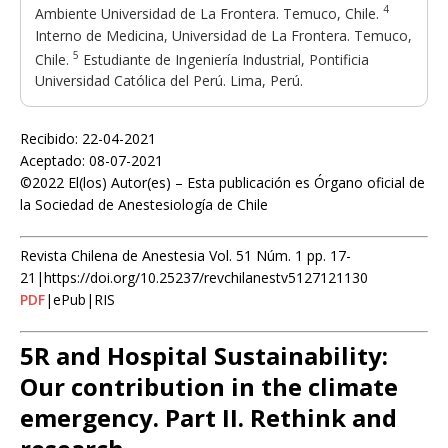
4
Ambiente Universidad de La Frontera. Temuco, Chile.
Interno de Medicina, Universidad de La Frontera. Temuco,
5
Chile.
Estudiante de Ingeniería Industrial, Pontificia
Universidad Católica del Perú. Lima, Perú.
Recibido: 22-04-2021
Aceptado: 08-07-2021
©2022 El(los) Autor(es) – Esta publicación es Órgano oficial de
la Sociedad de Anestesiología de Chile
Revista Chilena de Anestesia Vol. 51 Núm. 1 pp. 17-
21|https://doi.org/10.25237/revchilanestv5127121130
PDF
|ePub|RIS
5R and Hospital Sustainability:
Our contribution in the climate
emergency. Part II. Rethink and