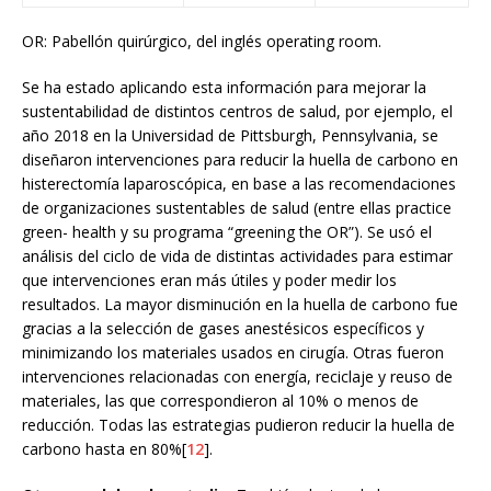
OR: Pabellón quirúrgico, del inglés operating room.
Se ha estado aplicando esta información para mejorar la
sustentabilidad de distintos centros de salud, por ejemplo, el
año 2018 en la Universidad de Pittsburgh, Pennsylvania, se
diseñaron intervenciones para reducir la huella de carbono en
histerectomía laparoscópica, en base a las recomendaciones
de organizaciones sustentables de salud (entre ellas practice
green- health y su programa “greening the OR”). Se usó el
análisis del ciclo de vida de distintas actividades para estimar
que intervenciones eran más útiles y poder medir los
resultados. La mayor disminución en la huella de carbono fue
gracias a la selección de gases anestésicos específicos y
minimizando los materiales usados en cirugía. Otras fueron
intervenciones relacionadas con energía, reciclaje y reuso de
materiales, las que correspondieron al 10% o menos de
reducción. Todas las estrategias pudieron reducir la huella de
carbono hasta en 80%[
12
].