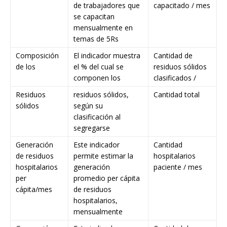
de trabajadores que
capacitado / mes
se capacitan
mensualmente en
temas de 5Rs
Composición
El indicador muestra
Cantidad de
de los
el % del cual se
residuos sólidos
componen los
clasificados /
Residuos
residuos sólidos,
Cantidad total
sólidos
según su
clasificación al
segregarse
Generación
Este indicador
Cantidad
de residuos
permite estimar la
hospitalarios
hospitalarios
generación
paciente / mes
per
promedio per cápita
cápita/mes
de residuos
hospitalarios,
mensualmente