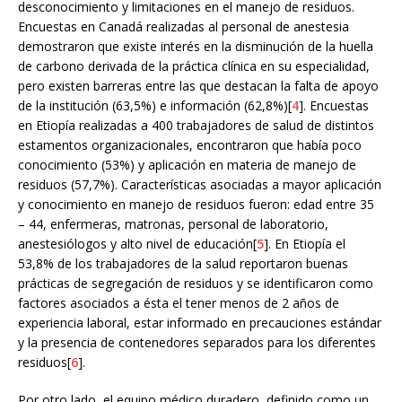
desconocimiento y limitaciones en el manejo de residuos.
Encuestas en Canadá realizadas al personal de anestesia
demostraron que existe interés en la disminución de la huella
de carbono derivada de la práctica clínica en su especialidad,
pero existen barreras entre las que destacan la falta de apoyo
de la institución (63,5%) e información (62,8%)[
4
]. Encuestas
en Etiopía realizadas a 400 trabajadores de salud de distintos
estamentos organizacionales, encontraron que había poco
conocimiento (53%) y aplicación en materia de manejo de
residuos (57,7%). Características asociadas a mayor aplicación
y conocimiento en manejo de residuos fueron: edad entre 35
– 44, enfermeras, matronas, personal de laboratorio,
anestesiólogos y alto nivel de educación[
5
]. En Etiopía el
53,8% de los trabajadores de la salud reportaron buenas
prácticas de segregación de residuos y se identificaron como
factores asociados a ésta el tener menos de 2 años de
experiencia laboral, estar informado en precauciones estándar
y la presencia de contenedores separados para los diferentes
residuos[
6
].
Por otro lado, el equipo médico duradero, definido como un