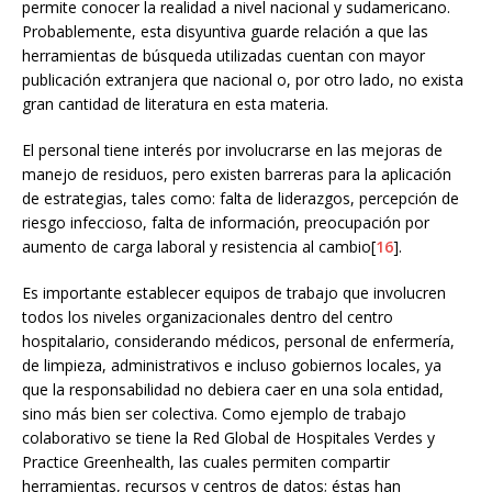
permite conocer la realidad a nivel nacional y sudamericano.
Probablemente, esta disyuntiva guarde relación a que las
herramientas de búsqueda utilizadas cuentan con mayor
publicación extranjera que nacional o, por otro lado, no exista
gran cantidad de literatura en esta materia.
El personal tiene interés por involucrarse en las mejoras de
manejo de residuos, pero existen barreras para la aplicación
de estrategias, tales como: falta de liderazgos, percepción de
riesgo infeccioso, falta de información, preocupación por
aumento de carga laboral y resistencia al cambio[
16
].
Es importante establecer equipos de trabajo que involucren
todos los niveles organizacionales dentro del centro
hospitalario, considerando médicos, personal de enfermería,
de limpieza, administrativos e incluso gobiernos locales, ya
que la responsabilidad no debiera caer en una sola entidad,
sino más bien ser colectiva. Como ejemplo de trabajo
colaborativo se tiene la Red Global de Hospitales Verdes y
Practice Greenhealth, las cuales permiten compartir
herramientas, recursos y centros de datos; éstas han