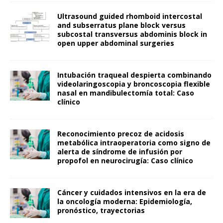
Ultrasound guided rhomboid intercostal
and subserratus plane block versus
subcostal transversus abdominis block in
open upper abdominal surgeries
Intubación traqueal despierta combinando
videolaringoscopia y broncoscopia flexible
nasal en mandibulectomía total: Caso
clínico
Reconocimiento precoz de acidosis
metabólica intraoperatoria como signo de
alerta de síndrome de infusión por
propofol en neurocirugía: Caso clínico
Cáncer y cuidados intensivos en la era de
la oncología moderna: Epidemiología,
pronóstico, trayectorias