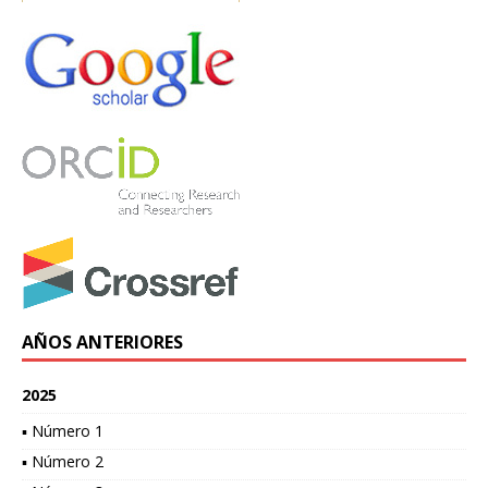
AÑOS ANTERIORES
2025
▪ Número 1
▪ Número 2