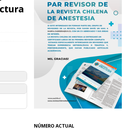
actura
NÚMERO ACTUAL