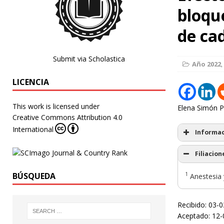
bloqu
de ca
Submit via Scholastica
Año 2022
,
LICENCIA
This work is licensed under
Elena Simón P
Creative Commons Attribution 4.0
International
Informac
Filiacion
1
BÚSQUEDA
Anestesia 
Recibido: 03-
Aceptado: 12-