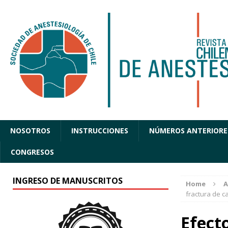
NOSOTROS
INSTRUCCIONES
NÚMEROS ANTERIORE
CONGRESOS
INGRESO DE MANUSCRITOS
Home
A
fractura de c
Efect