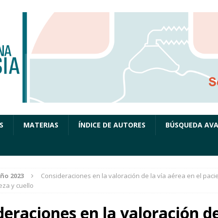
S
MATERIAS
ÍNDICE DE AUTORES
BÚSQUEDA AV
ño 2023
Consideraciones en la valoración de la vía aérea en el paci
za y cuello
eraciones en la valoración de