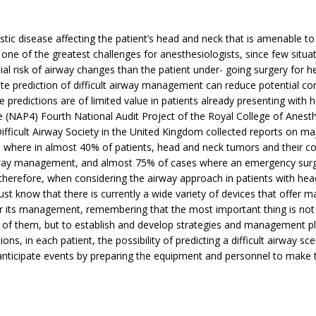
tic disease affecting the patient’s head and neck that is amenable to 
s one of the greatest challenges for anesthesiologists, since few situa
ial risk of airway changes than the patient under- going surgery for 
te prediction of difficult airway management can reduce potential co
 predictions are of limited value in patients already presenting with
 (NAP4) Fourth National Audit Project of the Royal College of Anesth
ifficult Airway Society in the United Kingdom collected reports on ma
, where in almost 40% of patients, head and neck tumors and their c
rway management, and almost 75% of cases where an emergency surg
therefore, when considering the airway approach in patients with he
t know that there is currently a wide variety of devices that offer m
for its management, remembering that the most important thing is not
 of them, but to establish and develop strategies and management pl
ions, in each patient, the possibility of predicting a difficult airway sc
anticipate events by preparing the equipment and personnel to make t
n