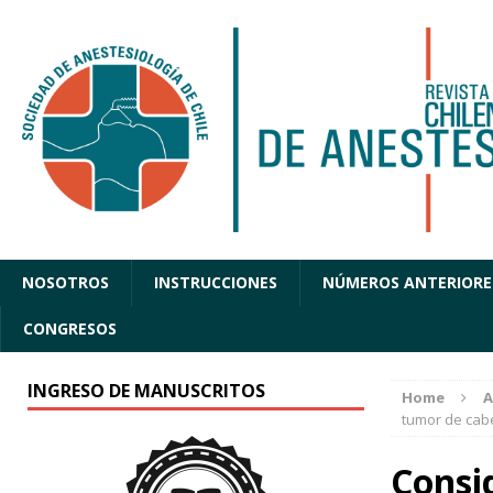
NOSOTROS
INSTRUCCIONES
NÚMEROS ANTERIORE
CONGRESOS
INGRESO DE MANUSCRITOS
Home
A
tumor de cabe
Consid