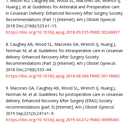
7.
Wilson RD, Caughey AB, Wood SL, Macones GA, Wrench IJ,
Huang J, et al. Guidelines for Antenatal and Preoperative care
in Cesarean Delivery: Enhanced Recovery After Surgery Society
Recommendations (Part 1) [Internet]. Am J Obstet Gynecol.
2018 Dec;219(6):523.e1–15.
https://doi.org/10.1016/j.ajog.2018.09.015
PMID:30240657
8.
Caughey AB, Wood SL, Macones GA, Wrench IJ, Huang J,
Norman M, et al. Guidelines for intraoperative care in cesarean
delivery: Enhanced Recovery After Surgery Society
Recommendations (Part 2) [Internet]. Am J Obstet Gynecol.
2018 Dec;219(6):533–44.
https://doi.org/10.1016/j.ajog.2018.08.006
PMID:30118692
9.
Macones GA, Caughey AB, Wood SL, Wrench IJ, Huang J,
Norman M, et al. Guidelines for postoperative care in cesarean
delivery: Enhanced Recovery After Surgery (ERAS) Society
recommendations (part 3) [Internet]. Am J Obstet Gynecol.
2019 Sep;221(3):247.e1–9.
https://doi.org/10.1016/j.ajog.2019.04.012
PMID:30995461