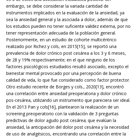
embargo, se debe considerar la variada cantidad de
instrumentos implicados en la evaluación de la ansiedad, ya
sea la ansiedad general y la asociada a dolor, además de que
los estudios pueden no tener suficiente validez externa, por no
tener representación adecuada de la población general.
Posteriormente, en un estudio de cohorte multicéntrico
realizado por Richez y cols, en 2015[15], se reportó una
prevalencia de dolor crónico post cesárea a los 3 y 6 meses,
de 28 y 19% respectivamente; en el que ninguno de los
factores psicológicos estudiados resultó asociado, excepto el
bienestar mental provocado por una percepción de buena
calidad de vida, lo que fue considerado como factor protector.
Otro estudio reciente de Borges y cols., 2020[13], encontró
una correlación entre ansiedad preoperatoria y dolor crónico
pos-cesárea, utilizando un instrumento que pareciera ser ideal.
En el 2013 Pan y cols[16], plantearon la realización de un
screening preoperatorio con la validación de 3 preguntas
predictivas de dolor agudo post cesárea; que evalúan la
ansiedad, la anticipación del dolor post cesárea y la necesidad
de uso de analgésicos, encontrando una correlación entre la