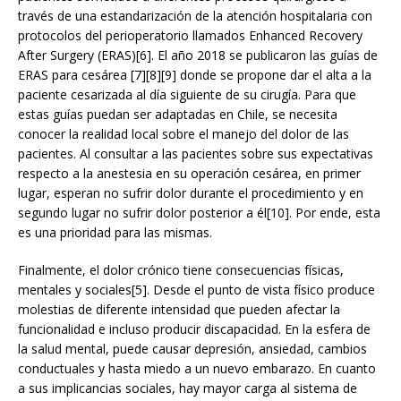
través de una estandarización de la atención hospitalaria con
protocolos del perioperatorio llamados Enhanced Recovery
After Surgery (ERAS)[6]. El año 2018 se publicaron las guías de
ERAS para cesárea [7][8][9] donde se propone dar el alta a la
paciente cesarizada al día siguiente de su cirugía. Para que
estas guías puedan ser adaptadas en Chile, se necesita
conocer la realidad local sobre el manejo del dolor de las
pacientes. Al consultar a las pacientes sobre sus expectativas
respecto a la anestesia en su operación cesárea, en primer
lugar, esperan no sufrir dolor durante el procedimiento y en
segundo lugar no sufrir dolor posterior a él[10]. Por ende, esta
es una prioridad para las mismas.
Finalmente, el dolor crónico tiene consecuencias físicas,
mentales y sociales[5]. Desde el punto de vista físico produce
molestias de diferente intensidad que pueden afectar la
funcionalidad e incluso producir discapacidad. En la esfera de
la salud mental, puede causar depresión, ansiedad, cambios
conductuales y hasta miedo a un nuevo embarazo. En cuanto
a sus implicancias sociales, hay mayor carga al sistema de