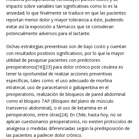
impacto sobre variables tan significativas como lo es la
ansiedad; lo que finalmente se traduce en que las pacientes
reportan menor dolor y mayor tolerancia a éste, pudiendo
evitar así la exposición a fármacos que se consideran
potencialmente adversos para el lactante.
Dichas estrategias preventivas son de bajo costo y cuentan
con resultados positivos significativos, por lo que la mayor
utilidad de pesquisar pacientes con predictores
preoperatorios[16][23] para dolor crónico post cesárea es
tener la oportunidad de realizar acciones preventivas
específicas, tales como: el uso adecuado de morfina
intratecal, uso de paracetamol o gabapentina en el
preoperatorio, realización de bloqueos de pared abdominal
como el bloqueo TAP (Bloqueo del plano de músculo
transverso abdominal), o el uso de ketamina en el
perioperatorio, entre otras[24]. En Chile, hasta hoy, no se
aplican cuestionarios preoperatorios, no existen protocolos de
analgesia o medidas diferenciadas según la predisposición de
las pacientes a padecer dolor crónico.