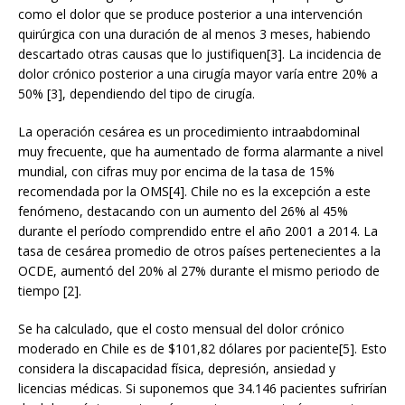
como el dolor que se produce posterior a una intervención
quirúrgica con una duración de al menos 3 meses, habiendo
descartado otras causas que lo justifiquen[3]. La incidencia de
dolor crónico posterior a una cirugía mayor varía entre 20% a
50% [3], dependiendo del tipo de cirugía.
La operación cesárea es un procedimiento intraabdominal
muy frecuente, que ha aumentado de forma alarmante a nivel
mundial, con cifras muy por encima de la tasa de 15%
recomendada por la OMS[4]. Chile no es la excepción a este
fenómeno, destacando con un aumento del 26% al 45%
durante el período comprendido entre el año 2001 a 2014. La
tasa de cesárea promedio de otros países pertenecientes a la
OCDE, aumentó del 20% al 27% durante el mismo periodo de
tiempo [2].
Se ha calculado, que el costo mensual del dolor crónico
moderado en Chile es de $101,82 dólares por paciente[5]. Esto
considera la discapacidad física, depresión, ansiedad y
licencias médicas. Si suponemos que 34.146 pacientes sufrirían