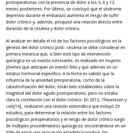
postoperatorias con la presencia de dolor a los 3, 6 y 12
meses posteriores. Por último, se concluyó que el síndrome
depresivo durante el embarazo aumenta el riesgo de sufrir
dolor crónico y, además, pesquisó una relación directa entre
duración de la cesárea y dolor crónico.
Al analizar en detalle el rol de los factores psicológicos en la
génesis del dolor crónico post- cesárea se debe considerar en
primera instancia que, si bien este tipo de intervención
quirúrgica es un evento estresante, es realizado en mujeres
jóvenes que anticipan un evento feliz y que además en un
estatus hormonal específico. A la fecha es sabido que la
influencia de la ansiedad preoperatoria, como de la
catastrofización del dolor, están bien establecidos sobre la
magnitud del dolor agudo postoperatorio, pero no estaba
clara la correlación con el dolor crónico. En 2012, Theunissen y
cols[14]., realizaron una revisión sistemática que incluyó 29
estudios, para determinar la relación entre los factores
psicológicos preoperatorios y el riesgo de dolor crónico luego
de múltiples procedimientos quirúrgicos; encontrándose en un
55% de estos una asociación estadística positiva. Sin