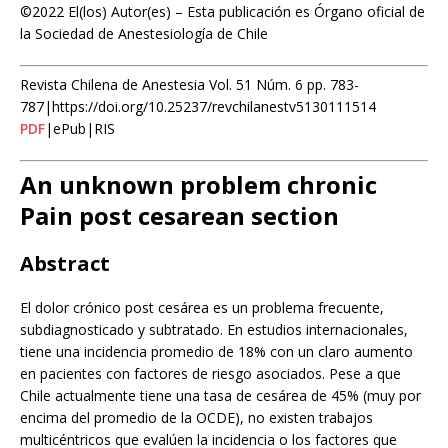
©2022 El(los) Autor(es) – Esta publicación es Órgano oficial de
la Sociedad de Anestesiología de Chile
Revista Chilena de Anestesia Vol. 51 Núm. 6 pp. 783-
787|https://doi.org/10.25237/revchilanestv5130111514
PDF
|ePub|RIS
An unknown problem chronic
Pain post cesarean section
Abstract
El dolor crónico post cesárea es un problema frecuente,
subdiagnosticado y subtratado. En estudios internacionales,
tiene una incidencia promedio de 18% con un claro aumento
en pacientes con factores de riesgo asociados. Pese a que
Chile actualmente tiene una tasa de cesárea de 45% (muy por
encima del promedio de la OCDE), no existen trabajos
multicéntricos que evalúen la incidencia o los factores que