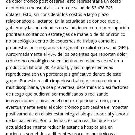
de dolor crónico post cesárea, esto representaría un costo
económico mensual al sistema de salud de $3.476.745
dólares. Esto, sin considerar los costos a largo plazo
relacionados al lactante
.
En la actualidad se conoce que el
gobierno y las autoridades en salud tienen como preocupación
prioritaria contar con estrategias de manejo de dolor crónico
no oncológico dentro de esquemas de trabajo como los
propuestos por programas de garantía explícita en salud (GES).
Aproximadamente el 40% de los pacientes que reportan dolor
crónico no oncológico se encuentran en edades de máxima
producción laboral (30-49 años), y las mujeres en edad
reproductiva son un porcentaje significativo dentro de este
grupo. Por esto resulta imperioso trabajar con una mirada
multidisciplinaria, ya sea preventiva, determinando así factores
de riesgo que pudieran ser modificados o realizando
intervenciones clínicas en el contexto perioperatorio, para
eventualmente evitar el dolor crónico post-cesárea e impactar
positivamente en el bienestar integral bio-psico-social y laboral
de las pacientes. Por lo demás, es una realidad que en la
actualidad se intenta reducir la estancia hospitalaria en
pacientes sometidos a diferentes procesos quirúrgicos a