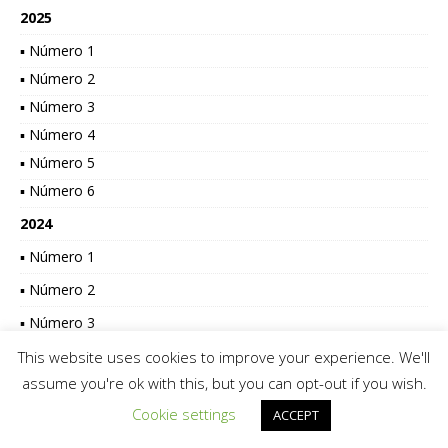
2025
▪ Número 1
▪ Número 2
▪ Número 3
▪ Número 4
▪ Número 5
▪ Número 6
2024
▪ Número 1
▪ Número 2
▪ Número 3
▪ Número 4
This website uses cookies to improve your experience. We'll
assume you're ok with this, but you can opt-out if you wish.
▪ Número 5
Cookie settings
ACCEPT
▪ Número 6