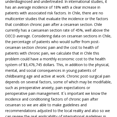
underdiagnosed and undertreated. In international studies, it
has an average incidence of 18% with a clear increase in
patients with associated risk factors. In Chile, there are no
multicenter studies that evaluate the incidence or the factors
that condition chronic pain after a cesarean section. Chile
currently has a caesarean section rate of 45%, well above the
OECD average. Considering data on cesarean sections in Chile,
the percentage of patients who would suffer from post-
cesarean section chronic pain and the cost to health of
patients with chronic pain, we calculate that in Chile this
problem could have a monthly economic cost to the health
system of $3,476,745 dollars. This, in addition to the physical,
mental, and social consequences in young patients of
childbearing age and active at work. Chronic post-surgical pain
depends on several factors, some of which may be modifiable,
such as preoperative anxiety, pain expectations or
perioperative pain management. It´s important we know the
incidence and conditioning factors of chronic pain after
cesarean so we are able to make guidelines and
recommendations adjusted to the local reality and also so we
can review the real applicability of international guidelines in