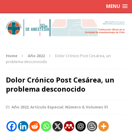
MENU
Home
Año 2022
Dolor Crónico Post Cesárea, un
problema desconocido
Dolor Crónico Post Cesárea, un
problema desconocido
Año 2022
,
Artículo Especial
,
Número 6
,
Volumen 51