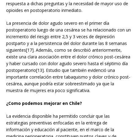
respuesta a dichas preguntas y la necesidad de mayor uso de
opioides en postoperatorio inmediato.
La presencia de dolor agudo severo en el primer día
postoperatorio luego de una cesárea se ha relacionado con un
incremento del riesgo entre 2,5 y 3 veces de depresión
postparto y a la persistencia del dolor durante las 8 semanas
siguientes[17]. Además, como se describió anteriormente,
existe una clara asociación entre el dolor crónico post-cesárea
y haber cursado con dolor agudo severo hasta el séptimo día
postoperatorio[13]. Estudio que también evidenció una
importante correlación entre tabaquismo y dolor crónico post-
cesárea, aunque podría estar sobreestimado ya que la
muestra de mujeres era poco significativa.
¿Como podemos mejorar en Chile?
La evidencia disponible ha permitido concluir que las
estrategias preventivas enfocadas en la entrega de
información y educación al paciente, en el marco de la
medicina perioperatoria, constituyen puntos claves y de