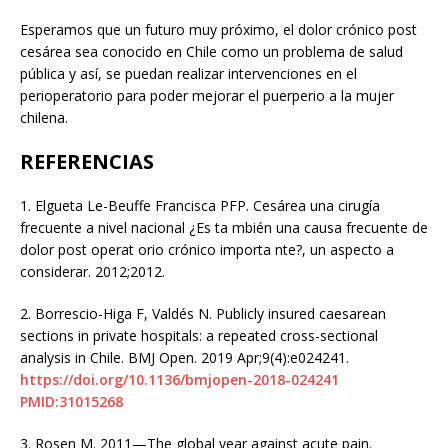
Esperamos que un futuro muy próximo, el dolor crónico post
cesárea sea conocido en Chile como un problema de salud
pública y así, se puedan realizar intervenciones en el
perioperatorio para poder mejorar el puerperio a la mujer
chilena.
REFERENCIAS
1.
Elgueta Le-Beuffe Francisca PFP. Cesárea una cirugía
frecuente a nivel nacional ¿Es ta mbién una causa frecuente de
dolor post operat orio crónico importa nte?, un aspecto a
considerar. 2012;2012.
2.
Borrescio-Higa F, Valdés N. Publicly insured caesarean
sections in private hospitals: a repeated cross-sectional
analysis in Chile. BMJ Open. 2019 Apr;9(4):e024241.
https://doi.org/10.1136/bmjopen-2018-024241
PMID:31015268
3.
Rosen M. 2011—The global year against acute pain.