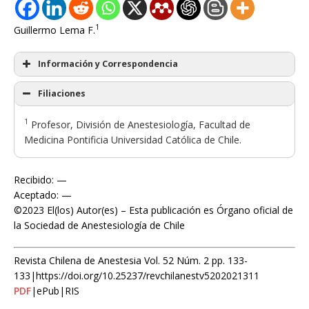
1
Guillermo Lema F.
Información y Correspondencia
Filiaciones
1
Profesor, División de Anestesiología, Facultad de
Medicina Pontificia Universidad Católica de Chile.
Recibido: —
Aceptado: —
©2023 El(los) Autor(es) – Esta publicación es Órgano oficial de
la Sociedad de Anestesiología de Chile
Revista Chilena de Anestesia Vol. 52 Núm. 2 pp. 133-
133|https://doi.org/10.25237/revchilanestv5202021311
PDF
|ePub|RIS