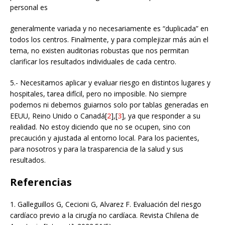
personal es
generalmente variada y no necesariamente es “duplicada” en
todos los centros. Finalmente, y para complejizar más aún el
tema, no existen auditorias robustas que nos permitan
clarificar los resultados individuales de cada centro.
5.- Necesitamos aplicar y evaluar riesgo en distintos lugares y
hospitales, tarea difícil, pero no imposible. No siempre
podemos ni debemos guiarnos solo por tablas generadas en
EEUU, Reino Unido o Canadá[
2
],[
3
], ya que responder a su
realidad. No estoy diciendo que no se ocupen, sino con
precaución y ajustada al entorno local. Para los pacientes,
para nosotros y para la trasparencia de la salud y sus
resultados.
Referencias
1.
Galleguillos G, Cecioni G, Alvarez F. Evaluación del riesgo
cardíaco previo a la cirugía no cardíaca. Revista Chilena de