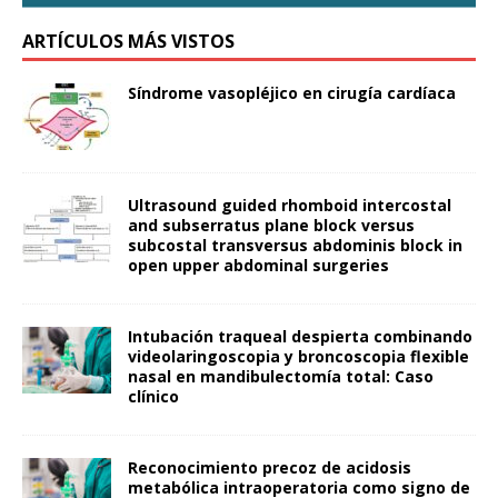
ARTÍCULOS MÁS VISTOS
Síndrome vasopléjico en cirugía cardíaca
Ultrasound guided rhomboid intercostal
and subserratus plane block versus
subcostal transversus abdominis block in
open upper abdominal surgeries
Intubación traqueal despierta combinando
videolaringoscopia y broncoscopia flexible
nasal en mandibulectomía total: Caso
clínico
Reconocimiento precoz de acidosis
metabólica intraoperatoria como signo de