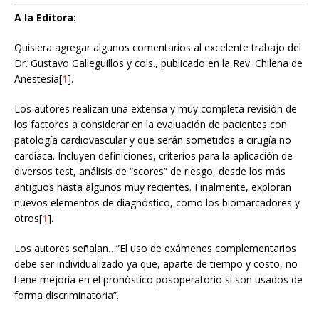
A la Editora:
Quisiera agregar algunos comentarios al excelente trabajo del
Dr. Gustavo Galleguillos y cols., publicado en la Rev. Chilena de
Anestesia[
1
].
Los autores realizan una extensa y muy completa revisión de
los factores a considerar en la evaluación de pacientes con
patología cardiovascular y que serán sometidos a cirugía no
cardíaca. Incluyen definiciones, criterios para la aplicación de
diversos test, análisis de “scores” de riesgo, desde los más
antiguos hasta algunos muy recientes. Finalmente, exploran
nuevos elementos de diagnóstico, como los biomarcadores y
otros[
1
].
Los autores señalan…”El uso de exámenes complementarios
debe ser individualizado ya que, aparte de tiempo y costo, no
tiene mejoría en el pronóstico posoperatorio si son usados de
forma discriminatoria”.